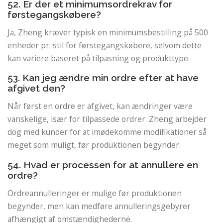
52. Er der et minimumsordrekrav for
førstegangskøbere?
Ja, Zheng kræver typisk en minimumsbestilling på 500
enheder pr. stil for førstegangskøbere, selvom dette
kan variere baseret på tilpasning og produkttype.
53. Kan jeg ændre min ordre efter at have
afgivet den?
Når først en ordre er afgivet, kan ændringer være
vanskelige, især for tilpassede ordrer. Zheng arbejder
dog med kunder for at imødekomme modifikationer så
meget som muligt, før produktionen begynder.
54. Hvad er processen for at annullere en
ordre?
Ordreannulleringer er mulige før produktionen
begynder, men kan medføre annulleringsgebyrer
afhængigt af omstændighederne.