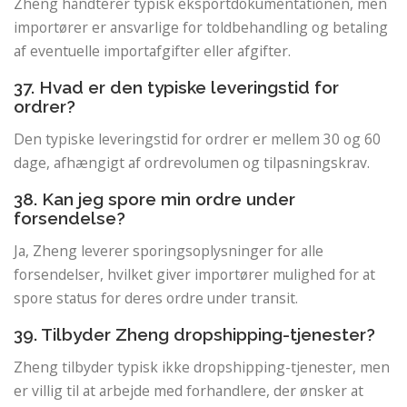
Zheng håndterer typisk eksportdokumentationen, men
importører er ansvarlige for toldbehandling og betaling
af eventuelle importafgifter eller afgifter.
37. Hvad er den typiske leveringstid for
ordrer?
Den typiske leveringstid for ordrer er mellem 30 og 60
dage, afhængigt af ordrevolumen og tilpasningskrav.
38. Kan jeg spore min ordre under
forsendelse?
Ja, Zheng leverer sporingsoplysninger for alle
forsendelser, hvilket giver importører mulighed for at
spore status for deres ordre under transit.
39. Tilbyder Zheng dropshipping-tjenester?
Zheng tilbyder typisk ikke dropshipping-tjenester, men
er villig til at arbejde med forhandlere, der ønsker at