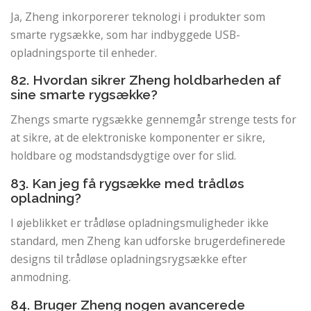
Ja, Zheng inkorporerer teknologi i produkter som
smarte rygsække, som har indbyggede USB-
opladningsporte til enheder.
82. Hvordan sikrer Zheng holdbarheden af ​​
sine smarte rygsække?
Zhengs smarte rygsække gennemgår strenge tests for
at sikre, at de elektroniske komponenter er sikre,
holdbare og modstandsdygtige over for slid.
83. Kan jeg få rygsække med trådløs
opladning?
I øjeblikket er trådløse opladningsmuligheder ikke
standard, men Zheng kan udforske brugerdefinerede
designs til trådløse opladningsrygsække efter
anmodning.
84. Bruger Zheng nogen avancerede