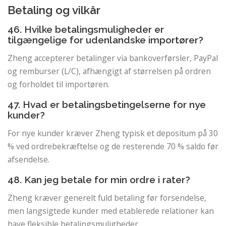
Betaling og vilkår
46. ​​Hvilke betalingsmuligheder er
tilgængelige for udenlandske importører?
Zheng accepterer betalinger via bankoverførsler, PayPal
og remburser (L/C), afhængigt af størrelsen på ordren
og forholdet til importøren.
47. Hvad er betalingsbetingelserne for nye
kunder?
For nye kunder kræver Zheng typisk et depositum på 30
% ved ordrebekræftelse og de resterende 70 % saldo før
afsendelse.
48. Kan jeg betale for min ordre i rater?
Zheng kræver generelt fuld betaling før forsendelse,
men langsigtede kunder med etablerede relationer kan
have fleksible betalingsmuligheder.