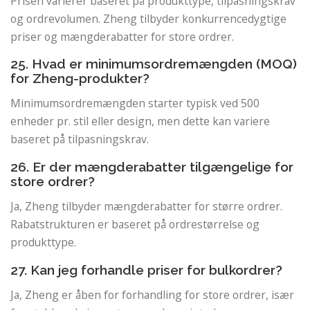
Prisen varierer baseret på produkttype, tilpasningskrav
og ordrevolumen. Zheng tilbyder konkurrencedygtige
priser og mængderabatter for store ordrer.
25. Hvad er minimumsordremængden (MOQ)
for Zheng-produkter?
Minimumsordremængden starter typisk ved 500
enheder pr. stil eller design, men dette kan variere
baseret på tilpasningskrav.
26. Er der mængderabatter tilgængelige for
store ordrer?
Ja, Zheng tilbyder mængderabatter for større ordrer.
Rabatstrukturen er baseret på ordrestørrelse og
produkttype.
27. Kan jeg forhandle priser for bulkordrer?
Ja, Zheng er åben for forhandling for store ordrer, især