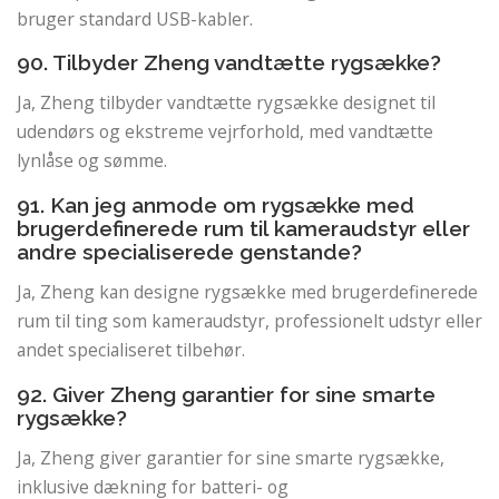
bruger standard USB-kabler.
90. Tilbyder Zheng vandtætte rygsække?
Ja, Zheng tilbyder vandtætte rygsække designet til
udendørs og ekstreme vejrforhold, med vandtætte
lynlåse og sømme.
91. Kan jeg anmode om rygsække med
brugerdefinerede rum til kameraudstyr eller
andre specialiserede genstande?
Ja, Zheng kan designe rygsække med brugerdefinerede
rum til ting som kameraudstyr, professionelt udstyr eller
andet specialiseret tilbehør.
92. Giver Zheng garantier for sine smarte
rygsække?
Ja, Zheng giver garantier for sine smarte rygsække,
inklusive dækning for batteri- og