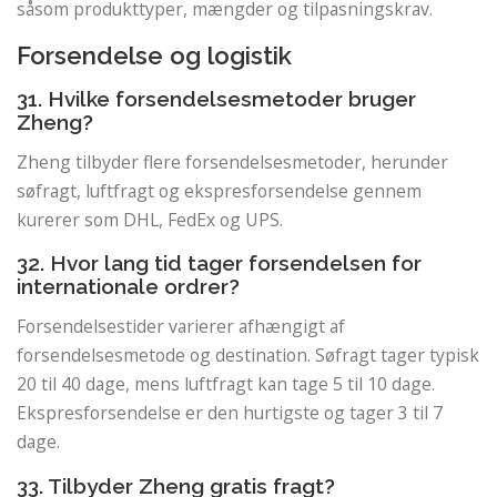
såsom produkttyper, mængder og tilpasningskrav.
Forsendelse og logistik
31. Hvilke forsendelsesmetoder bruger
Zheng?
Zheng tilbyder flere forsendelsesmetoder, herunder
søfragt, luftfragt og ekspresforsendelse gennem
kurerer som DHL, FedEx og UPS.
32. Hvor lang tid tager forsendelsen for
internationale ordrer?
Forsendelsestider varierer afhængigt af
forsendelsesmetode og destination. Søfragt tager typisk
20 til 40 dage, mens luftfragt kan tage 5 til 10 dage.
Ekspresforsendelse er den hurtigste og tager 3 til 7
dage.
33. Tilbyder Zheng gratis fragt?