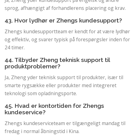
Ja, Zheng yder kundesupport på engelsk og andre
sprog, afhængigt af forhandlerens placering og krav.
43. Hvor lydhør er Zhengs kundesupport?
Zhengs kundesupportteam er kendt for at være lydhør
og effektiv, og svarer typisk på forespørgsler inden for
24 timer.
44. Tilbyder Zheng teknisk support til
produktproblemer?
Ja, Zheng yder teknisk support til produkter, især til
smarte rygsække eller produkter med integreret
teknologi som opladningsporte.
45. Hvad er kontortiden for Zhengs
kundeservice?
Zhengs kundeserviceteam er tilgængeligt mandag til
fredag ​​i normal åbningstid i Kina.