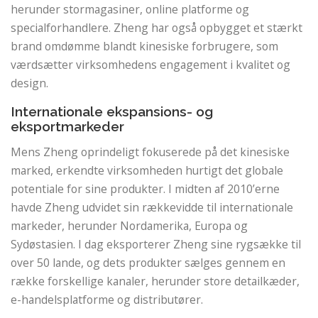
herunder stormagasiner, online platforme og
specialforhandlere. Zheng har også opbygget et stærkt
brand omdømme blandt kinesiske forbrugere, som
værdsætter virksomhedens engagement i kvalitet og
design.
Internationale ekspansions- og
eksportmarkeder
Mens Zheng oprindeligt fokuserede på det kinesiske
marked, erkendte virksomheden hurtigt det globale
potentiale for sine produkter. I midten af ​​2010’erne
havde Zheng udvidet sin rækkevidde til internationale
markeder, herunder Nordamerika, Europa og
Sydøstasien. I dag eksporterer Zheng sine rygsække til
over 50 lande, og dets produkter sælges gennem en
række forskellige kanaler, herunder store detailkæder,
e-handelsplatforme og distributører.