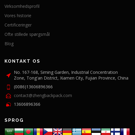
Virksomhedsprofil
Vores historie
Certificeringer
Ofte stillede spørgsmål
Blog
KONTAKT OS
No. 167-168, Siming Garden, Industrial Concentration
Zone, Tong'an District, Xiamen City, Fujian Province, China
(0086)13606896366
contact@zhengbackpack.com
13606896366
SPROG