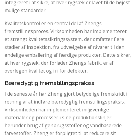
integreret i at sikre, at hver rygsæk er lavet til de højest
mulige standarder.
Kvalitetskontrol er en central del af Zhengs
fremstillingsproces. Virksomheden har implementeret
et strengt kvalitetssikringssystem, der omfatter flere
stadier af inspektion, fra udvælgelse af råvarer til den
endelige emballering af færdige produkter. Dette sikrer,
at hver rygsæk, der forlader Zhengs fabrik, er af
overlegen kvalitet og fri for defekter.
Bæredygtig fremstillingspraksis
I de seneste år har Zheng gjort betydelige fremskridt i
retning af at indføre bæredygtig fremstillingspraksis.
Virksomheden har implementeret miljøvenlige
materialer og processer i sine produktionslinjer,
herunder brug af genbrugsstoffer og vandbaserede
farvestoffer. Zheng er forpligtet til at reducere sit