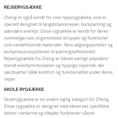
REJSERYGSÆKKE
Zheng er også kendt for sine rejserygsække, som er
specielt designet til langdistancerejser, backpacking og
udendørs eventyr. Disse rygsække er kendt for deres
rummelige rum, ergonomiske stropper og funktioner
som vandafvisende materialer, flere adgangspunkter og
kompressionssystemer til pakningseffektivitet.
Rejserygsække fra Zheng er blevet særligt populære
blandt eventyrentusiaster og hyppige rejsende, der
værdsætter både komfort og funktionalitet under deres
rejser.
SKOLE RYGSÆKKE
Skolerygsække er en anden vigtig kategori for Zheng.
Disse rygsække er designet med elevernes specifikke
behov i tankerne og tilbyder funktioner såsom