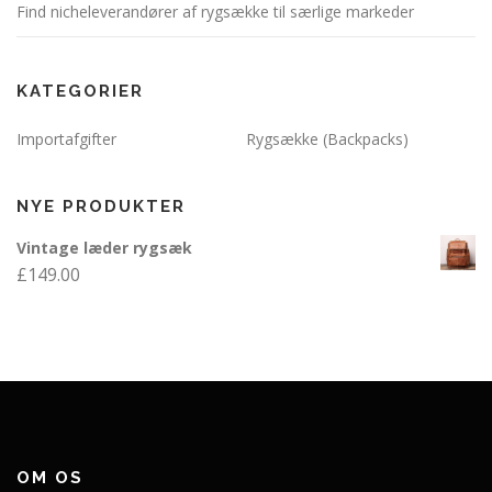
Find nicheleverandører af rygsække til særlige markeder
KATEGORIER
Importafgifter
Rygsække (Backpacks)
NYE PRODUKTER
Vintage læder rygsæk
£
149.00
OM OS