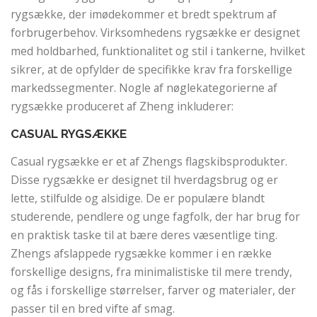
rygsække, der imødekommer et bredt spektrum af
forbrugerbehov. Virksomhedens rygsække er designet
med holdbarhed, funktionalitet og stil i tankerne, hvilket
sikrer, at de opfylder de specifikke krav fra forskellige
markedssegmenter. Nogle af nøglekategorierne af
rygsække produceret af Zheng inkluderer:
CASUAL RYGSÆKKE
Casual rygsække er et af Zhengs flagskibsprodukter.
Disse rygsække er designet til hverdagsbrug og er
lette, stilfulde og alsidige. De er populære blandt
studerende, pendlere og unge fagfolk, der har brug for
en praktisk taske til at bære deres væsentlige ting.
Zhengs afslappede rygsække kommer i en række
forskellige designs, fra minimalistiske til mere trendy,
og fås i forskellige størrelser, farver og materialer, der
passer til en bred vifte af smag.