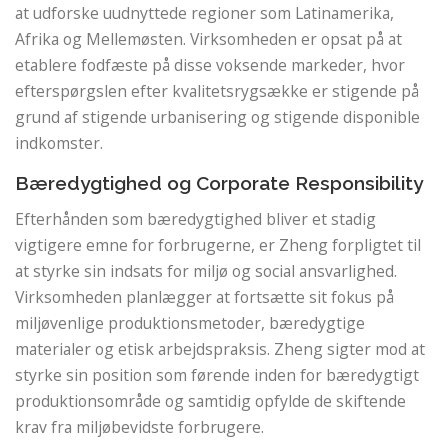
at udforske uudnyttede regioner som Latinamerika,
Afrika og Mellemøsten. Virksomheden er opsat på at
etablere fodfæste på disse voksende markeder, hvor
efterspørgslen efter kvalitetsrygsække er stigende på
grund af stigende urbanisering og stigende disponible
indkomster.
Bæredygtighed og Corporate Responsibility
Efterhånden som bæredygtighed bliver et stadig
vigtigere emne for forbrugerne, er Zheng forpligtet til
at styrke sin indsats for miljø og social ansvarlighed.
Virksomheden planlægger at fortsætte sit fokus på
miljøvenlige produktionsmetoder, bæredygtige
materialer og etisk arbejdspraksis. Zheng sigter mod at
styrke sin position som førende inden for bæredygtigt
produktionsområde og samtidig opfylde de skiftende
krav fra miljøbevidste forbrugere.