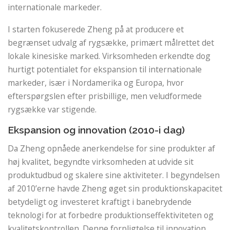
internationale markeder.
I starten fokuserede Zheng på at producere et
begrænset udvalg af rygsække, primært målrettet det
lokale kinesiske marked. Virksomheden erkendte dog
hurtigt potentialet for ekspansion til internationale
markeder, især i Nordamerika og Europa, hvor
efterspørgslen efter prisbillige, men veludformede
rygsække var stigende.
Ekspansion og innovation (2010-i dag)
Da Zheng opnåede anerkendelse for sine produkter af
høj kvalitet, begyndte virksomheden at udvide sit
produktudbud og skalere sine aktiviteter. I begyndelsen
af ​​2010’erne havde Zheng øget sin produktionskapacitet
betydeligt og investeret kraftigt i banebrydende
teknologi for at forbedre produktionseffektiviteten og
kvalitetskontrollen. Denne forpligtelse til innovation