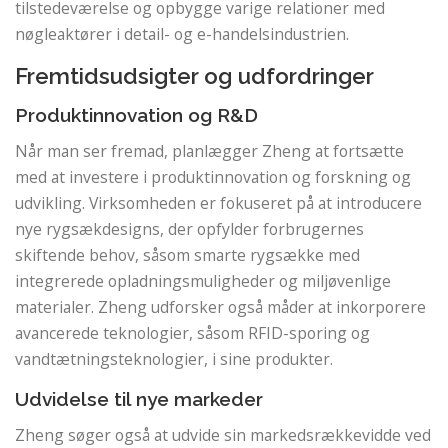
tilstedeværelse og opbygge varige relationer med
nøgleaktører i detail- og e-handelsindustrien.
Fremtidsudsigter og udfordringer
Produktinnovation og R&D
Når man ser fremad, planlægger Zheng at fortsætte
med at investere i produktinnovation og forskning og
udvikling. Virksomheden er fokuseret på at introducere
nye rygsækdesigns, der opfylder forbrugernes
skiftende behov, såsom smarte rygsække med
integrerede opladningsmuligheder og miljøvenlige
materialer. Zheng udforsker også måder at inkorporere
avancerede teknologier, såsom RFID-sporing og
vandtætningsteknologier, i sine produkter.
Udvidelse til nye markeder
Zheng søger også at udvide sin markedsrækkevidde ved