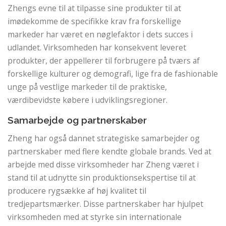
Zhengs evne til at tilpasse sine produkter til at
imødekomme de specifikke krav fra forskellige
markeder har været en nøglefaktor i dets succes i
udlandet. Virksomheden har konsekvent leveret
produkter, der appellerer til forbrugere på tværs af
forskellige kulturer og demografi, lige fra de fashionable
unge på vestlige markeder til de praktiske,
værdibevidste købere i udviklingsregioner.
Samarbejde og partnerskaber
Zheng har også dannet strategiske samarbejder og
partnerskaber med flere kendte globale brands. Ved at
arbejde med disse virksomheder har Zheng været i
stand til at udnytte sin produktionsekspertise til at
producere rygsække af høj kvalitet til
tredjepartsmærker. Disse partnerskaber har hjulpet
virksomheden med at styrke sin internationale