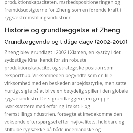
produktionskapaciteten, markedspositioneringen og
fremtidsudsigterne for Zheng som en førende kraft i
rygsækfremstillingsindustrien.
Historie og grundlæggelse af Zheng
Grundlæggende og tidlige dage (2002-2010)
Zheng blev grundlagt i 2002 i Xiamen, en kystby i det
sydøstlige Kina, kendt for sin robuste
produktionskapacitet og strategiske position som
eksporthub. Virksomheden begyndte som en lille
virksomhed med en beskeden arbejdsstyrke, men satte
hurtigt sigte på at blive en betydelig spiller i den globale
rygsækindustri. Dets grundlæggere, en gruppe
iværksættere med erfaring i tekstil- og
fremstillingsindustrien, forsøgte at imødekomme den
voksende efterspørgsel efter højkvalitets, holdbare og
stilfulde rygsække på både indenlandske og