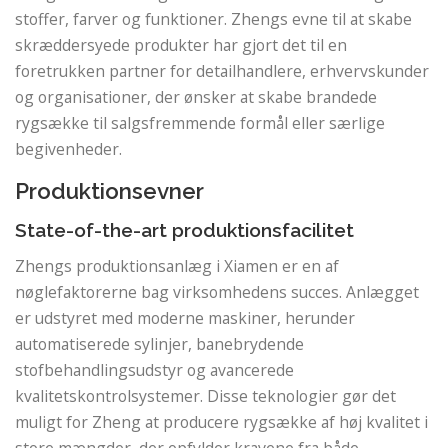
stoffer, farver og funktioner. Zhengs evne til at skabe
skræddersyede produkter har gjort det til en
foretrukken partner for detailhandlere, erhvervskunder
og organisationer, der ønsker at skabe brandede
rygsække til salgsfremmende formål eller særlige
begivenheder.
Produktionsevner
State-of-the-art produktionsfacilitet
Zhengs produktionsanlæg i Xiamen er en af ​​
nøglefaktorerne bag virksomhedens succes. Anlægget
er udstyret med moderne maskiner, herunder
automatiserede sylinjer, banebrydende
stofbehandlingsudstyr og avancerede
kvalitetskontrolsystemer. Disse teknologier gør det
muligt for Zheng at producere rygsække af høj kvalitet i
store mængder, der opfylder kravene fra både