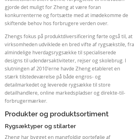
gjorde det muligt for Zheng at være foran
konkurrenterne og fortsætte med at imødekomme de
skiftende behov hos forbrugere verden over.
Zhengs fokus på produktdiversificering førte også til, at
virksomheden udviklede en bred vifte af rygsækstile, fra
almindelige hverdagsrygsække til specialiserede
designs til udendørsaktiviteter, rejser og skolebrug. I
slutningen af ​​2010’erne havde Zheng etableret en
stærk tilstedeværelse på både engros- og
detailmarkedet og leverede rygsække til store
detailhandlere, online markedspladser og direkte-til-
forbrugermærker.
Produkter og produktsortiment
Rygsæktyper og stilarter
Zheng har bygget en mangfoldig portefølje af