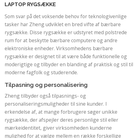
LAPTOP RYGSÆKKE
Som svar på det voksende behov for teknologivenlige
tasker har Zheng udviklet en bred vifte af bærbare
rygsække. Disse rygsække er udstyret med polstrede
rum for at beskytte bærbare computere og andre
elektroniske enheder. Virksomhedens bærbare
rygsække er designet til at være både funktionelle og
moderigtige og tilbyder en blanding af praktisk og stil til
moderne fagfolk og studerende.
Tilpasning og personalisering
Zheng tilbyder også tilpasnings- og
personaliseringsmuligheder til sine kunder. I
erkendelse af, at mange forbrugere søger unikke
rygsække, der afspejler deres personlige stil eller
mærkeidentitet, giver virksomheden kunderne
mulighed for at vælge mellem en række forskellige