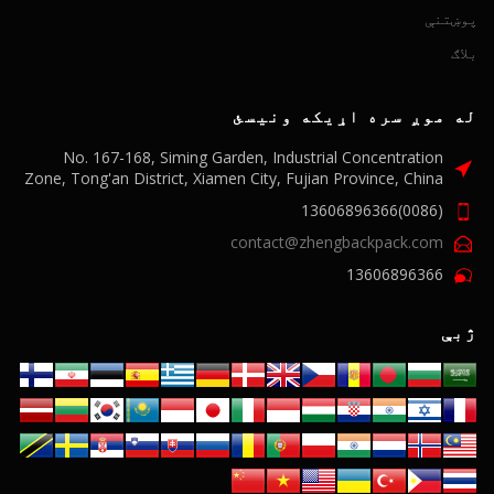
پوښتنې
بلاګ
له موږ سره اړیکه ونیسئ
No. 167-168, Siming Garden, Industrial Concentration
Zone, Tong'an District, Xiamen City, Fujian Province, China
(0086)13606896366
contact@zhengbackpack.com
13606896366
ژبې