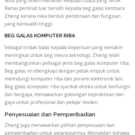
lama yang boleh menahan keadaan cuaca yang teruk.
Ramai peminat luar beralih kepada beg galas kembara
Zheng kerana reka bentuk pembinaan dan fungsian
yang berkualiti tinggi.
BEG GALAS KOMPUTER RIBA
Sebagai tindak balas kepada keperluan yang semakin
meningkat untuk beg mesra teknologi, Zheng telah
membangunkan pelbagai jenis beg galas komputer riba.
Beg galas ini dilengkapi dengan petak empuk untuk
melindungi komputer riba dan peranti elektronik lain.
Beg galas komputer riba syarikat direka untuk berfungsi
dan bergaya, menawarkan gabungan kepraktisan dan
gaya untuk profesional dan pelajar moden.
Penyesuaian dan Pemperibadian
Zheng juga menawarkan pilihan penyesuaian dan
pemperibadian untuk pelanggannya. Menyedari bahawa