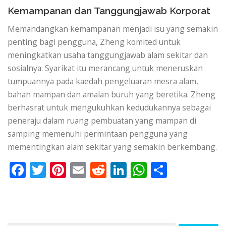
Kemampanan dan Tanggungjawab Korporat
Memandangkan kemampanan menjadi isu yang semakin
penting bagi pengguna, Zheng komited untuk
meningkatkan usaha tanggungjawab alam sekitar dan
sosialnya. Syarikat itu merancang untuk meneruskan
tumpuannya pada kaedah pengeluaran mesra alam,
bahan mampan dan amalan buruh yang beretika. Zheng
berhasrat untuk mengukuhkan kedudukannya sebagai
peneraju dalam ruang pembuatan yang mampan di
samping memenuhi permintaan pengguna yang
mementingkan alam sekitar yang semakin berkembang.
Facebook
Twitter
Pinterest
Email
Reddit
LinkedIn
WhatsApp
Share