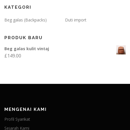
KATEGORI
Beg galas (Backpacks)
Duti import
PRODUK BARU
Beg galas kulit vintaj
£
149.00
MENGENAI KAMI
Profil Syarikat
Sejarah Kami