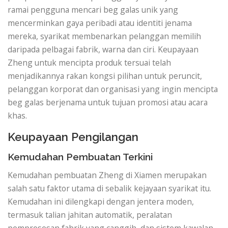
ramai pengguna mencari beg galas unik yang
mencerminkan gaya peribadi atau identiti jenama
mereka, syarikat membenarkan pelanggan memilih
daripada pelbagai fabrik, warna dan ciri. Keupayaan
Zheng untuk mencipta produk tersuai telah
menjadikannya rakan kongsi pilihan untuk peruncit,
pelanggan korporat dan organisasi yang ingin mencipta
beg galas berjenama untuk tujuan promosi atau acara
khas.
Keupayaan Pengilangan
Kemudahan Pembuatan Terkini
Kemudahan pembuatan Zheng di Xiamen merupakan
salah satu faktor utama di sebalik kejayaan syarikat itu.
Kemudahan ini dilengkapi dengan jentera moden,
termasuk talian jahitan automatik, peralatan
pemprosesan fabrik yang canggih, dan sistem kawalan