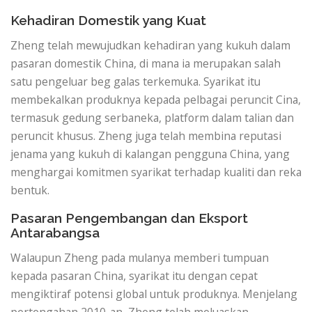
Kehadiran Domestik yang Kuat
Zheng telah mewujudkan kehadiran yang kukuh dalam
pasaran domestik China, di mana ia merupakan salah
satu pengeluar beg galas terkemuka. Syarikat itu
membekalkan produknya kepada pelbagai peruncit Cina,
termasuk gedung serbaneka, platform dalam talian dan
peruncit khusus. Zheng juga telah membina reputasi
jenama yang kukuh di kalangan pengguna China, yang
menghargai komitmen syarikat terhadap kualiti dan reka
bentuk.
Pasaran Pengembangan dan Eksport
Antarabangsa
Walaupun Zheng pada mulanya memberi tumpuan
kepada pasaran China, syarikat itu dengan cepat
mengiktiraf potensi global untuk produknya. Menjelang
pertengahan 2010-an, Zheng telah meluaskan