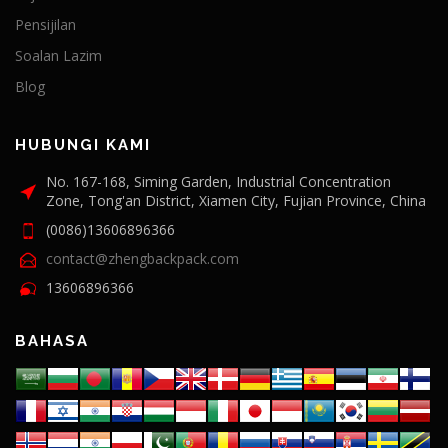
Pensijilan
Soalan Lazim
Blog
HUBUNGI KAMI
No. 167-168, Siming Garden, Industrial Concentration
Zone, Tong'an District, Xiamen City, Fujian Province, China
(0086)13606896366
contact@zhengbackpack.com
13606896366
BAHASA