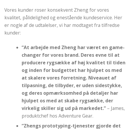
Vores kunder roser konsekvent Zheng for vores
kvalitet, pålidelighed og enestående kundeservice. Her
er nogle af de udtalelser, vi har modtaget fra tilfredse
kunder:
“At arbejde med Zheng har været en game-
changer for vores brand. Deres evne til at
producere rygsække af høj kvalitet til tiden
og inden for budgettet har hjulpet os med
at skalere vores forretning. Niveauet af
tilpasning, de tilbyder, er uden sidestykke,
og deres opmærksomhed på detaljer har
hjulpet os med at skabe rygsække, der
virkelig skiller sig ud på markedet.”
– James,
produktchef hos Adventure Gear.
“Zhengs prototyping-tjenester gjorde det