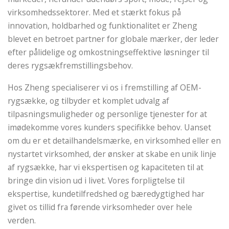
virksomhedssektorer. Med et stærkt fokus på
innovation, holdbarhed og funktionalitet er Zheng
blevet en betroet partner for globale mærker, der leder
efter pålidelige og omkostningseffektive løsninger til
deres rygsækfremstillingsbehov.
Hos Zheng specialiserer vi os i fremstilling af OEM-
rygsække, og tilbyder et komplet udvalg af
tilpasningsmuligheder og personlige tjenester for at
imødekomme vores kunders specifikke behov. Uanset
om du er et detailhandelsmærke, en virksomhed eller en
nystartet virksomhed, der ønsker at skabe en unik linje
af rygsække, har vi ekspertisen og kapaciteten til at
bringe din vision ud i livet. Vores forpligtelse til
ekspertise, kundetilfredshed og bæredygtighed har
givet os tillid fra førende virksomheder over hele
verden.