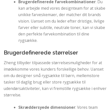
Brugerdefinerede farvekombinationer
: Du
kan arbejde med vores designteam for at skabe
unikke farveskemaer, der matcher dit brands
vision. Uanset om du leder efter dristige, livlige
farver eller subtile, neutrale toner, kan vi skabe
den perfekte farvekombination til dine
rygsække.
Brugerdefinerede størrelser
Zheng tilbyder tilpassede størrelsesmuligheder for at
imødekomme vores kunders forskellige behov. Uanset
om du designer små rygsække til børn, mellemstore
tasker til daglig brug eller store rygsække til
udendørsaktiviteter, kan vi fremstille rygsække i enhver
størrelse.
Skræddersyede dimensioner
: Vores team