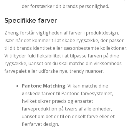
der forstærker dit brands personlighed.
Specifikke farver
Zheng forstår vigtigheden af ​​farver i produktdesign,
især når det kommer til at skabe rygsække, der passer
til dit brands identitet eller sæsonbestemte kollektioner.
Vi tilbyder fuld fleksibilitet i at tilpasse farven på dine
rygsække, uanset om du skal matche din virksomheds
farvepalet eller udforske nye, trendy nuancer.
Pantone Matching
: Vi kan matche dine
ønskede farver til Pantone farvesystemet,
hvilket sikrer præcis og ensartet
farveproduktion på tværs af alle enheder,
uanset om det er til en enkelt farve eller et
flerfarvet design.