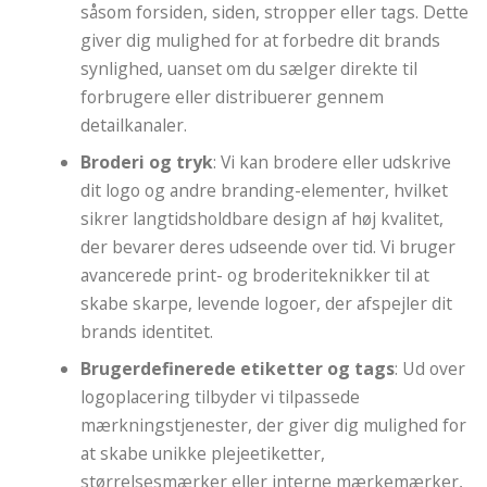
såsom forsiden, siden, stropper eller tags. Dette
giver dig mulighed for at forbedre dit brands
synlighed, uanset om du sælger direkte til
forbrugere eller distribuerer gennem
detailkanaler.
Broderi og tryk
: Vi kan brodere eller udskrive
dit logo og andre branding-elementer, hvilket
sikrer langtidsholdbare design af høj kvalitet,
der bevarer deres udseende over tid. Vi bruger
avancerede print- og broderiteknikker til at
skabe skarpe, levende logoer, der afspejler dit
brands identitet.
Brugerdefinerede etiketter og tags
: Ud over
logoplacering tilbyder vi tilpassede
mærkningstjenester, der giver dig mulighed for
at skabe unikke plejeetiketter,
størrelsesmærker eller interne mærkemærker,