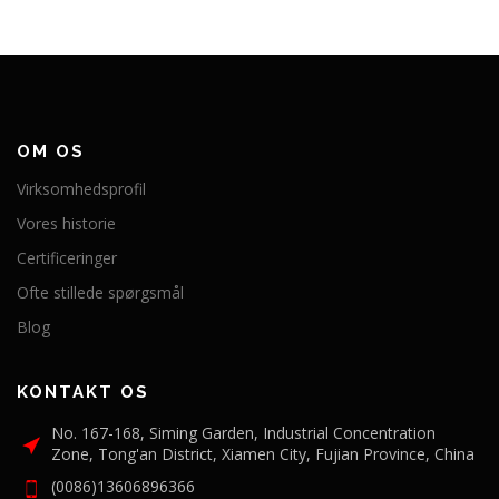
OM OS
Virksomhedsprofil
Vores historie
Certificeringer
Ofte stillede spørgsmål
Blog
KONTAKT OS
No. 167-168, Siming Garden, Industrial Concentration
Zone, Tong'an District, Xiamen City, Fujian Province, China
(0086)13606896366