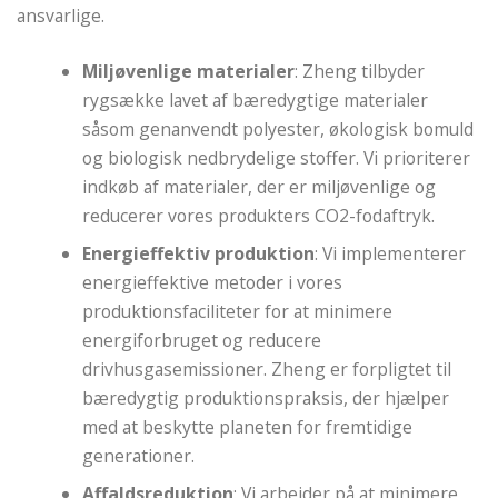
ansvarlige.
Miljøvenlige materialer
: Zheng tilbyder
rygsække lavet af bæredygtige materialer
såsom genanvendt polyester, økologisk bomuld
og biologisk nedbrydelige stoffer. Vi prioriterer
indkøb af materialer, der er miljøvenlige og
reducerer vores produkters CO2-fodaftryk.
Energieffektiv produktion
: Vi implementerer
energieffektive metoder i vores
produktionsfaciliteter for at minimere
energiforbruget og reducere
drivhusgasemissioner. Zheng er forpligtet til
bæredygtig produktionspraksis, der hjælper
med at beskytte planeten for fremtidige
generationer.
Affaldsreduktion
: Vi arbejder på at minimere