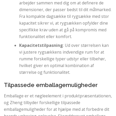
arbejder sammen med dig om at definere de
dimensioner, der passer bedst til dit målmarked.
Fra kompakte dagsække til rygsække med stor
kapacitet sikrer vi, at rygsækken opfylder dine
specifikke krav uden at gå på kompromis med
funktionalitet eller komfort.
Kapacitetstilpasning
: Ud over størrelsen kan
vi justere rygsækkens indvendige rum for at
rumme forskellige typer udstyr eller tilbehør,
hvilket giver en optimal kombination af
størrelse og funktionalitet.
Tilpassede emballagemuligheder
Emballage er et nøgleelement i produktpræsentationen,
og Zheng tilbyder forskellige tilpassede
emballagemuligheder for at hjælpe med at forbedre dit
brands unboxing-oplevelse. Skræddersyet emballage