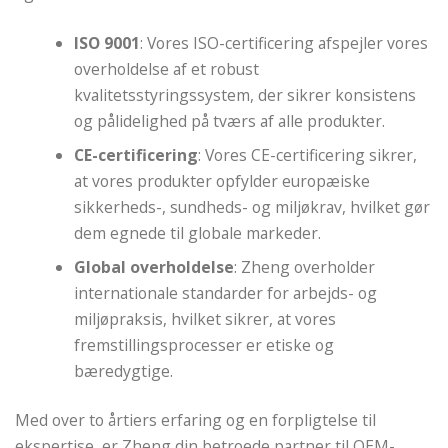
ISO 9001
: Vores ISO-certificering afspejler vores
overholdelse af et robust
kvalitetsstyringssystem, der sikrer konsistens
og pålidelighed på tværs af alle produkter.
CE-certificering
: Vores CE-certificering sikrer,
at vores produkter opfylder europæiske
sikkerheds-, sundheds- og miljøkrav, hvilket gør
dem egnede til globale markeder.
Global overholdelse
: Zheng overholder
internationale standarder for arbejds- og
miljøpraksis, hvilket sikrer, at vores
fremstillingsprocesser er etiske og
bæredygtige.
Med over to årtiers erfaring og en forpligtelse til
ekspertise, er Zheng din betroede partner til OEM-