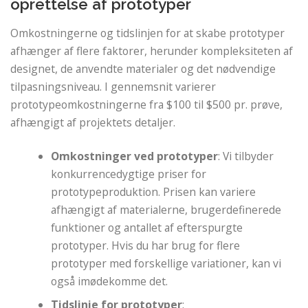
oprettelse af prototyper
Omkostningerne og tidslinjen for at skabe prototyper
afhænger af flere faktorer, herunder kompleksiteten af ​​
designet, de anvendte materialer og det nødvendige
tilpasningsniveau. I gennemsnit varierer
prototypeomkostningerne fra $100 til $500 pr. prøve,
afhængigt af projektets detaljer.
Omkostninger ved prototyper
: Vi tilbyder
konkurrencedygtige priser for
prototypeproduktion. Prisen kan variere
afhængigt af materialerne, brugerdefinerede
funktioner og antallet af efterspurgte
prototyper. Hvis du har brug for flere
prototyper med forskellige variationer, kan vi
også imødekomme det.
Tidslinje for prototyper
: