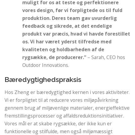
muligt for os at teste og perfektionere
vores design, før vi forpligtede os til fuld
produktion. Deres team gav uvurderlig
feedback og sikrede, at det endelige
produkt var præcis, hvad vi havde forestillet
os. Vi har været yderst tilfredse med
kvaliteten og holdbarheden af ​​de
rygsække, de producerer.”
– Sarah, CEO hos
Outdoor Innovations.
Bæredygtighedspraksis
Hos Zheng er bæredygtighed kernen i vores aktiviteter.
Vi er forpligtet til at reducere vores miljøpåvirkning
gennem brug af miljøvenlige materialer, energieffektive
fremstillingsprocesser og affaldsreduktionsinitiativer.
Vores mål er at skabe rygsække, der ikke kun er
funktionelle og stilfulde, men også miljømæssigt