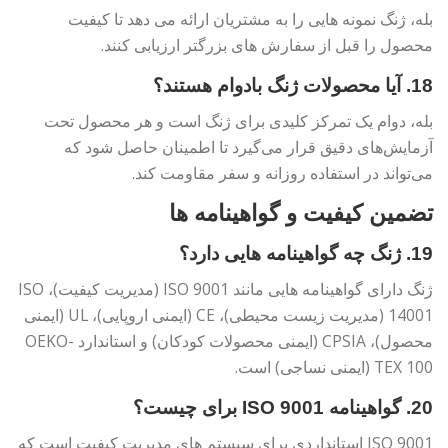
بله، ژنگ نمونه هایی را به مشتریان ارائه می دهد تا کیفیت
محصول را قبل از سفارش های بزرگتر ارزیابی کنند.
18. آیا محصولات ژنگ بادوام هستند؟
بله، دوام یک تمرکز کلیدی برای ژنگ است و هر محصول تحت
آزمایش‌های دقیق قرار می‌گیرد تا اطمینان حاصل شود که
می‌تواند در استفاده روزانه و سفر مقاومت کند.
تضمین کیفیت و گواهینامه ها
19. ژنگ چه گواهینامه هایی دارد؟
ژنگ دارای گواهینامه هایی مانند ISO 9001 (مدیریت کیفیت)، ISO
14001 (مدیریت زیست محیطی)، CE (ایمنی اروپایی)، UL (ایمنی
محصول)، CPSIA (ایمنی محصولات کودکان) و استاندارد OEKO-
TEX 100 (ایمنی نساجی) است.
20. گواهینامه ISO 9001 برای چیست؟
ISO 9001 استانداردی برای سیستم های مدیریت کیفیت است که