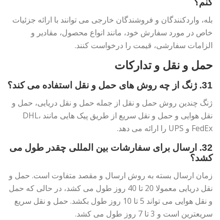
کنم؟
بله، واردکنندگان و فروشندگان خارجی می توانند با ارائه جزئیات
خاص در مورد سفارش خود، مانند انواع محصول، مقادیر و
الزامات سفارشی، قیمت را درخواست کنند.
حمل و نقل و تدارکات
31. ژنگ از چه روش های حمل و نقل استفاده می کند؟
ژنگ چندین روش حمل و نقل از جمله حمل و نقل دریایی، حمل و
نقل هوایی و حمل و نقل سریع از طریق پیک هایی مانند DHL،
FedEx و UPS را ارائه می دهد.
32. ارسال برای سفارشات بین المللی چقدر طول می
کشد؟
زمان ارسال بسته به روش ارسال و مقصد متفاوت است. حمل و
نقل دریایی معمولا 20 تا 40 روز طول می کشد، در حالی که حمل
و نقل هوایی می تواند 5 تا 10 روز طول بکشد. حمل و نقل سریع
سریعترین است و 3 تا 7 روز طول می کشد.