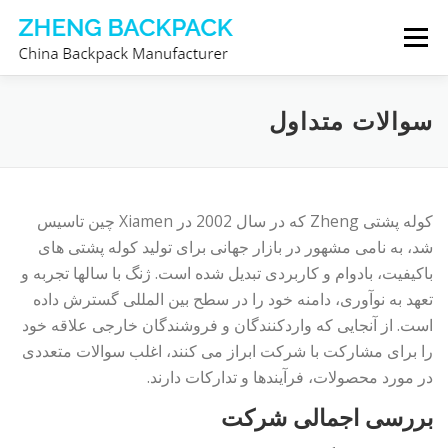
پرش
فهرست
به
محتوا
با ما تماس بگیرید
درباره ما
تولیدکننده کوله پشتی
سوالات متداول
کوله پشتی Zheng که در سال 2002 در Xiamen چین تاسیس
شد، به نامی مشهور در بازار جهانی برای تولید کوله پشتی های
باکیفیت، بادوام و کاربردی تبدیل شده است. ژنگ با سالها تجربه و
تعهد به نوآوری، دامنه خود را در سطح بین المللی گسترش داده
است. از آنجایی که واردکنندگان و فروشندگان خارجی علاقه خود
را برای مشارکت با شرکت ابراز می کنند، اغلب سوالات متعددی
در مورد محصولات، فرآیندها و تدارکات دارند.
بررسی اجمالی شرکت