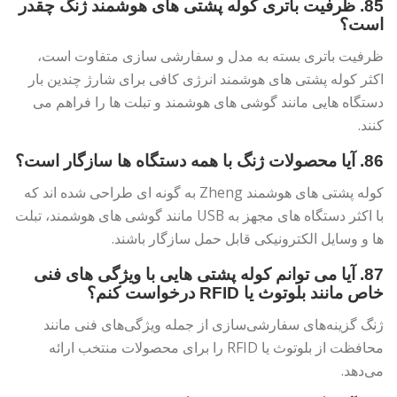
85. ظرفیت باتری کوله پشتی های هوشمند ژنگ چقدر
است؟
ظرفیت باتری بسته به مدل و سفارشی سازی متفاوت است،
اکثر کوله پشتی های هوشمند انرژی کافی برای شارژ چندین بار
دستگاه هایی مانند گوشی های هوشمند و تبلت ها را فراهم می
کنند.
86. آیا محصولات ژنگ با همه دستگاه ها سازگار است؟
کوله پشتی های هوشمند Zheng به گونه ای طراحی شده اند که
با اکثر دستگاه های مجهز به USB مانند گوشی های هوشمند، تبلت
ها و وسایل الکترونیکی قابل حمل سازگار باشند.
87. آیا می توانم کوله پشتی هایی با ویژگی های فنی
خاص مانند بلوتوث یا RFID درخواست کنم؟
ژنگ گزینه‌های سفارشی‌سازی از جمله ویژگی‌های فنی مانند
محافظت از بلوتوث یا RFID را برای محصولات منتخب ارائه
می‌دهد.