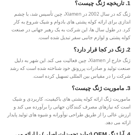
1. تاریخچه ژنگ چیست؟
ژنگ که در سال 2002 در Xiamen، چین تأسیس شد، با چشم
اندازی برای ارائه کوله پشتی های بادوام و شیک شروع به کار
کرد. در طول سال ها، این شرکت به یک رهبر جهانی در صنعت
کوله پشتی و لوازم جانبی سفر تبدیل شده است.
2. ژنگ در کجا قرار دارد؟
ژنگ خارج از Xiamen، چین فعالیت می کند. این شهر به دلیل
صنعت تولید و صادرات پررونق خود شناخته شده است که رشد
شرکت را در مقیاس بین المللی تسهیل کرده است.
3. ماموریت ژنگ چیست؟
ماموریت ژنگ ارائه کوله پشتی های باکیفیت، کاربردی و شیک
است که نیازهای مصرف کنندگان جهانی را برآورده می کند و
ارزش عالی را از طریق طراحی نوآورانه و شیوه های تولید پایدار
ارائه می دهد.
4. آیا ژنگ OEM (تولید تجهیزات اصلی) را ارائه می