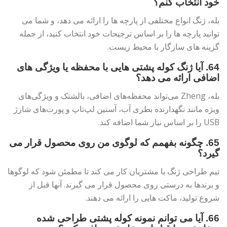
خود انتخاب کنم؟
بله، ژنگ انواع مختلفی از پارچه ها را ارائه می دهد، و شما می
توانید پارچه ها را بر اساس ترجیحات خود انتخاب کنید، از جمله
گزینه های سازگار با محیط زیست.
64. آیا ژنگ کوله پشتی هایی با محفظه یا ویژگی های
اضافی ارائه می دهد؟
بله، Zheng می‌تواند محفظه‌های اضافی، بالشتک و ویژگی‌های
ویژه مانند نگهدارنده بطری آب، آستین لپ‌تاپ و پورت‌های شارژ
USB را بر اساس نیاز شما اضافه کند.
65. چگونه بفهمم که لوگوی من روی محصول قرار می
گیرد؟
تیم طراحی ژنگ با مشتریان کار می کند تا مطمئن شود که لوگوها
و برندها به درستی روی محصول قرار می گیرند. آنها قبل از
شروع تولید، ماکت هایی را ارائه می دهند.
66. آیا می توانم نمونه کوله پشتی طراحی شده