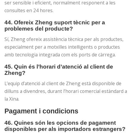
ser sensible i eficient, normalment responent a les
consultes en 24 hores.
44. Ofereix Zheng suport tècnic per a
problemes del producte?
Sí, Zheng ofereix assistència tècnica per als productes,
especialment per a motxilles intel·ligents o productes
amb tecnologia integrada com els ports de càrrega.
45. Quin és l’horari d’atenció al client de
Zheng?
L’equip d’atenció al client de Zheng està disponible de
dilluns a divendres, durant l’horari comercial estàndard a
la Xina.
Pagament i condicions
46. ​​Quines són les opcions de pagament
disponibles per als importadors estrangers?