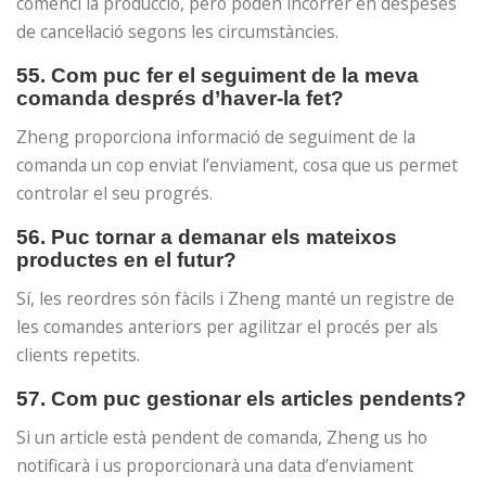
comenci la producció, però poden incórrer en despeses
de cancel·lació segons les circumstàncies.
55. Com puc fer el seguiment de la meva
comanda després d’haver-la fet?
Zheng proporciona informació de seguiment de la
comanda un cop enviat l’enviament, cosa que us permet
controlar el seu progrés.
56. Puc tornar a demanar els mateixos
productes en el futur?
Sí, les reordres són fàcils i Zheng manté un registre de
les comandes anteriors per agilitzar el procés per als
clients repetits.
57. Com puc gestionar els articles pendents?
Si un article està pendent de comanda, Zheng us ho
notificarà i us proporcionarà una data d’enviament