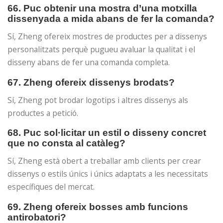
66. Puc obtenir una mostra d’una motxilla
dissenyada a mida abans de fer la comanda?
Sí, Zheng ofereix mostres de productes per a dissenys
personalitzats perquè pugueu avaluar la qualitat i el
disseny abans de fer una comanda completa.
67. Zheng ofereix dissenys brodats?
Sí, Zheng pot brodar logotips i altres dissenys als
productes a petició.
68. Puc sol·licitar un estil o disseny concret
que no consta al catàleg?
Sí, Zheng està obert a treballar amb clients per crear
dissenys o estils únics i únics adaptats a les necessitats
específiques del mercat.
69. Zheng ofereix bosses amb funcions
antirobatori?