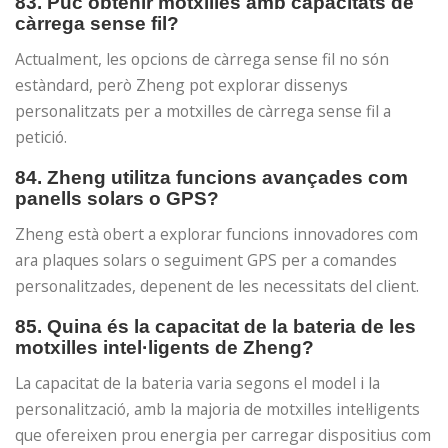
83. Puc obtenir motxilles amb capacitats de
càrrega sense fil?
Actualment, les opcions de càrrega sense fil no són
estàndard, però Zheng pot explorar dissenys
personalitzats per a motxilles de càrrega sense fil a
petició.
84. Zheng utilitza funcions avançades com
panells solars o GPS?
Zheng està obert a explorar funcions innovadores com
ara plaques solars o seguiment GPS per a comandes
personalitzades, depenent de les necessitats del client.
85. Quina és la capacitat de la bateria de les
motxilles intel·ligents de Zheng?
La capacitat de la bateria varia segons el model i la
personalització, amb la majoria de motxilles intel·ligents
que ofereixen prou energia per carregar dispositius com