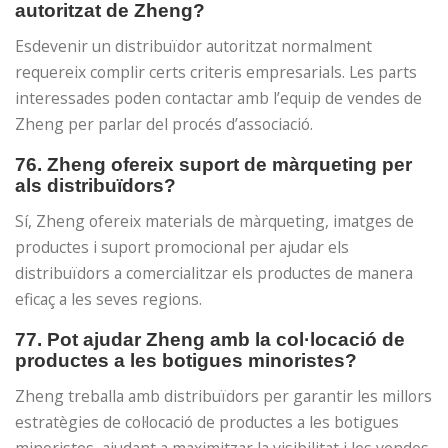
autoritzat de Zheng?
Esdevenir un distribuïdor autoritzat normalment
requereix complir certs criteris empresarials. Les parts
interessades poden contactar amb l’equip de vendes de
Zheng per parlar del procés d’associació.
76. Zheng ofereix suport de màrqueting per
als distribuïdors?
Sí, Zheng ofereix materials de màrqueting, imatges de
productes i suport promocional per ajudar els
distribuïdors a comercialitzar els productes de manera
eficaç a les seves regions.
77. Pot ajudar Zheng amb la col·locació de
productes a les botigues minoristes?
Zheng treballa amb distribuïdors per garantir les millors
estratègies de col·locació de productes a les botigues