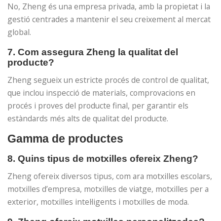
No, Zheng és una empresa privada, amb la propietat i la
gestió centrades a mantenir el seu creixement al mercat
global.
7. Com assegura Zheng la qualitat del
producte?
Zheng segueix un estricte procés de control de qualitat,
que inclou inspecció de materials, comprovacions en
procés i proves del producte final, per garantir els
estàndards més alts de qualitat del producte.
Gamma de productes
8. Quins tipus de motxilles ofereix Zheng?
Zheng ofereix diversos tipus, com ara motxilles escolars,
motxilles d’empresa, motxilles de viatge, motxilles per a
exterior, motxilles intel·ligents i motxilles de moda.