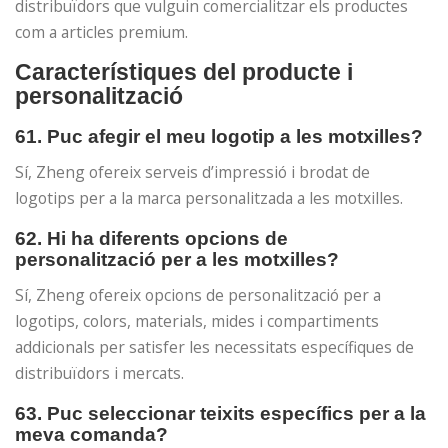
distribuïdors que vulguin comercialitzar els productes
com a articles premium.
Característiques del producte i
personalització
61. Puc afegir el meu logotip a les motxilles?
Sí, Zheng ofereix serveis d’impressió i brodat de
logotips per a la marca personalitzada a les motxilles.
62. Hi ha diferents opcions de
personalització per a les motxilles?
Sí, Zheng ofereix opcions de personalització per a
logotips, colors, materials, mides i compartiments
addicionals per satisfer les necessitats específiques de
distribuïdors i mercats.
63. Puc seleccionar teixits específics per a la
meva comanda?