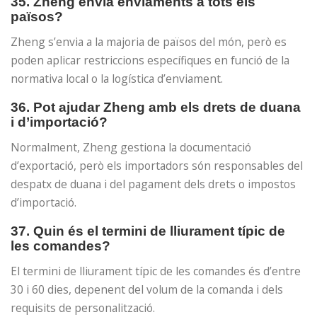
35. Zheng envia enviaments a tots els
països?
Zheng s’envia a la majoria de països del món, però es
poden aplicar restriccions específiques en funció de la
normativa local o la logística d’enviament.
36. Pot ajudar Zheng amb els drets de duana
i d’importació?
Normalment, Zheng gestiona la documentació
d’exportació, però els importadors són responsables del
despatx de duana i del pagament dels drets o impostos
d’importació.
37. Quin és el termini de lliurament típic de
les comandes?
El termini de lliurament típic de les comandes és d’entre
30 i 60 dies, depenent del volum de la comanda i dels
requisits de personalització.