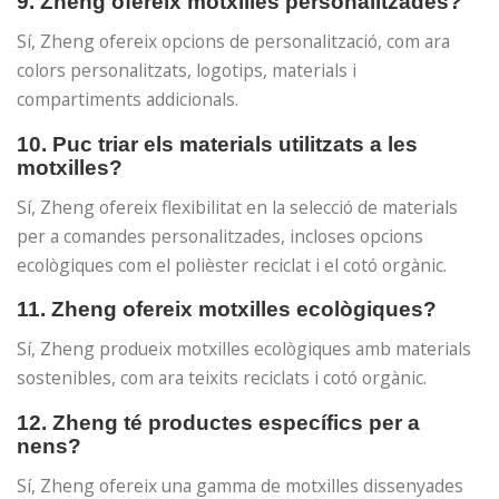
9. Zheng ofereix motxilles personalitzades?
Sí, Zheng ofereix opcions de personalització, com ara
colors personalitzats, logotips, materials i
compartiments addicionals.
10. Puc triar els materials utilitzats a les
motxilles?
Sí, Zheng ofereix flexibilitat en la selecció de materials
per a comandes personalitzades, incloses opcions
ecològiques com el polièster reciclat i el cotó orgànic.
11. Zheng ofereix motxilles ecològiques?
Sí, Zheng produeix motxilles ecològiques amb materials
sostenibles, com ara teixits reciclats i cotó orgànic.
12. Zheng té productes específics per a
nens?
Sí, Zheng ofereix una gamma de motxilles dissenyades