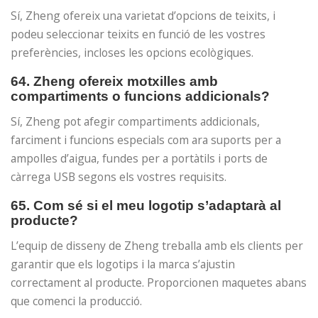
Sí, Zheng ofereix una varietat d’opcions de teixits, i
podeu seleccionar teixits en funció de les vostres
preferències, incloses les opcions ecològiques.
64. Zheng ofereix motxilles amb
compartiments o funcions addicionals?
Sí, Zheng pot afegir compartiments addicionals,
farciment i funcions especials com ara suports per a
ampolles d’aigua, fundes per a portàtils i ports de
càrrega USB segons els vostres requisits.
65. Com sé si el meu logotip s’adaptarà al
producte?
L’equip de disseny de Zheng treballa amb els clients per
garantir que els logotips i la marca s’ajustin
correctament al producte. Proporcionen maquetes abans
que comenci la producció.