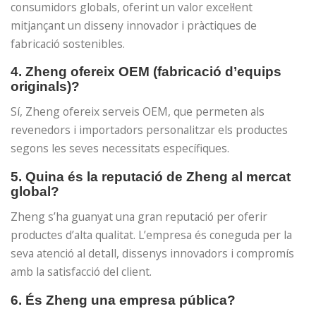
consumidors globals, oferint un valor excel·lent
mitjançant un disseny innovador i pràctiques de
fabricació sostenibles.
4. Zheng ofereix OEM (fabricació d’equips
originals)?
Sí, Zheng ofereix serveis OEM, que permeten als
revenedors i importadors personalitzar els productes
segons les seves necessitats específiques.
5. Quina és la reputació de Zheng al mercat
global?
Zheng s’ha guanyat una gran reputació per oferir
productes d’alta qualitat. L’empresa és coneguda per la
seva atenció al detall, dissenys innovadors i compromís
amb la satisfacció del client.
6. És Zheng una empresa pública?