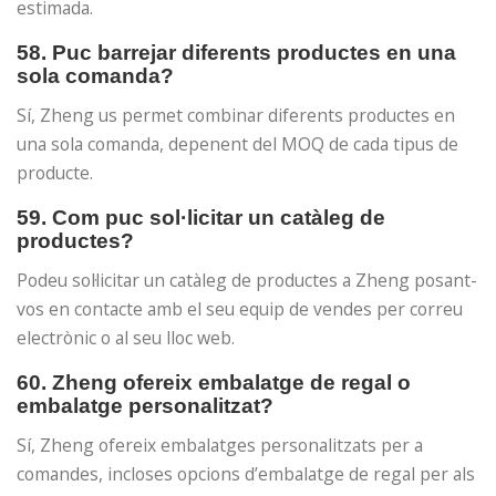
estimada.
58. Puc barrejar diferents productes en una
sola comanda?
Sí, Zheng us permet combinar diferents productes en
una sola comanda, depenent del MOQ de cada tipus de
producte.
59. Com puc sol·licitar un catàleg de
productes?
Podeu sol·licitar un catàleg de productes a Zheng posant-
vos en contacte amb el seu equip de vendes per correu
electrònic o al seu lloc web.
60. Zheng ofereix embalatge de regal o
embalatge personalitzat?
Sí, Zheng ofereix embalatges personalitzats per a
comandes, incloses opcions d’embalatge de regal per als