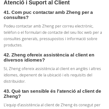
Atenció i Suport al Client
41. Com puc contactar amb Zheng per a
consultes?
Podeu contactar amb Zheng per correu electrònic,
telèfon o el formulari de contacte del seu lloc web per a
consultes generals, pressupostos i informació sobre
productes.
42. Zheng ofereix assistència al client en
diversos idiomes?
Sí, Zheng ofereix assistència al client en anglès i altres
idiomes, depenent de la ubicació i els requisits del
distribuïdor.
43. Què tan sensible és l’atenció al client de
Zheng?
L’equip d’assistència al client de Zheng és conegut per