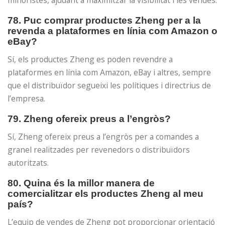
minoristes, ajudant a maximitzar la visibilitat i les vendes.
78. Puc comprar productes Zheng per a la
revenda a plataformes en línia com Amazon o
eBay?
Sí, els productes Zheng es poden revendre a
plataformes en línia com Amazon, eBay i altres, sempre
que el distribuïdor segueixi les polítiques i directrius de
l’empresa.
79. Zheng ofereix preus a l’engròs?
Sí, Zheng ofereix preus a l’engròs per a comandes a
granel realitzades per revenedors o distribuïdors
autoritzats.
80. Quina és la millor manera de
comercialitzar els productes Zheng al meu
país?
L’equip de vendes de Zheng pot proporcionar orientació