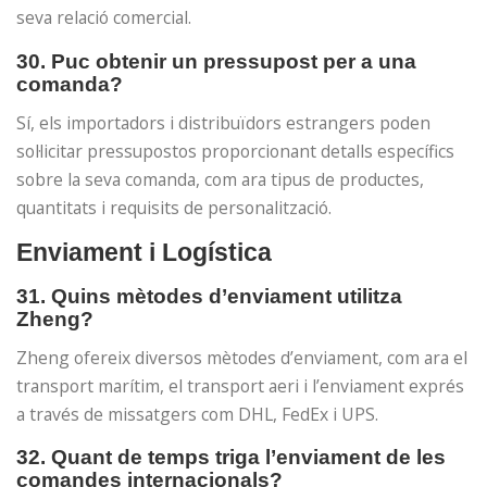
seva relació comercial.
30. Puc obtenir un pressupost per a una
comanda?
Sí, els importadors i distribuïdors estrangers poden
sol·licitar pressupostos proporcionant detalls específics
sobre la seva comanda, com ara tipus de productes,
quantitats i requisits de personalització.
Enviament i Logística
31. Quins mètodes d’enviament utilitza
Zheng?
Zheng ofereix diversos mètodes d’enviament, com ara el
transport marítim, el transport aeri i l’enviament exprés
a través de missatgers com DHL, FedEx i UPS.
32. Quant de temps triga l’enviament de les
comandes internacionals?