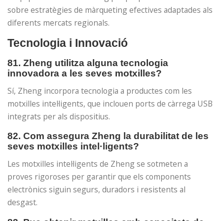
sobre estratègies de màrqueting efectives adaptades als
diferents mercats regionals.
Tecnologia i Innovació
81. Zheng utilitza alguna tecnologia
innovadora a les seves motxilles?
Sí, Zheng incorpora tecnologia a productes com les
motxilles intel·ligents, que inclouen ports de càrrega USB
integrats per als dispositius.
82. Com assegura Zheng la durabilitat de les
seves motxilles intel·ligents?
Les motxilles intel·ligents de Zheng se sotmeten a
proves rigoroses per garantir que els components
electrònics siguin segurs, duradors i resistents al
desgast.