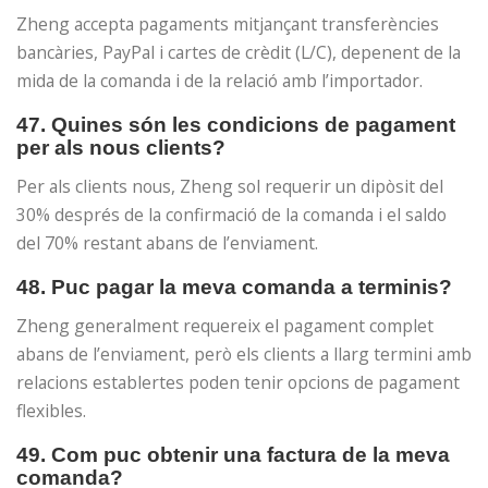
Zheng accepta pagaments mitjançant transferències
bancàries, PayPal i cartes de crèdit (L/C), depenent de la
mida de la comanda i de la relació amb l’importador.
47. Quines són les condicions de pagament
per als nous clients?
Per als clients nous, Zheng sol requerir un dipòsit del
30% després de la confirmació de la comanda i el saldo
del 70% restant abans de l’enviament.
48. Puc pagar la meva comanda a terminis?
Zheng generalment requereix el pagament complet
abans de l’enviament, però els clients a llarg termini amb
relacions establertes poden tenir opcions de pagament
flexibles.
49. Com puc obtenir una factura de la meva
comanda?