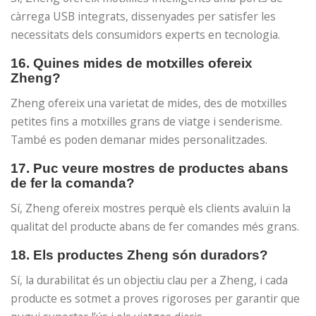
càrrega USB integrats, dissenyades per satisfer les
necessitats dels consumidors experts en tecnologia.
16. Quines mides de motxilles ofereix
Zheng?
Zheng ofereix una varietat de mides, des de motxilles
petites fins a motxilles grans de viatge i senderisme.
També es poden demanar mides personalitzades.
17. Puc veure mostres de productes abans
de fer la comanda?
Sí, Zheng ofereix mostres perquè els clients avaluïn la
qualitat del producte abans de fer comandes més grans.
18. Els productes Zheng són duradors?
Sí, la durabilitat és un objectiu clau per a Zheng, i cada
producte es sotmet a proves rigoroses per garantir que