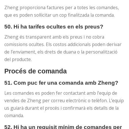
Zheng proporciona factures per a totes les comandes,
que es poden sol·licitar un cop finalitzada la comanda.
50. Hi ha tarifes ocultes en els preus?
Zheng és transparent amb els preus i no cobra
comissions ocultes. Els costos addicionals poden derivar
de l’enviament, els drets de duana o la personalització
del producte.
Procés de comanda
51. Com puc fer una comanda amb Zheng?
Les comandes es poden fer contactant amb l’equip de
vendes de Zheng per correu electrònic o telèfon. L’equip
us guiarà durant el procés i confirmarà els detalls de la
comanda.
52. Hi ha un requisit mínim de comandes per