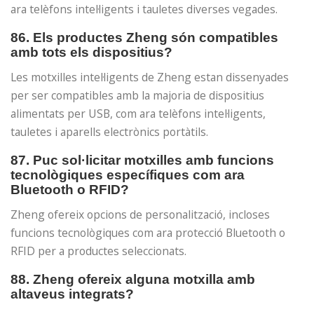
ara telèfons intel·ligents i tauletes diverses vegades.
86. Els productes Zheng són compatibles
amb tots els dispositius?
Les motxilles intel·ligents de Zheng estan dissenyades
per ser compatibles amb la majoria de dispositius
alimentats per USB, com ara telèfons intel·ligents,
tauletes i aparells electrònics portàtils.
87. Puc sol·licitar motxilles amb funcions
tecnològiques específiques com ara
Bluetooth o RFID?
Zheng ofereix opcions de personalització, incloses
funcions tecnològiques com ara protecció Bluetooth o
RFID per a productes seleccionats.
88. Zheng ofereix alguna motxilla amb
altaveus integrats?