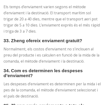
Els temps d’enviament varien segons el mètode
d’enviament i la destinació. El transport marítim sol
trigar de 20 a 40 dies, mentre que el transport aeri pot
trigar de 5 a 10 dies. L’enviament exprés és el més ràpid
i triga de 3 a 7 dies.
33. Zheng ofereix enviament gratuït?
Normalment, els costos d’enviament no s’inclouen al
preu del producte i es calculen en funció de la mida de la
comanda, el mètode d’enviament i la destinació.
34. Com es determinen les despeses
d’enviament?
Les despeses d’enviament es determinen per la mida i el
pes de la comanda, el mètode d’enviament seleccionat i
el país de destinació.