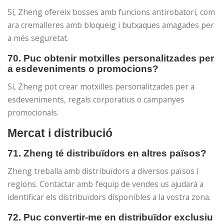
Sí, Zheng ofereix bosses amb funcions antirobatori, com
ara cremalleres amb bloqueig i butxaques amagades per
a més seguretat.
70. Puc obtenir motxilles personalitzades per
a esdeveniments o promocions?
Sí, Zheng pot crear motxilles personalitzades per a
esdeveniments, regals corporatius o campanyes
promocionals.
Mercat i distribució
71. Zheng té distribuïdors en altres països?
Zheng treballa amb distribuïdors a diversos països i
regions. Contactar amb l’equip de vendes us ajudarà a
identificar els distribuïdors disponibles a la vostra zona.
72. Puc convertir-me en distribuïdor exclusiu