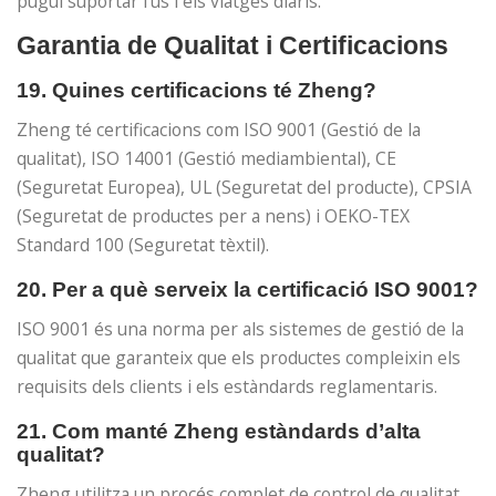
pugui suportar l’ús i els viatges diaris.
Garantia de Qualitat i Certificacions
19. Quines certificacions té Zheng?
Zheng té certificacions com ISO 9001 (Gestió de la
qualitat), ISO 14001 (Gestió mediambiental), CE
(Seguretat Europea), UL (Seguretat del producte), CPSIA
(Seguretat de productes per a nens) i OEKO-TEX
Standard 100 (Seguretat tèxtil).
20. Per a què serveix la certificació ISO 9001?
ISO 9001 és una norma per als sistemes de gestió de la
qualitat que garanteix que els productes compleixin els
requisits dels clients i els estàndards reglamentaris.
21. Com manté Zheng estàndards d’alta
qualitat?
Zheng utilitza un procés complet de control de qualitat,