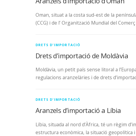
Aranzels d’importació d’Oman
Oman, situat a la costa sud-est de la penínsu
(CCG) i de l’ Organització Mundial del Com
DRETS D'IMPORTACIÓ
Drets d’importació de Moldàvia
Moldàvia, un petit país sense litoral a l’Euro
regulacions aranzelàries i de drets d’importa
DRETS D'IMPORTACIÓ
Aranzels d’importació a Líbia
Líbia, situada al nord d’Àfrica, té un règim d
estructura econòmica, la situació geopolítica 