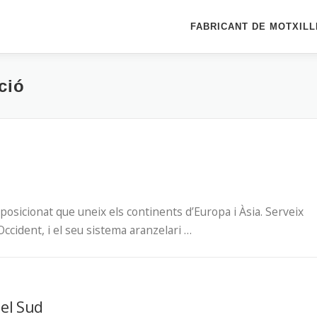
FABRICANT DE MOTXIL
ció
posicionat que uneix els continents d’Europa i Àsia. Serveix
Occident, i el seu sistema aranzelari …
del Sud