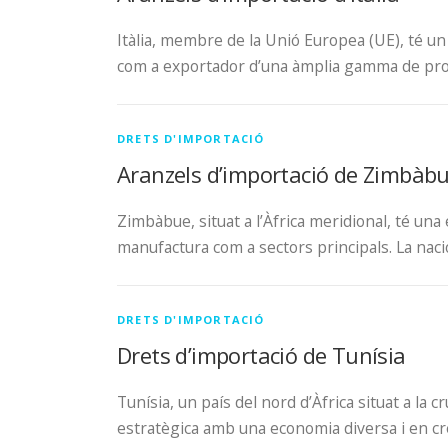
Itàlia, membre de la Unió Europea (UE), té u
com a exportador d’una àmplia gamma de pro
DRETS D'IMPORTACIÓ
Aranzels d’importació de Zimbàb
Zimbàbue, situat a l’Àfrica meridional, té una 
manufactura com a sectors principals. La naci
DRETS D'IMPORTACIÓ
Drets d’importació de Tunísia
Tunísia, un país del nord d’Àfrica situat a la c
estratègica amb una economia diversa i en cr