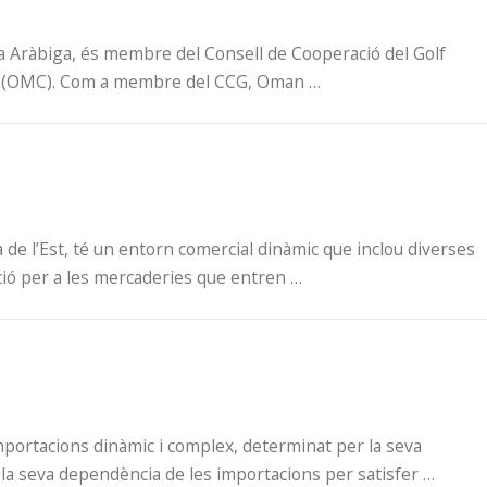
la Aràbiga, és membre del Consell de Cooperació del Golf
erç (OMC). Com a membre del CCG, Oman …
pa de l’Est, té un entorn comercial dinàmic que inclou diverses
ció per a les mercaderies que entren …
’importacions dinàmic i complex, determinat per la seva
i la seva dependència de les importacions per satisfer …