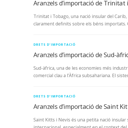
Aranzels d’importació de Trinitat
Trinitat i Tobago, una nació insular del Cari
clarament definits sobre els béns importats. 
DRETS D'IMPORTACIÓ
Aranzels d’importació de Sud-àfri
Sud-àfrica, una de les economies més industria
comercial clau a l’Àfrica subsahariana. El sist
DRETS D'IMPORTACIÓ
Aranzels d’importació de Saint Kit
Saint Kitts i Nevis és una petita nació insula
internacional, especialment en el context del t