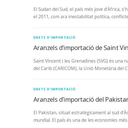
El Sudan del Sud, el país més jove d’Àfrica, 
el 2011, com ara inestabilitat política, conflic
DRETS D'IMPORTACIÓ
Aranzels d’importació de Saint Vi
Saint Vincent i les Grenadines (SVG) és una n
del Carib (CARICOM), la Unió Monetària del C
DRETS D'IMPORTACIÓ
Aranzels d’importació del Pakista
El Pakistan, situat estratègicament al sud d’À
mundial. El país és una de les economies més