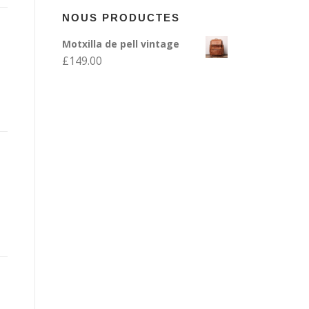
NOUS PRODUCTES
Motxilla de pell vintage
£
149.00