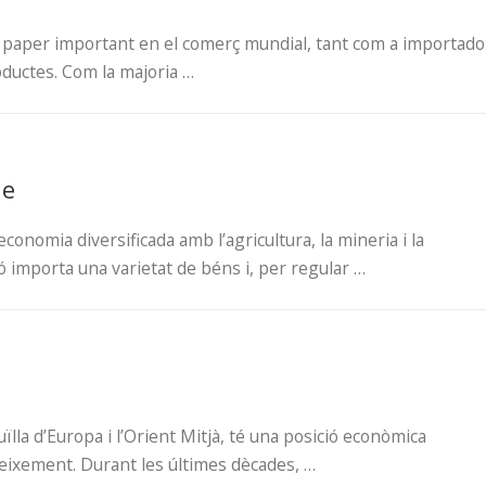
n paper important en el comerç mundial, tant com a importado
ductes. Com la majoria …
ue
economia diversificada amb l’agricultura, la mineria i la
ó importa una varietat de béns i, per regular …
ruïlla d’Europa i l’Orient Mitjà, té una posició econòmica
eixement. Durant les últimes dècades, …