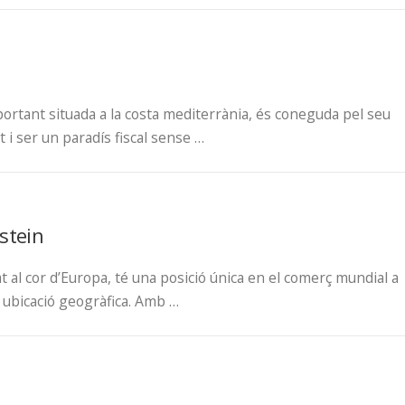
ortant situada a la costa mediterrània, és coneguda pel seu
t i ser un paradís fiscal sense …
stein
at al cor d’Europa, té una posició única en el comerç mundial a
i ubicació geogràfica. Amb …