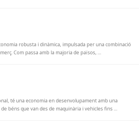
a economia robusta i dinàmica, impulsada per una combinació
comerç. Com passa amb la majoria de països, …
idional, té una economia en desenvolupament amb una
 de béns que van des de maquinària i vehicles fins …