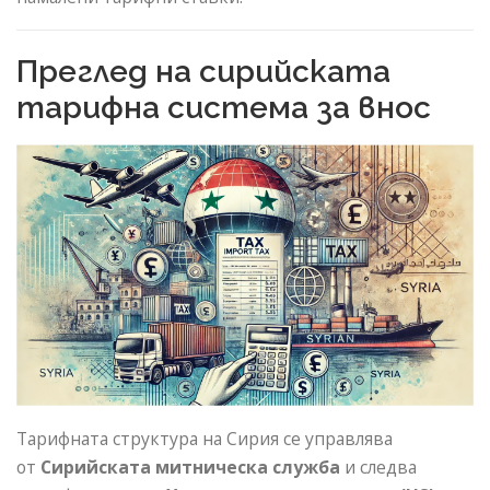
Преглед на сирийската
тарифна система за внос
Тарифната структура на Сирия се управлява
от
Сирийската митническа служба
и следва