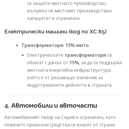
се защити местното производство,
въпреки че местният производствен
капацитет е ограничен.
Електрически машини (код по ХС 85)
Трансформатори
:
15% мито
Електрическите
трансформатори
се
облагат с данък от
15%,
за да се поддържа
местната енергийна инфраструктура,
която е от решаващо значение за
индустриалните дейности в страната.
4.
Автомобили и авточасти
Автомобилният пазар на Сирия е ограничен, като
повечето превозни средства се внасят от страни