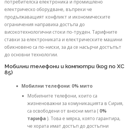
потребителска електроника и промишлено
електрическо оборудване, въпреки че
продължаващият конфликт и икономическите
ограничения направиха достъпа до
високотехнологични стоки по-труден. Тарифните
ставки за електрониката и електрическите машини
обикновено са по-ниски, за да се насърчи достъпът
до основни технологии.
Мобилни телефони и компютри (код по ХС
85)
Мобилни телефони
:
0% мито
Мобилните телефони, които са
жизненоважни за комуникацията в Сирия,
са освободени от вносни мита (
0%
тарифа
). Това е мярка, която гарантира,
че хората имат достъп до достъпни