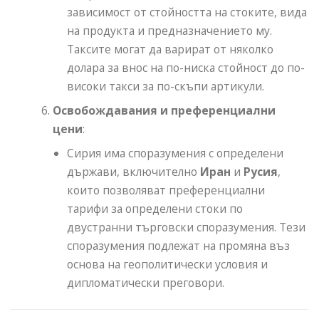
зависимост от стойността на стоките, вида
на продукта и предназначението му.
Таксите могат да варират от няколко
долара за внос на по-ниска стойност до по-
високи такси за по-скъпи артикули.
Освобождавания и преференциални
цени
:
Сирия има споразумения с определени
държави, включително
Иран
и
Русия
,
които позволяват преференциални
тарифи за определени стоки по
двустранни търговски споразумения. Тези
споразумения подлежат на промяна въз
основа на геополитически условия и
дипломатически преговори.