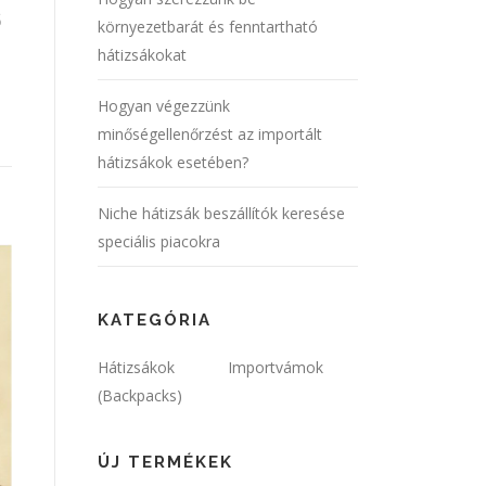
ő
környezetbarát és fenntartható
hátizsákokat
Hogyan végezzünk
minőségellenőrzést az importált
hátizsákok esetében?
Niche hátizsák beszállítók keresése
speciális piacokra
KATEGÓRIA
Hátizsákok
Importvámok
(Backpacks)
ÚJ TERMÉKEK