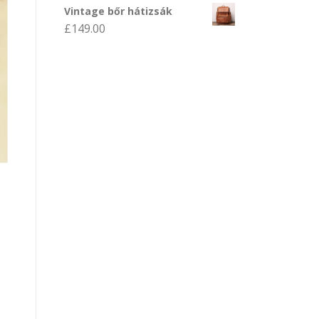
Vintage bőr hátizsák
£
149.00