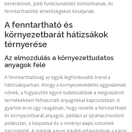
keresletnek, jobb funkcionalitást biztosítsanak, és
fenntarthatóbb lehetőségeket kínáljanak.
A fenntartható és
környezetbarát hátizsákok
térnyerése
Az elmozdulás a környezettudatos
anyagok felé
A fenntarthatóság az egyik legfontosabb trend a
hátizsákiparban. Ahogy a környezetvédelmi aggodalmak
nőnek, a fogyasztók egyre tudatosabbak a megvásárolt
termékekben felhasznált anyagokkal kapcsolatban. A
gyártók erre úgy reagálnak, hogy növelik a fenntartható
és környezetbarát anyagok, például az újrahasznosított
poliészter, a biopamut és a növényi alapú szövetek
használatát. A márkák egyre inkább eltávolodnak a káros