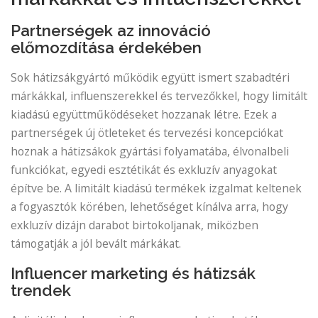
Partnerségek az innováció
előmozdítása érdekében
Sok hátizsákgyártó működik együtt ismert szabadtéri
márkákkal, influenszerekkel és tervezőkkel, hogy limitált
kiadású együttműködéseket hozzanak létre. Ezek a
partnerségek új ötleteket és tervezési koncepciókat
hoznak a hátizsákok gyártási folyamatába, élvonalbeli
funkciókat, egyedi esztétikát és exkluzív anyagokat
építve be. A limitált kiadású termékek izgalmat keltenek
a fogyasztók körében, lehetőséget kínálva arra, hogy
exkluzív dizájn darabot birtokoljanak, miközben
támogatják a jól bevált márkákat.
Influencer marketing és hátizsák
trendek