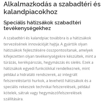
Alkalmazkodás a szabadtéri és
kalandpiacokhoz
Speciális hátizsákok szabadtéri
tevékenységekhez
A szabadtéri és kalandpiac továbbra is a hátizsákok
tervezésének innovációját hajtja. A gyártók olyan
hátizsákok fejlesztésére összpontosítanak, amelyek
kifejezetten olyan tevékenységekre készültek, mint a
túrázás, kerékpározás, hegymászás és síelés. Ezek a
hátizsákok egyedi funkciókkal rendelkeznek, mint
például a hidratáló rendszerek, az integrált
felszereléstartó hurkok, a levehető hátizsákok és a
speciális rekeszek technikai felszerelések, például
kötelek, sátrak vagy hegymászófelszerelések
szállítására.