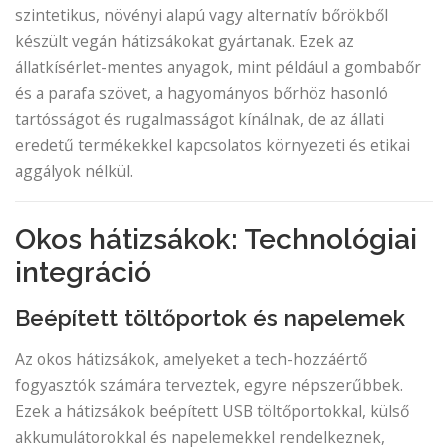
szintetikus, növényi alapú vagy alternatív bőrökből
készült vegán hátizsákokat gyártanak. Ezek az
állatkísérlet-mentes anyagok, mint például a gombabőr
és a parafa szövet, a hagyományos bőrhöz hasonló
tartósságot és rugalmasságot kínálnak, de az állati
eredetű termékekkel kapcsolatos környezeti és etikai
aggályok nélkül.
Okos hátizsákok: Technológiai
integráció
Beépített töltőportok és napelemek
Az okos hátizsákok, amelyeket a tech-hozzáértő
fogyasztók számára terveztek, egyre népszerűbbek.
Ezek a hátizsákok beépített USB töltőportokkal, külső
akkumulátorokkal és napelemekkel rendelkeznek,