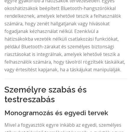
egyre gyakoribb a hátizsákok tervezésében. Egyes
okoshátizsákok beépített Bluetooth-hangszórókkal
rendelkeznek, amelyek lehetővé teszik a felhasználók
számára, hogy zenét hallgatjanak vagy hívásokat
fogadjanak kézhasználat nélkül. Ezenkívül a
hátizsákokba vezeték nélküli csatlakozási funkciókat,
például Bluetooth-zárakat és személyes biztonsági
riasztásokat is integrálnak, amelyek lehetővé teszik a
felhasználók számára, hogy távolról rögzítsék táskáikat,
vagy értesítést kapjanak, ha a táskájukat manipulálják.
Személyre szabás és
testreszabás
Monogramozás és egyedi tervek
Mivel a fogyasztók egyre inkább az egyedi, személyes