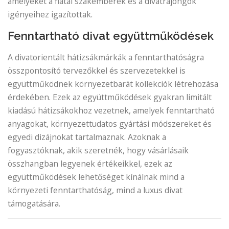
amelyeket a fiatal szakemberek és a divatrajongók
igényeihez igazítottak.
Fenntartható divat együttműködések
A divatorientált hátizsákmárkák a fenntarthatóságra
összpontosító tervezőkkel és szervezetekkel is
együttműködnek környezetbarát kollekciók létrehozása
érdekében. Ezek az együttműködések gyakran limitált
kiadású hátizsákokhoz vezetnek, amelyek fenntartható
anyagokat, környezettudatos gyártási módszereket és
egyedi dizájnokat tartalmaznak. Azoknak a
fogyasztóknak, akik szeretnék, hogy vásárlásaik
összhangban legyenek értékeikkel, ezek az
együttműködések lehetőséget kínálnak mind a
környezeti fenntarthatóság, mind a luxus divat
támogatására.