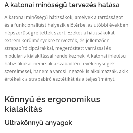
A katonai minőségű tervezés hatása
A katonai minőségű hátizsákok, amelyek a tartósságot
és a funkcionalitást helyezik előtérbe, az utóbbi években
népszerűségre tettek szert. Ezeket a hátizsákokat
extrém körülményekre tervezték, és jellemzően
strapabíró cipzárakkal, megerősített varrással és
moduláris kialakítással rendelkeznek. A katonai ihletésű
hátizsákokat nemcsak a szabadtéri tevékenységek
szerelmesei, hanem a városi ingázók is alkalmazzák, akik
értékelik a strapabíró esztétikát és a teljesítményt.
Könnyű és ergonomikus
kialakítás
Ultrakönnyű anyagok