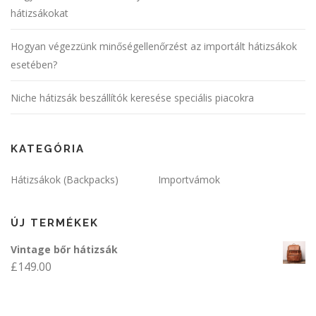
hátizsákokat
Hogyan végezzünk minőségellenőrzést az importált hátizsákok
esetében?
Niche hátizsák beszállítók keresése speciális piacokra
KATEGÓRIA
Hátizsákok (Backpacks)
Importvámok
ÚJ TERMÉKEK
Vintage bőr hátizsák
£
149.00