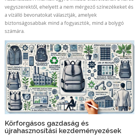
vegyszerektől, ehelyett a nem mérgező színezékeket és
a vízálló bevonatokat választják, amelyek
biztonságosabbak mind a fogyasztók, mind a bolygó
számára.
Körforgásos gazdaság és
újrahasznosítási kezdeményezések