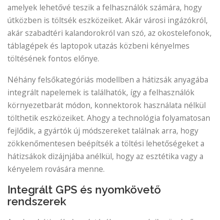
amelyek lehetővé teszik a felhasználók számára, hogy
útközben is töltsék eszközeiket. Akár városi ingázókról,
akár szabadtéri kalandorokról van szó, az okostelefonok,
táblagépek és laptopok utazás közbeni kényelmes
töltésének fontos előnye.
Néhány felsőkategóriás modellben a hátizsák anyagába
integrált napelemek is találhatók, így a felhasználók
környezetbarát módon, konnektorok használata nélkül
tölthetik eszközeiket. Ahogy a technológia folyamatosan
fejlődik, a gyártók új módszereket találnak arra, hogy
zökkenőmentesen beépítsék a töltési lehetőségeket a
hátizsákok dizájnjába anélkül, hogy az esztétika vagy a
kényelem rovására menne.
Integrált GPS és nyomkövető
rendszerek