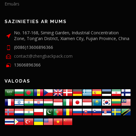
Emuārs
SAZINIETIES AR MUMS
No. 167-168, Siming Garden, Industrial Concentration
Zone, Tong'an District, Xiamen City, Fujian Province, China
(0086)13606896366
contact@zhengbackpack.com
13606896366
VALODAS