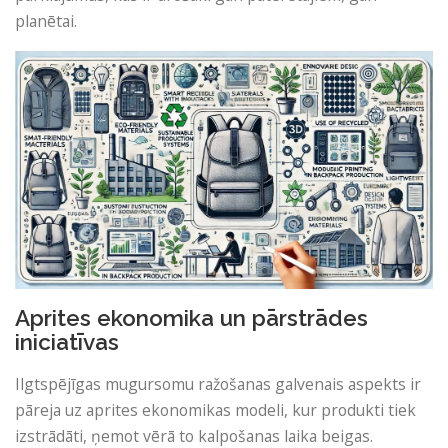
planētai.
Aprites ekonomika un pārstrādes
iniciatīvas
Ilgtspējīgas mugursomu ražošanas galvenais aspekts ir
pāreja uz aprites ekonomikas modeli, kur produkti tiek
izstrādāti, ņemot vērā to kalpošanas laika beigas.