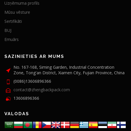
Uzņēmuma profils
Mūsu vēsture
Sertifikāti
BUJ
Emuārs
SAZINIETIES AR MUMS
No. 167-168, Siming Garden, Industrial Concentration
Zone, Tong'an District, Xiamen City, Fujian Province, China
(0086)13606896366
contact@zhengbackpack.com
13606896366
VALODAS