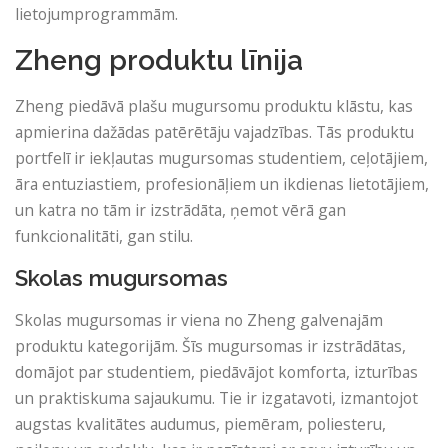
lietojumprogrammām.
Zheng produktu līnija
Zheng piedāvā plašu mugursomu produktu klāstu, kas
apmierina dažādas patērētāju vajadzības. Tās produktu
portfelī ir iekļautas mugursomas studentiem, ceļotājiem,
āra entuziastiem, profesionāļiem un ikdienas lietotājiem,
un katra no tām ir izstrādāta, ņemot vērā gan
funkcionalitāti, gan stilu.
Skolas mugursomas
Skolas mugursomas ir viena no Zheng galvenajām
produktu kategorijām. Šīs mugursomas ir izstrādātas,
domājot par studentiem, piedāvājot komforta, izturības
un praktiskuma sajaukumu. Tie ir izgatavoti, izmantojot
augstas kvalitātes audumus, piemēram, poliesteru,