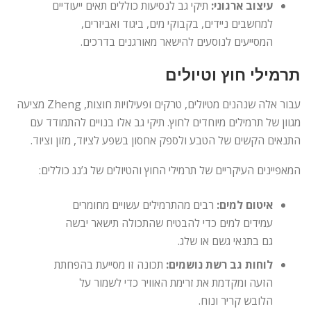
עיצוב ארגוני:
תיקי גב לנסיעות כוללים תאים ייעודיים
למחשבים ניידים, בקבוקי מים, ביגוד ואביזרים,
המסייעים לנוסעים להישאר מאורגנים בדרכים.
תרמילי חוץ וטיולים
עבור אלה שנהנים מטיולים, טרקים ופעילויות חוצות, Zheng מציעה
מגוון של תרמילים מיוחדים לחוץ. תיקי גב אלו בנויים להתמודד עם
התנאים הקשים של הטבע ולספק אחסון בשפע לציוד, מזון וציוד.
המאפיינים העיקריים של תרמילי החוץ והטיולים של ג’נג כוללים:
איטום למים:
רבים מהתרמילים עשויים מחומרים
עמידים למים כדי להבטיח שהתכולה תישאר יבשה
גם בתנאי גשם או שלג.
לוחות גב רשת נושמים:
תכונה זו מסייעת בהפחתת
הזעה ומקדמת את זרימת האוויר כדי לשמור על
הלובש קריר ונוח.