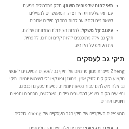
תאי לחות שלפוחית ​​השתן:
חלק מתרמילים מגיעים
עם תאי שלפוחית ​​​​הידרציה, המאפשרים למטיילים
לשאת מים ולהישאר לחות במהלך טיולים ארוכים.
עיצוב קל משקל:
למרות הקיבולת המרווחת שלהם,
תיקי גב אלה מתוכננים להיות קלים ונוחים, להפחית
את העומס על הלובש.
תיקי גב לעסקים
Zheng מייצרת מגוון פרימיום של תיקי גב לעסקים המיועדים לאנשי
מקצוע הזקוקים לתיק אמין, מסוגנן ופונקציונלי לשימוש יומיומי. תיקי
גב אלה מושלמים עבור נסיעות יוממות, נסיעות עסקים וכנסים,
ומציעים מקום בשפע למחשבים ניידים, טאבלטים, מסמכים וחפצים
חיוניים אחרים.
המאפיינים העיקריים של תיקי הגב העסקיים של Zheng כוללים:
עיצוב מקצועי:
עיצובים אלגנטיים ומינימליסטיים