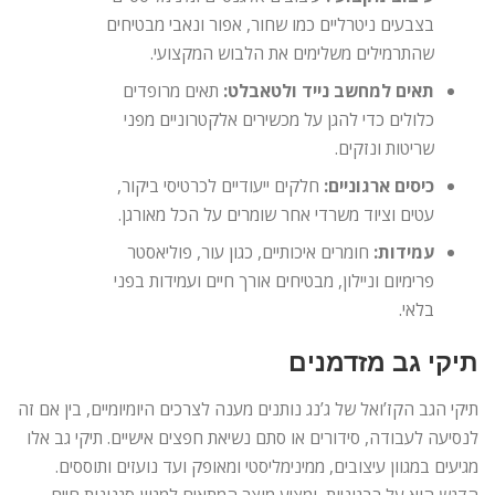
בצבעים ניטרליים כמו שחור, אפור ונאבי מבטיחים
שהתרמילים משלימים את הלבוש המקצועי.
תאים למחשב נייד ולטאבלט:
תאים מרופדים
כלולים כדי להגן על מכשירים אלקטרוניים מפני
שריטות ונזקים.
כיסים ארגוניים:
חלקים ייעודיים לכרטיסי ביקור,
עטים וציוד משרדי אחר שומרים על הכל מאורגן.
עמידות:
חומרים איכותיים, כגון עור, פוליאסטר
פרימיום וניילון, מבטיחים אורך חיים ועמידות בפני
בלאי.
תיקי גב מזדמנים
תיקי הגב הקז’ואל של ג’נג נותנים מענה לצרכים היומיומיים, בין אם זה
לנסיעה לעבודה, סידורים או סתם נשיאת חפצים אישיים. תיקי גב אלו
מגיעים במגוון עיצובים, ממינימליסטי ומאופק ועד נועזים ותוססים.