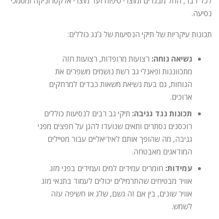
לכל דבר, החל מבגדים ומוצרי טיפוח ועד מוצרי אלקטרוניקה ומסמכי
נסיעה.
תכונות עיקריות של תיקי הנסיעות של ג’נג כוללים:
נשיאה נוחה:
רצועות מרופדות, רצועות חזה
מתכווננות ופאנלי גב רשת נושמים משפרים את
הנוחות, גם בעת נשיאת משאות כבדים למרחקים
ארוכים.
תכונות נגד גניבה:
תיקי גב רבים לנסיעות כוללים
רוכסנים נסתרים ותאים שנועדו להגן על חפצים מפני
גניבה, מה שהופך אותם לאידיאליים עבור מטיילים
המודאגים מאבטחה.
עמידות:
חומרים עמידים למים ועמידים בפני מזג
אוויר מבטיחים שהתרמילים יכולים לעמוד בתנאי מזג
אוויר שונים, בין אם זה גשם, שלג או חשיפה עזה
לשמש.