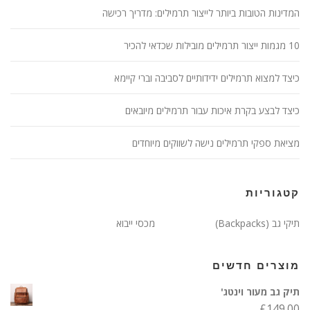
המדינות הטובות ביותר לייצור תרמילים: מדריך רכישה
10 מגמות ייצור תרמילים מובילות שכדאי להכיר
כיצד למצוא תרמילים ידידותיים לסביבה וברי קיימא
כיצד לבצע בקרת איכות עבור תרמילים מיובאים
מציאת ספקי תרמילים נישה לשווקים מיוחדים
קטגוריות
תיקי גב (Backpacks)
מכסי ייבוא
מוצרים חדשים
תיק גב מעור וינטג'
£
149.00