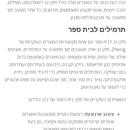
צרכי הצרכנים. סל המוצרים שלה כולל תיקי גב לסטודנטים, מטיילים,
חובבי חוצות, אנשי מקצוע ומשתמשים מזדמנים, כל אחד מעוצב תוך
מחשבה על פונקציונליות וסגנון.
תרמילים לבית ספר
תיקי גב לבית ספר הם אחת מקטגוריות המוצרים העיקריות של
Zheng. תיקי גב אלה מעוצבים תוך מחשבה על התלמידים, ומציעים
שילוב של נוחות, עמידות ומעשיות. הם מיוצרים באמצעות בדים
איכותיים כגון פוליאסטר, ניילון וקנבס, הידועים בעמידותם ועמידותם
בפני שחיקה. התרמילים מרווחים מספיק כדי להכיל ספרים, ניירת,
אלקטרוניקה וציוד בית ספר אחר, תוך שהם מציעים גם תאים ארגוניים
כדי לשמור על מיון פריטים.
המאפיינים העיקריים של תיקי בית הספר של ג’נג כוללים:
עיצוב ארגונומי:
רצועות כתפיים מתכווננות ופאנלים
אחוריים מרופדים מספקים נוחות ותמיכה, גם בעת
נשיאת משאות כבדים לתקופות ממושכות.