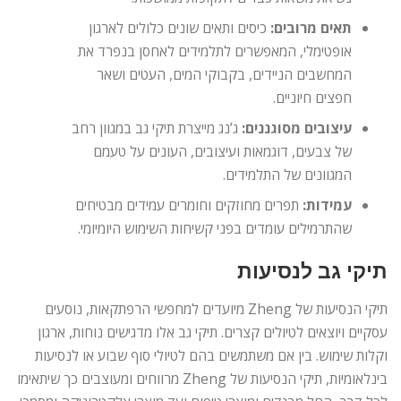
תאים מרובים:
כיסים ותאים שונים כלולים לארגון
אופטימלי, המאפשרים לתלמידים לאחסן בנפרד את
המחשבים הניידים, בקבוקי המים, העטים ושאר
חפצים חיוניים.
עיצובים מסוגננים:
ג’נג מייצרת תיקי גב במגוון רחב
של צבעים, דוגמאות ועיצובים, העונים על טעמם
המגוונים של התלמידים.
עמידות:
תפרים מחוזקים וחומרים עמידים מבטיחים
שהתרמילים עומדים בפני קשיחות השימוש היומיומי.
תיקי גב לנסיעות
תיקי הנסיעות של Zheng מיועדים למחפשי הרפתקאות, נוסעים
עסקיים ויוצאים לטיולים קצרים. תיקי גב אלו מדגישים נוחות, ארגון
וקלות שימוש. בין אם משתמשים בהם לטיולי סוף שבוע או לנסיעות
בינלאומיות, תיקי הנסיעות של Zheng מרווחים ומעוצבים כך שיתאימו