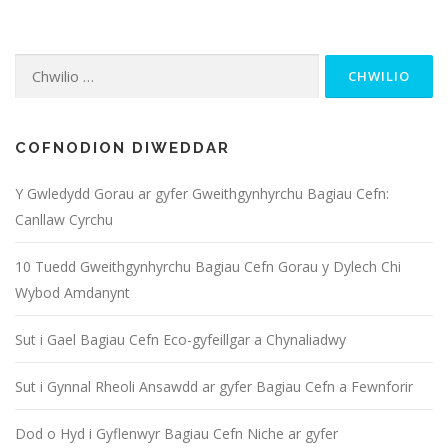
Chwilio
am:
COFNODION DIWEDDAR
Y Gwledydd Gorau ar gyfer Gweithgynhyrchu Bagiau Cefn:
Canllaw Cyrchu
10 Tuedd Gweithgynhyrchu Bagiau Cefn Gorau y Dylech Chi
Wybod Amdanynt
Sut i Gael Bagiau Cefn Eco-gyfeillgar a Chynaliadwy
Sut i Gynnal Rheoli Ansawdd ar gyfer Bagiau Cefn a Fewnforir
Dod o Hyd i Gyflenwyr Bagiau Cefn Niche ar gyfer