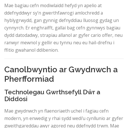
Mae bagiau cefn modiwlaidd hefyd yn apelio at
ddefnyddwyr sy’n gwerthfawrogi amlochredd a
hyblygrwydd, gan gynnig defnyddiau lluosog gydag un
cynnyrch. Er enghraifft, gallai bag cefn gynnwys bagiau
dydd datodadwy, strapiau allanol ar gyfer cario offer, neu
ranwyr mewnol y gellir eu tynnu neu eu hail-drefnu i
ffitio gwahanol ddibenion.
Canolbwyntio ar Gwydnwch a
Pherfformiad
Technolegau Gwrthsefyll Dŵr a
Diddosi
Mae gwydnwch yn flaenoriaeth uchel i fagiau cefn
modern, yn enwedig y rhai sydd wedi’u cynllunio ar gyfer
gweithgareddau awyr agored neu ddefnydd trwm. Mae