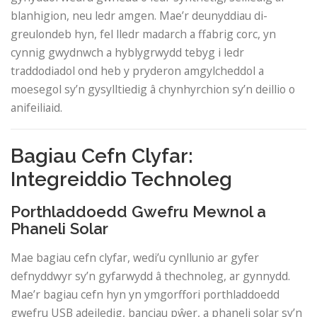
blanhigion, neu ledr amgen. Mae’r deunyddiau di-
greulondeb hyn, fel lledr madarch a ffabrig corc, yn
cynnig gwydnwch a hyblygrwydd tebyg i ledr
traddodiadol ond heb y pryderon amgylcheddol a
moesegol sy’n gysylltiedig â chynhyrchion sy’n deillio o
anifeiliaid.
Bagiau Cefn Clyfar:
Integreiddio Technoleg
Porthladdoedd Gwefru Mewnol a
Phaneli Solar
Mae bagiau cefn clyfar, wedi’u cynllunio ar gyfer
defnyddwyr sy’n gyfarwydd â thechnoleg, ar gynnydd.
Mae’r bagiau cefn hyn yn ymgorffori porthladdoedd
gwefru USB adeiledig, banciau pŵer, a phaneli solar sy’n