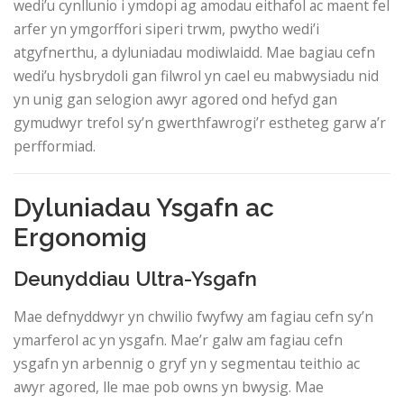
wedi’u cynllunio i ymdopi ag amodau eithafol ac maent fel
arfer yn ymgorffori siperi trwm, pwytho wedi’i
atgyfnerthu, a dyluniadau modiwlaidd. Mae bagiau cefn
wedi’u hysbrydoli gan filwrol yn cael eu mabwysiadu nid
yn unig gan selogion awyr agored ond hefyd gan
gymudwyr trefol sy’n gwerthfawrogi’r estheteg garw a’r
perfformiad.
Dyluniadau Ysgafn ac
Ergonomig
Deunyddiau Ultra-Ysgafn
Mae defnyddwyr yn chwilio fwyfwy am fagiau cefn sy’n
ymarferol ac yn ysgafn. Mae’r galw am fagiau cefn
ysgafn yn arbennig o gryf yn y segmentau teithio ac
awyr agored, lle mae pob owns yn bwysig. Mae