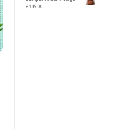
£
149.00