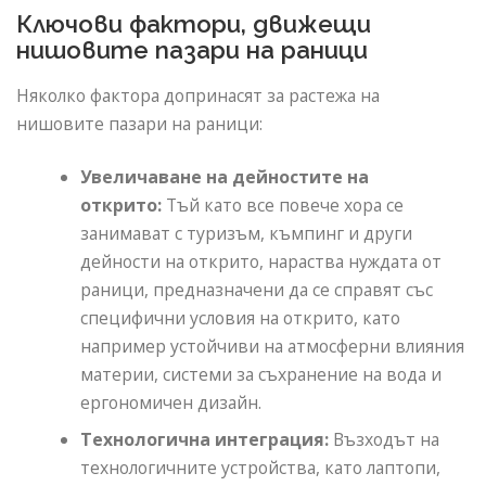
Ключови фактори, движещи
нишовите пазари на раници
Няколко фактора допринасят за растежа на
нишовите пазари на раници:
Увеличаване на дейностите на
открито:
Тъй като все повече хора се
занимават с туризъм, къмпинг и други
дейности на открито, нараства нуждата от
раници, предназначени да се справят със
специфични условия на открито, като
например устойчиви на атмосферни влияния
материи, системи за съхранение на вода и
ергономичен дизайн.
Технологична интеграция:
Възходът на
технологичните устройства, като лаптопи,