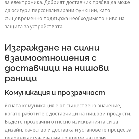
за електроника. Добрият доставчик трябва да може
да осигури персонализирани функции, като
същевременно поддържа необходимото ниво на
защита за устройствата.
Изграждане на силни
взаимоотношения с
доставчици на нишови
раници
Комуникация и прозрачност
Ясната комуникация е от съществено значение,
когато работите с доставчици на нишови продукти.
Бъдете прозрачни относно изискванията си за
дизайн, качество и доставка и установете процес за
редовни актуализации по време на целия