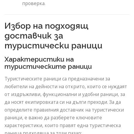
проверка.
Избор на подходящ
доставчик за
туристически раници
Характеристики на
туристическите раници
Туристическите раници са предназначени за
любители на дейности на открито, които се нуждаят
от издръжливи, функционални и удобни раници, за
да носят екипировката си на дълги преходи. За да
определите правилния доставчик на туристически
раници, е важно да разберете ключовите
характеристики, които правят една туристическа
раница подходяща за този пазар: