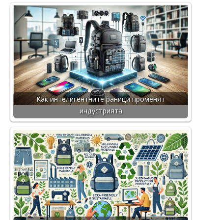
Как интелигентните раници променят
индустрията