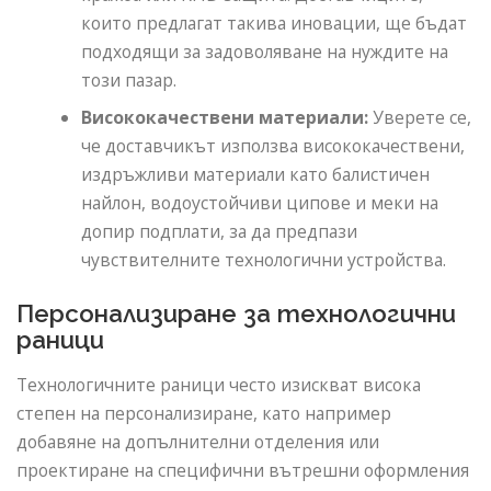
които предлагат такива иновации, ще бъдат
подходящи за задоволяване на нуждите на
този пазар.
Висококачествени материали:
Уверете се,
че доставчикът използва висококачествени,
издръжливи материали като балистичен
найлон, водоустойчиви ципове и меки на
допир подплати, за да предпази
чувствителните технологични устройства.
Персонализиране за технологични
раници
Технологичните раници често изискват висока
степен на персонализиране, като например
добавяне на допълнителни отделения или
проектиране на специфични вътрешни оформления