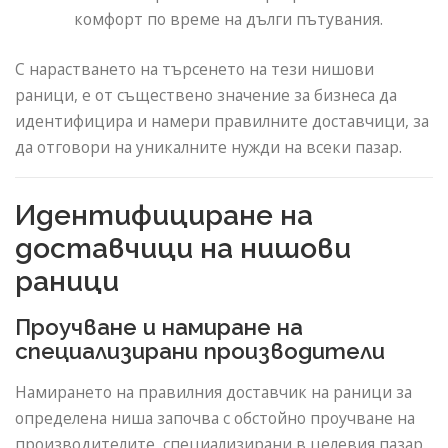
комфорт по време на дълги пътувания.
С нарастването на търсенето на тези нишови
раници, е от съществено значение за бизнеса да
идентифицира и намери правилните доставчици, за
да отговори на уникалните нужди на всеки пазар.
Идентифициране на
доставчици на нишови
раници
Проучване и намиране на
специализирани производители
Намирането на правилния доставчик на раници за
определена ниша започва с обстойно проучване на
производителите, специализирани в целевия пазар.