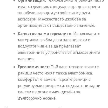
Организация:
Технологичните раници често
имат отделения, специално предназначени
за кабели, зарядни устройства и други
аксесоари. Множеството джобове за
организация са от съществено значение.
Качество на материалите:
Използваните
материали трябва да са здрави, леки и
водоустойчиви, за да предпазват
електронните устройства от атмосферните
влияния.
Ергономичност:
Тъй като технологичните
раници често носят тежка електроника,
комфортът е важен. Търсете раници с
регулируеми презрамки, подплатени задни
панели и ергономичен дизайн за
дългосрочно носене.