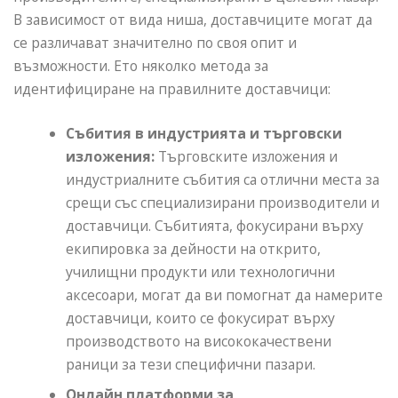
В зависимост от вида ниша, доставчиците могат да
се различават значително по своя опит и
възможности. Ето няколко метода за
идентифициране на правилните доставчици:
Събития в индустрията и търговски
изложения:
Търговските изложения и
индустриалните събития са отлични места за
срещи със специализирани производители и
доставчици. Събитията, фокусирани върху
екипировка за дейности на открито,
училищни продукти или технологични
аксесоари, могат да ви помогнат да намерите
доставчици, които се фокусират върху
производството на висококачествени
раници за тези специфични пазари.
Онлайн платформи за