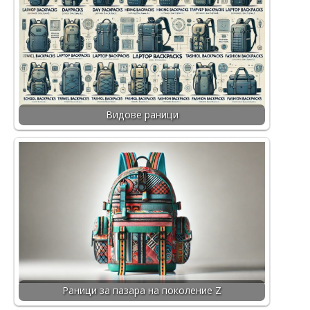
Видове раници
Раници за пазара на поколение Z