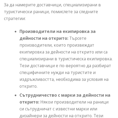
За да намерите доставчици, специализирани в
туристически раници, помислете за следните
стратегии:
Производители на екипировка за
дейности на открито:
Търсете
производители, които произвеждат
екипировка за дейности на открито или са
специализирани в туристическа екипировка.
Тези доставчици е по-вероятно да разбират
специфичните нужди на туристите и
издръжливостта, необходима за условия на
открито.
Сътрудничество с марки за дейности на
открито:
Някои производители на раници
си сътрудничат с известни марки или
дизайнери за дейности на открито. Тези