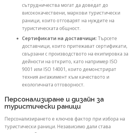
сътрудничества могат да доведат до
висококачествени, маркови туристически
раници, които отговарят на нуждите на
туристическата общност.
Сертификати на доставчици:
Търсете
доставчици, които притежават сертификати,
свързани с производството на екипировка за
дейности на открито, като например ISO
9001 или ISO 14001, които демонстрират
техния ангажимент към качеството и
екологичната отговорност.
Персонализиране и дизайн за
туристически раници
Персонализирането е ключов фактор при избора на
туристически раници. Независимо дали става