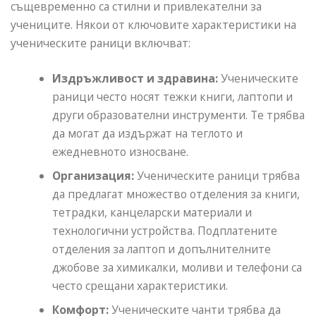
същевременно са стилни и привлекателни за
учениците. Някои от ключовите характеристики на
ученическите раници включват:
Издръжливост и здравина:
Ученическите
раници често носят тежки книги, лаптопи и
други образователни инструменти. Те трябва
да могат да издържат на теглото и
ежедневното износване.
Организация:
Ученическите раници трябва
да предлагат множество отделения за книги,
тетрадки, канцеларски материали и
технологични устройства. Подплатените
отделения за лаптоп и допълнителните
джобове за химикалки, моливи и телефони са
често срещани характеристики.
Комфорт:
Ученическите чанти трябва да