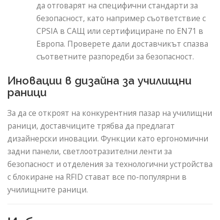
да отговарят на специфични стандарти за
безопасност, като например съответствие с
CPSIA в САЩ или сертифициране по EN71 в
Европа. Проверете дали доставчикът спазва
съответните разпоредби за безопасност.
Иновации в дизайна за училищни
раници
За да се откроят на конкурентния пазар на училищни
раници, доставчиците трябва да предлагат
дизайнерски иновации. Функции като ергономични
задни панели, светлоотразителни ленти за
безопасност и отделения за технологични устройства
с блокиране на RFID стават все по-популярни в
училищните раници.