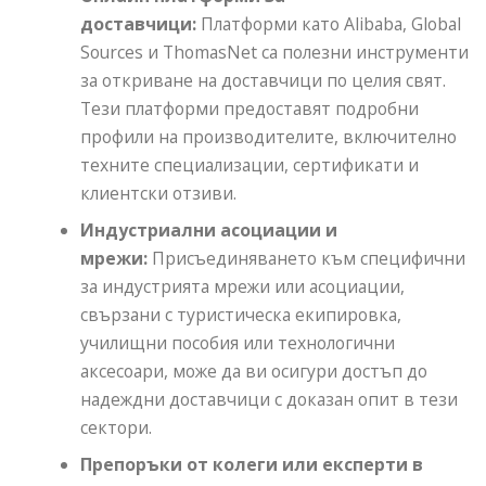
доставчици:
Платформи като Alibaba, Global
Sources и ThomasNet са полезни инструменти
за откриване на доставчици по целия свят.
Тези платформи предоставят подробни
профили на производителите, включително
техните специализации, сертификати и
клиентски отзиви.
Индустриални асоциации и
мрежи:
Присъединяването към специфични
за индустрията мрежи или асоциации,
свързани с туристическа екипировка,
училищни пособия или технологични
аксесоари, може да ви осигури достъп до
надеждни доставчици с доказан опит в тези
сектори.
Препоръки от колеги или експерти в