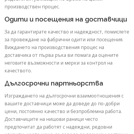
производствен процес.
Одити и посещения на доставчици
За да гарантирате качество и надеждност, помислете
за провеждане на фабрични одити или посещения.
Виждането на производствения процес на
доставчика от първа ръка ви помага да оцените
неговите възможности и мерки за контрол на
качеството.
Дългосрочни партньорства
Изграждането на дългосрочни взаимоотношения с
вашите доставчици може да доведе до по-добри
цени, постоянно качество и безпроблемна работа.
Доставчиците на нишови раници често
предпочитат да работят с надеждни, редовни