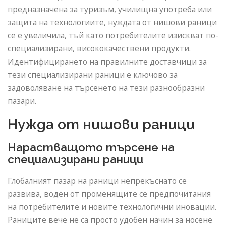
предназначена за туризъм, училищна употреба или
защита на технологиите, нуждата от нишови раници
се е увеличила, тъй като потребителите изискват по-
специализирани, висококачествени продукти.
Идентифицирането на правилните доставчици за
тези специализирани раници е ключово за
задоволяване на търсенето на тези разнообразни
пазари.
Нужда от нишови раници
Нарастващото търсене на
специализирани раници
Глобалният пазар на раници непрекъснато се
развива, воден от променящите се предпочитания
на потребителите и новите технологични иновации.
Раниците вече не са просто удобен начин за носене