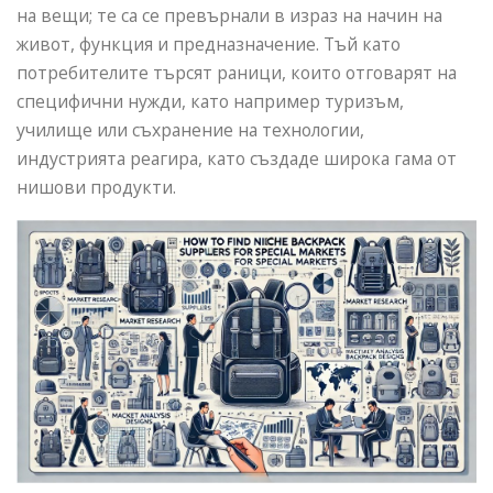
на вещи; те са се превърнали в израз на начин на
живот, функция и предназначение. Тъй като
потребителите търсят раници, които отговарят на
специфични нужди, като например туризъм,
училище или съхранение на технологии,
индустрията реагира, като създаде широка гама от
нишови продукти.