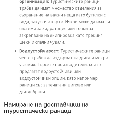
организация:
Туристическите раници
трябва да имат множество отделения за
съхранение на важни неща като бутилки с
вода, закуски и карти. Някои може да имат и
системи за хидратация или точки за
закрепване на екипировка като трекинг
щеки и спални чували.
Водоустойчивост:
Туристическите раници
често трябва да издържат на дъжд и мокри
условия. Търсете производители, които
предлагат водоустойчиви или
водоустойчиви опции, като например
раници със запечатани ципове или
дъждобрани.
Намиране на доставчици на
туристически раници