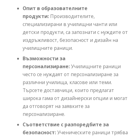
Опит в образователните
продукти:
Производителите,
специализирани в училищни чанти или
детски продукти, са запознати с нуждите от
издръжливост, безопасност и дизайн на
училищните раници.
Възможности за
персонализиране:
Училищните раници
често се нуждаят от персонализиране за
различни училища, класове или теми.
Търсете доставчици, които предлагат
широка гама от дизайнерски опции и могат
да отговорят на заявките за
персонализиране.
Съответствие с разпоредбите за
безопасност:
Ученическите раници трябва