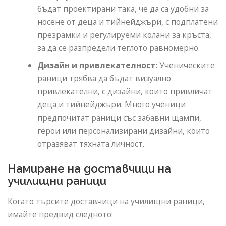
бъдат проектирани така, че да са удобни за
носене от деца и тийнейджъри, с подплатени
презрамки и регулируеми колани за кръста,
за да се разпредели теглото равномерно.
Дизайн и привлекателност:
Ученическите
раници трябва да бъдат визуално
привлекателни, с дизайни, които привличат
деца и тийнейджъри. Много ученици
предпочитат раници със забавни щампи,
герои или персонализирани дизайни, които
отразяват тяхната личност.
Намиране на доставчици на
училищни раници
Когато търсите доставчици на училищни раници,
имайте предвид следното: