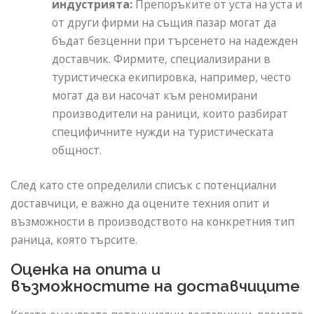
индустрията:
Препоръките от уста на уста и
от други фирми на същия пазар могат да
бъдат безценни при търсенето на надежден
доставчик. Фирмите, специализирани в
туристическа екипировка, например, често
могат да ви насочат към реномирани
производители на раници, които разбират
специфичните нужди на туристическата
общност.
След като сте определили списък с потенциални
доставчици, е важно да оцените техния опит и
възможности в производството на конкретния тип
раница, която търсите.
Оценка на опита и
възможностите на доставчиците