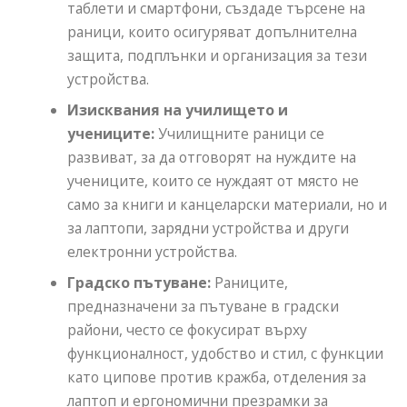
таблети и смартфони, създаде търсене на
раници, които осигуряват допълнителна
защита, подплънки и организация за тези
устройства.
Изисквания на училището и
учениците:
Училищните раници се
развиват, за да отговорят на нуждите на
учениците, които се нуждаят от място не
само за книги и канцеларски материали, но и
за лаптопи, зарядни устройства и други
електронни устройства.
Градско пътуване:
Раниците,
предназначени за пътуване в градски
райони, често се фокусират върху
функционалност, удобство и стил, с функции
като ципове против кражба, отделения за
лаптоп и ергономични презрамки за