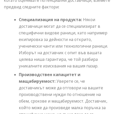
Когато оценявате потенциални доставчици, вземете
предвид следните фактори:
Специализация на продукта:
Някои
доставчици могат да се специализират в
специфични видове раници, като например
екипировка за дейности на открито,
ученически чанти или технологични раници.
Изборът на доставчик с опит във вашата
целева ниша гарантира, че той разбира
уникалните изисквания на вашия пазар.
Производствен капацитет и
мащабируемост:
Уверете се, че
доставчикът може да отговори на вашите
производствени нужди по отношение на
обем, срокове и мащабируемост. Доставчик,
който може да произведе малка поръчка за