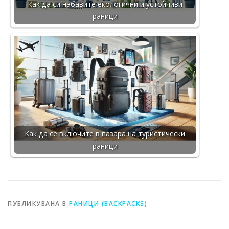
Как да си набавите екологични и устойчиви
раници
Как да се включите в пазара на туристически
раници
ПУБЛИКУВАНА В
РАНИЦИ (BACKPACKS)