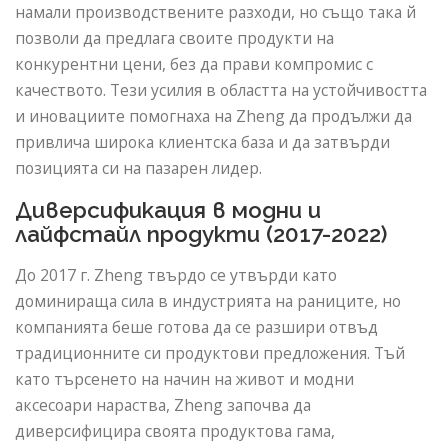
намали производствените разходи, но също така й
позволи да предлага своите продукти на
конкурентни цени, без да прави компромис с
качеството. Тези усилия в областта на устойчивостта
и иновациите помогнаха на Zheng да продължи да
привлича широка клиентска база и да затвърди
позицията си на пазарен лидер.
Диверсификация в модни и
лайфстайл продукти (2017-2022)
До 2017 г. Zheng твърдо се утвърди като
доминираща сила в индустрията на раниците, но
компанията беше готова да се разшири отвъд
традиционните си продуктови предложения. Тъй
като търсенето на начин на живот и модни
аксесоари нараства, Zheng започва да
диверсифицира своята продуктова гама,