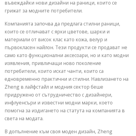
въвеждайки нови дизайни на раници, които се
грижат за модните потребители.
Компанията започва да предлага стилни раници,
които се отличават с ярки цветове, шарки и
материали от висок клас като кожа, велур и
първокласен найлон. Тези продукти се продават не
само като функционални аксесоари, но и като модни
изявления, привличащи ново поколение
потребители, които искат чанти, които са
едновременно практични и стилни. Навлизането на
Zheng в лайфстайл и модния сектор беше
придружено от сътрудничество с дизайнери,
инфлуенсъри и известни модни марки, което
помогна за издигането на статута на компанията в
света на модата.
В допълнение към своя моден дизайн, Zheng