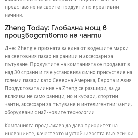
представяне на своите продукти по креативни
начини.
Zheng Today: Глобална мощ в
производството на чанти
Днес Zheng е призната за една от водещите марки
на световния пазар на раници и аксесоари за
пътуване. Продуктите на компанията се продават в
над 30 страни и тя е установила силно присъствие на
големи пазари като Северна Америка, Европа и Азия.
Продуктовата линия на Zheng се разшири, за да
включва не само раници, но и куфари, спортни
чанти, аксесоари за пътуване и интелигентни чанти,
оборудвани с най-новите технологии.
Компанията продължава да дава приоритет на
иновациите, качеството и устойчивостта във всички