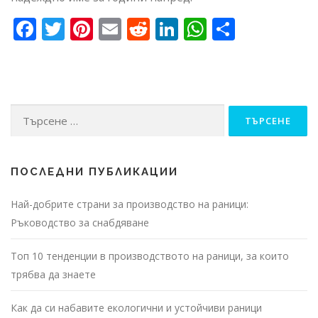
Facebook
Twitter
Pinterest
Email
Reddit
LinkedIn
WhatsApp
Share
Търсене
за:
ПОСЛЕДНИ ПУБЛИКАЦИИ
Най-добрите страни за производство на раници:
Ръководство за снабдяване
Топ 10 тенденции в производството на раници, за които
трябва да знаете
Как да си набавите екологични и устойчиви раници