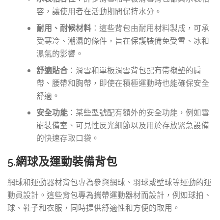
容，讓使用者在活動期間保持水分。
耐用、耐候材料
：這些背包由耐用材料製成，可承
受寒冷、潮濕的條件，旨在保護裝備免受雪、冰和
濕氣的影響。
舒適貼合
：滑雪和單板滑雪背包配有帶襯墊的肩
帶、腰帶和胸帶，即使在積極運動時也能確保安全
舒適。
安全功能
：某些型號配有額外的安全功能，例如雪
崩裝備室、可見性反光細節以及用於存放緊急設備
的快速存取口袋。
5.網球及運動裝備背包
網球和運動器材背包專為參與網球、羽球或壁球等運動的運
動員設計。這些背包專為攜帶運動器材而設計，例如球拍、
球、鞋子和衣服，同時提供舒適性和方便的取用。