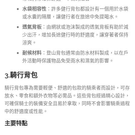
水袋相容性
：許多健行背包都設計有一個用於水袋
或水囊的隔層，讓健行者在旅途中免提喝水。
透氣背板
：由網狀或泡沫製成的透氣背板有助於減
少出汗，增加長途健行時的舒適度，讓穿著者保持
涼爽。
耐候材料
：登山背包通常由防水材料製成，以在戶
外活動時保護物品免受雨水和濕氣的影響。
3.騎行背包
騎行背包專為需要輕便、舒適的包款的騎乘者而設計，可存
放水、零食和額外衣物等必需品。這些背包經過精心設計，
可確保騎士的裝備安全且易於拿取，同時不會影響騎乘過程
中的舒適度或性能。
主要特點