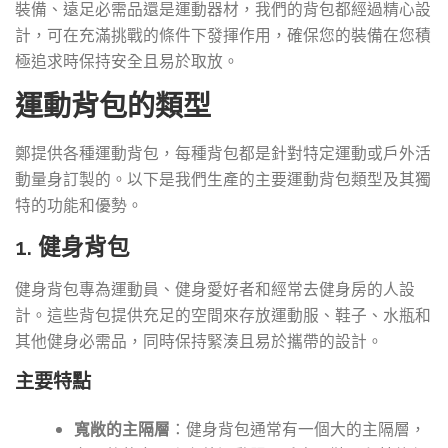
裝備、遠足必需品還是運動器材，我們的背包都經過精心設
計，可在充滿挑戰的條件下發揮作用，確保您的裝備在您積
極追求時保持安全且易於取放。
運動背包的類型
鄭提供各種運動背包，每種背包都是針對特定運動或戶外活
動量身訂製的。以下是我們生產的主要運動背包類型及其獨
特的功能和優勢。
1. 健身背包
健身背包專為運動員、健身愛好者和經常去健身房的人設
計。這些背包提供充足的空間來存放運動服、鞋子、水瓶和
其他健身必需品，同時保持緊湊且易於攜帶的設計。
主要特點
寬敞的主隔層
：健身背包通常有一個大的主隔層，