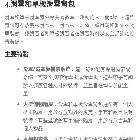
4.滑雪和單板滑雪背包
滑雪和單板滑雪背包專為喜歡雪上運動的人士而設計。這些
背包可存放雙板滑雪板、滑雪板、頭盔、護目鏡和額外衣物
等裝備，讓滑雪者和單板滑雪者在滑雪時可以安全舒適地攜
帶裝備。
主要特點
滑雪/滑雪板攜帶系統
：這些背包配有專用肩帶或
系統，可安全攜帶滑雪板或滑雪板。這些帶子可調
節以適應各種尺寸的裝備，並且旨在均勻分配重
量。
大型儲物隔層
：滑雪和單板滑雪背包通常有一個大
型主隔層，用於存放額外的夾克、手套和護目鏡等
裝備。有些型號設有單獨的隔層，用於存放雪具和
個人物品。
水袋相容性
：許多滑雪和單板滑雪背包都與水袋相