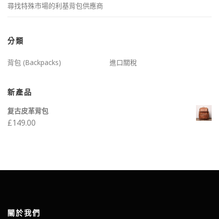
尋找特殊市場的利基背包供應商
分類
背包 (Backpacks)
進口關稅
新產品
复古皮革背包
£
149.00
關於我們