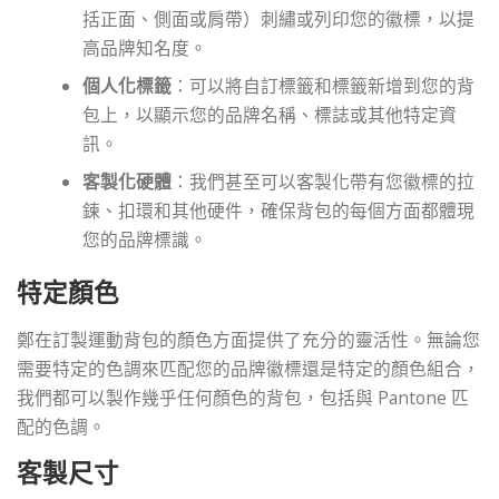
括正面、側面或肩帶）刺繡或列印您的徽標，以提
高品牌知名度。
個人化標籤
：可以將自訂標籤和標籤新增到您的背
包上，以顯示您的品牌名稱、標誌或其他特定資
訊。
客製化硬體
：我們甚至可以客製化帶有您徽標的拉
鍊、扣環和其他硬件，確保背包的每個方面都體現
您的品牌標識。
特定顏色
鄭在訂製運動背包的顏色方面提供了充分的靈活性。無論您
需要特定的色調來匹配您的品牌徽標還是特定的顏色組合，
我們都可以製作幾乎任何顏色的背包，包括與 Pantone 匹
配的色調。
客製尺寸