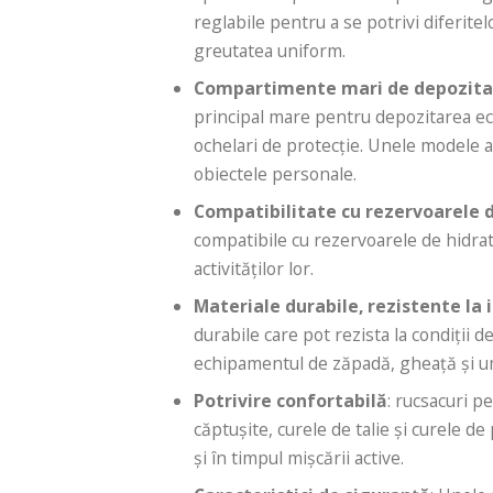
reglabile pentru a se potrivi diferite
greutatea uniform.
Compartimente mari de depozita
principal mare pentru depozitarea ec
ochelari de protecție. Unele modele
obiectele personale.
Compatibilitate cu rezervoarele 
compatibile cu rezervoarele de hidrat
activităților lor.
Materiale durabile, rezistente la
durabile care pot rezista la condiții 
echipamentul de zăpadă, gheață și um
Potrivire confortabilă
: rucsacuri p
căptușite, curele de talie și curele de
și în timpul mișcării active.