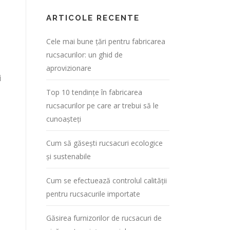
ARTICOLE RECENTE
Cele mai bune țări pentru fabricarea
rucsacurilor: un ghid de
aprovizionare
i
Top 10 tendințe în fabricarea
rucsacurilor pe care ar trebui să le
cunoașteți
Cum să găsești rucsacuri ecologice
și sustenabile
Cum se efectuează controlul calității
pentru rucsacurile importate
Găsirea furnizorilor de rucsacuri de