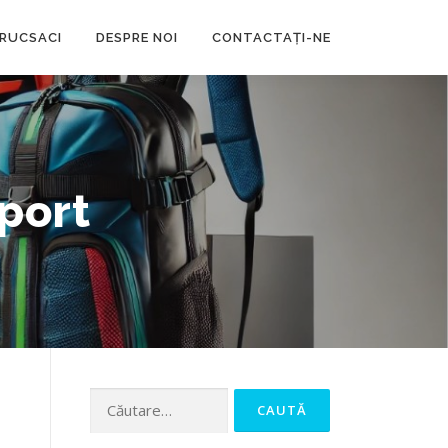
RUCSACI
DESPRE NOI
CONTACTAȚI-NE
port
Caută
după: