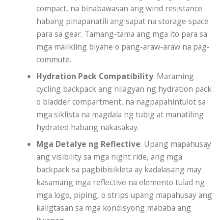
compact, na binabawasan ang wind resistance
habang pinapanatili ang sapat na storage space
para sa gear. Tamang-tama ang mga ito para sa
mga maiikling biyahe o pang-araw-araw na pag-
commute.
Hydration Pack Compatibility
: Maraming
cycling backpack ang nilagyan ng hydration pack
o bladder compartment, na nagpapahintulot sa
mga siklista na magdala ng tubig at manatiling
hydrated habang nakasakay.
Mga Detalye ng Reflective
: Upang mapahusay
ang visibility sa mga night ride, ang mga
backpack sa pagbibisikleta ay kadalasang may
kasamang mga reflective na elemento tulad ng
mga logo, piping, o strips upang mapahusay ang
kaligtasan sa mga kondisyong mababa ang