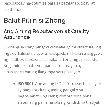
backpack ay na-optimize para sa pagganap, tibay, at
aesthetics.
Bakit Piliin si Zheng
Ang Aming Reputasyon at Quality
Assurance
Si Zheng ay isang pinagkakatiwalaang manufacturer ng
mga de-kalidad na sports backpack, na kilala sa paggawa
ng matibay, functional, at naka-istilong mga produkto.
Ang aming reputasyon para sa kahusayan ay
sinusuportahan ng ilang mga sertipikasyon:
ISO 9001
: Ang aming ISO 9001 na sertipikasyon
ay nagpapakita ng aming pangako sa
pagpapanatili ng isang komprehensibong
sistema ng pamamahala ng kalidad, na tinitiyak