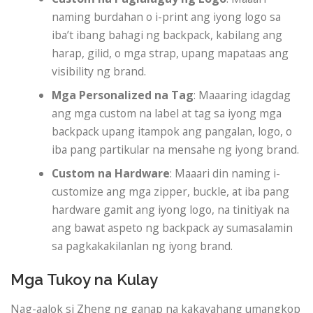
naming burdahan o i-print ang iyong logo sa
iba’t ibang bahagi ng backpack, kabilang ang
harap, gilid, o mga strap, upang mapataas ang
visibility ng brand.
Mga Personalized na Tag
: Maaaring idagdag
ang mga custom na label at tag sa iyong mga
backpack upang itampok ang pangalan, logo, o
iba pang partikular na mensahe ng iyong brand.
Custom na Hardware
: Maaari din naming i-
customize ang mga zipper, buckle, at iba pang
hardware gamit ang iyong logo, na tinitiyak na
ang bawat aspeto ng backpack ay sumasalamin
sa pagkakakilanlan ng iyong brand.
Mga Tukoy na Kulay
Nag-aalok si Zheng ng ganap na kakayahang umangkop