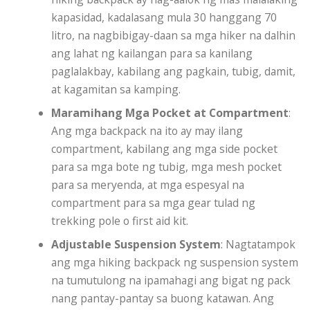
kapasidad, kadalasang mula 30 hanggang 70
litro, na nagbibigay-daan sa mga hiker na dalhin
ang lahat ng kailangan para sa kanilang
paglalakbay, kabilang ang pagkain, tubig, damit,
at kagamitan sa kamping.
Maramihang Mga Pocket at Compartment
:
Ang mga backpack na ito ay may ilang
compartment, kabilang ang mga side pocket
para sa mga bote ng tubig, mga mesh pocket
para sa meryenda, at mga espesyal na
compartment para sa mga gear tulad ng
trekking pole o first aid kit.
Adjustable Suspension System
: Nagtatampok
ang mga hiking backpack ng suspension system
na tumutulong na ipamahagi ang bigat ng pack
nang pantay-pantay sa buong katawan. Ang