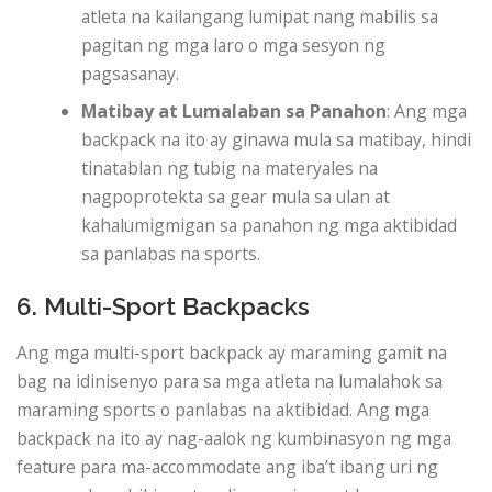
atleta na kailangang lumipat nang mabilis sa
pagitan ng mga laro o mga sesyon ng
pagsasanay.
Matibay at Lumalaban sa Panahon
: Ang mga
backpack na ito ay ginawa mula sa matibay, hindi
tinatablan ng tubig na materyales na
nagpoprotekta sa gear mula sa ulan at
kahalumigmigan sa panahon ng mga aktibidad
sa panlabas na sports.
6. Multi-Sport Backpacks
Ang mga multi-sport backpack ay maraming gamit na
bag na idinisenyo para sa mga atleta na lumalahok sa
maraming sports o panlabas na aktibidad. Ang mga
backpack na ito ay nag-aalok ng kumbinasyon ng mga
feature para ma-accommodate ang iba’t ibang uri ng