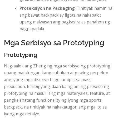
Proteksiyon na Packaging
: Tinitiyak namin na
ang bawat backpack ay ligtas na nakabalot
upang maiwasan ang pagkasira sa panahon ng
pagpapadala.
Mga Serbisyo sa Prototyping
Prototyping
Nag-aalok ang Zheng ng mga serbisyo ng prototyping
upang matulungan kang subukan at gawing perpekto
ang iyong mga disenyo bago lumipat sa mass
production. Binibigyang-daan ka ng aming proseso ng
prototyping na masuri ang mga materyales, feature, at
pangkalahatang functionality ng iyong mga sports
backpack, na tinitiyak na nakakatugon ang mga ito sa
iyong mga detalye.