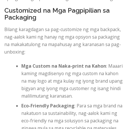
Customized na Mga Pagpipilian sa
Packaging
Bilang karagdagan sa pag-customize ng mga backpack,
nag-aalok kami ng hanay ng mga opsyon sa packaging
na makakatulong na mapahusay ang karanasan sa pag-
unboxing:
Mga Custom na Naka-print na Kahon
: Maaari
kaming magdisenyo ng mga custom na kahon
na may logo at mga kulay ng iyong brand upang
bigyan ang iyong mga customer ng isang hindi
malilimutang karanasan.
Eco-Friendly Packaging
: Para sa mga brand na
nakatuon sa sustainability, nag-aalok kami ng
eco-friendly na mga solusyon sa packaging na
ginawa mula sa mga recyclable na materyales.