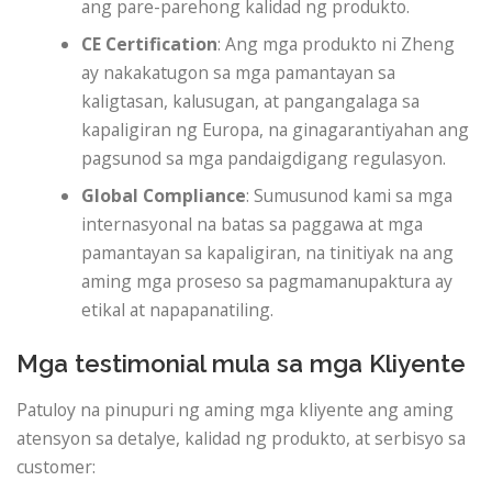
ang pare-parehong kalidad ng produkto.
CE Certification
: Ang mga produkto ni Zheng
ay nakakatugon sa mga pamantayan sa
kaligtasan, kalusugan, at pangangalaga sa
kapaligiran ng Europa, na ginagarantiyahan ang
pagsunod sa mga pandaigdigang regulasyon.
Global Compliance
: Sumusunod kami sa mga
internasyonal na batas sa paggawa at mga
pamantayan sa kapaligiran, na tinitiyak na ang
aming mga proseso sa pagmamanupaktura ay
etikal at napapanatiling.
Mga testimonial mula sa mga Kliyente
Patuloy na pinupuri ng aming mga kliyente ang aming
atensyon sa detalye, kalidad ng produkto, at serbisyo sa
customer: