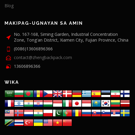
Blog
MAKIPAG-UGNAYAN SA AMIN
No. 167-168, Siming Garden, Industrial Concentration
Zone, Tong'an District, Xiamen City, Fujian Province, China
(0086)13606896366
contact@zhengbackpack.com
13606896366
WIKA