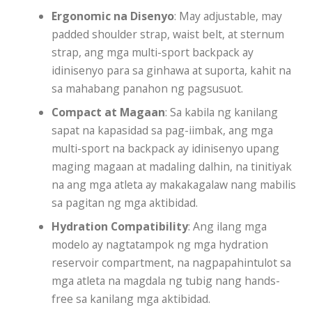
Ergonomic na Disenyo
: May adjustable, may
padded shoulder strap, waist belt, at sternum
strap, ang mga multi-sport backpack ay
idinisenyo para sa ginhawa at suporta, kahit na
sa mahabang panahon ng pagsusuot.
Compact at Magaan
: Sa kabila ng kanilang
sapat na kapasidad sa pag-iimbak, ang mga
multi-sport na backpack ay idinisenyo upang
maging magaan at madaling dalhin, na tinitiyak
na ang mga atleta ay makakagalaw nang mabilis
sa pagitan ng mga aktibidad.
Hydration Compatibility
: Ang ilang mga
modelo ay nagtatampok ng mga hydration
reservoir compartment, na nagpapahintulot sa
mga atleta na magdala ng tubig nang hands-
free sa kanilang mga aktibidad.