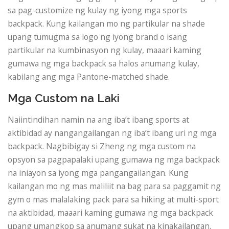
sa pag-customize ng kulay ng iyong mga sports
backpack. Kung kailangan mo ng partikular na shade
upang tumugma sa logo ng iyong brand o isang
partikular na kumbinasyon ng kulay, maaari kaming
gumawa ng mga backpack sa halos anumang kulay,
kabilang ang mga Pantone-matched shade.
Mga Custom na Laki
Naiintindihan namin na ang iba’t ibang sports at
aktibidad ay nangangailangan ng iba’t ibang uri ng mga
backpack. Nagbibigay si Zheng ng mga custom na
opsyon sa pagpapalaki upang gumawa ng mga backpack
na iniayon sa iyong mga pangangailangan. Kung
kailangan mo ng mas maliliit na bag para sa paggamit ng
gym o mas malalaking pack para sa hiking at multi-sport
na aktibidad, maaari kaming gumawa ng mga backpack
upang umangkop sa anumang sukat na kinakailangan.