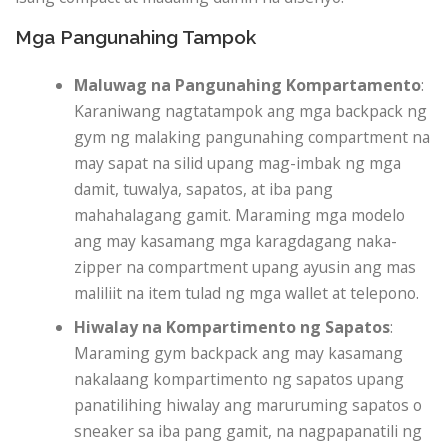
Mga Pangunahing Tampok
Maluwag na Pangunahing Kompartamento
:
Karaniwang nagtatampok ang mga backpack ng
gym ng malaking pangunahing compartment na
may sapat na silid upang mag-imbak ng mga
damit, tuwalya, sapatos, at iba pang
mahahalagang gamit. Maraming mga modelo
ang may kasamang mga karagdagang naka-
zipper na compartment upang ayusin ang mas
maliliit na item tulad ng mga wallet at telepono.
Hiwalay na Kompartimento ng Sapatos
:
Maraming gym backpack ang may kasamang
nakalaang kompartimento ng sapatos upang
panatilihing hiwalay ang maruruming sapatos o
sneaker sa iba pang gamit, na nagpapanatili ng