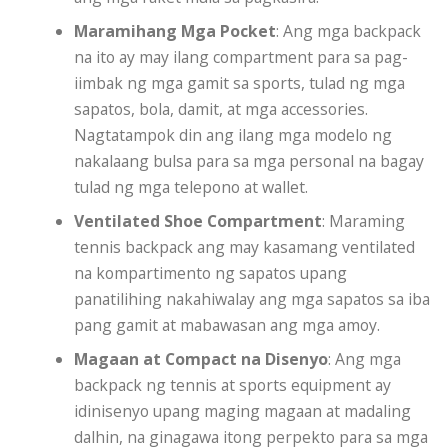
Maramihang Mga Pocket
: Ang mga backpack
na ito ay may ilang compartment para sa pag-
iimbak ng mga gamit sa sports, tulad ng mga
sapatos, bola, damit, at mga accessories.
Nagtatampok din ang ilang mga modelo ng
nakalaang bulsa para sa mga personal na bagay
tulad ng mga telepono at wallet.
Ventilated Shoe Compartment
: Maraming
tennis backpack ang may kasamang ventilated
na kompartimento ng sapatos upang
panatilihing nakahiwalay ang mga sapatos sa iba
pang gamit at mabawasan ang mga amoy.
Magaan at Compact na Disenyo
: Ang mga
backpack ng tennis at sports equipment ay
idinisenyo upang maging magaan at madaling
dalhin, na ginagawa itong perpekto para sa mga