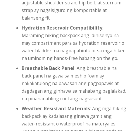
adjustable shoulder strap, hip belt, at sternum
strap ay nagsisiguro ng komportable at
balanseng fit.
Hydration Reservoir Compatibility
:
Maraming hiking backpack ang idinisenyo na
may compartment para sa hydration reservoir o
water bladder, na nagpapahintulot sa mga hiker
na uminom ng hands-free habang on the go.
Breathable Back Panel
: Ang breathable na
back panel na gawa sa mesh o foam ay
nakakatulong na bawasan ang pagpapawis at
dagdagan ang ginhawa sa mahabang paglalakad,
na pinananatiling cool ang nagsusuot.
Weather-Resistant Materials
: Ang mga hiking
backpack ay kadalasang ginawa gamit ang
water-resistant o waterproof na materyales