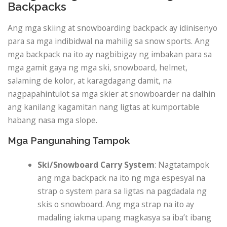
Backpacks
Ang mga skiing at snowboarding backpack ay idinisenyo
para sa mga indibidwal na mahilig sa snow sports. Ang
mga backpack na ito ay nagbibigay ng imbakan para sa
mga gamit gaya ng mga ski, snowboard, helmet,
salaming de kolor, at karagdagang damit, na
nagpapahintulot sa mga skier at snowboarder na dalhin
ang kanilang kagamitan nang ligtas at kumportable
habang nasa mga slope.
Mga Pangunahing Tampok
Ski/Snowboard Carry System
: Nagtatampok
ang mga backpack na ito ng mga espesyal na
strap o system para sa ligtas na pagdadala ng
skis o snowboard. Ang mga strap na ito ay
madaling iakma upang magkasya sa iba’t ibang