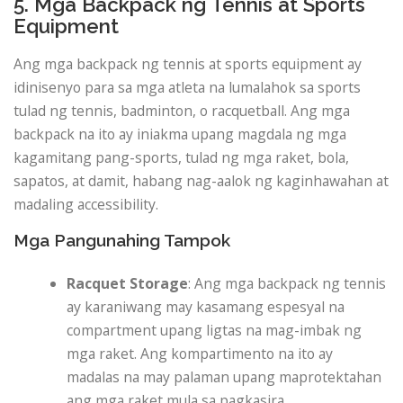
5. Mga Backpack ng Tennis at Sports
Equipment
Ang mga backpack ng tennis at sports equipment ay
idinisenyo para sa mga atleta na lumalahok sa sports
tulad ng tennis, badminton, o racquetball. Ang mga
backpack na ito ay iniakma upang magdala ng mga
kagamitang pang-sports, tulad ng mga raket, bola,
sapatos, at damit, habang nag-aalok ng kaginhawahan at
madaling accessibility.
Mga Pangunahing Tampok
Racquet Storage
: Ang mga backpack ng tennis
ay karaniwang may kasamang espesyal na
compartment upang ligtas na mag-imbak ng
mga raket. Ang kompartimento na ito ay
madalas na may palaman upang maprotektahan
ang mga raket mula sa pagkasira.