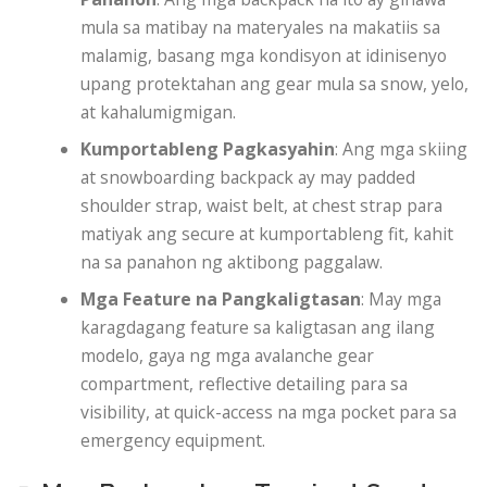
mula sa matibay na materyales na makatiis sa
malamig, basang mga kondisyon at idinisenyo
upang protektahan ang gear mula sa snow, yelo,
at kahalumigmigan.
Kumportableng Pagkasyahin
: Ang mga skiing
at snowboarding backpack ay may padded
shoulder strap, waist belt, at chest strap para
matiyak ang secure at kumportableng fit, kahit
na sa panahon ng aktibong paggalaw.
Mga Feature na Pangkaligtasan
: May mga
karagdagang feature sa kaligtasan ang ilang
modelo, gaya ng mga avalanche gear
compartment, reflective detailing para sa
visibility, at quick-access na mga pocket para sa
emergency equipment.