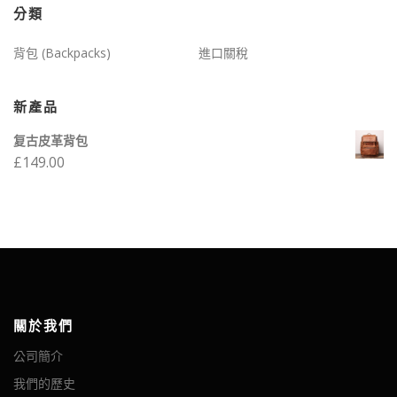
分類
背包 (Backpacks)
進口關稅
新產品
复古皮革背包
£
149.00
關於我們
公司簡介
我們的歷史