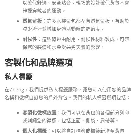
以確保舒適、安全貼合。輕巧的設計確保背包不會
幹擾穿戴者的運動。
透氣背板
：許多水袋背包都配有透氣背板，有助於
減少流汗並增加身體活動時的舒適度。
耐候性
：這些背包由耐用、耐候性材料製成，可確
保您的裝備和水免受惡劣天氣的影響。
客製化和品牌選項
私人標籤
在Zheng，我們提供私人標籤服務，讓您可以使用您的品牌
名稱和徽標自訂您的戶外背包。我們的私人標籤選項包括：
客製化徽標放置
：我們可以在背包的各個部分列印
或刺繡您的徽標，包括正面、側袋、肩帶等。
個人化標籤
：可以將自訂標籤或標籤新增至背包