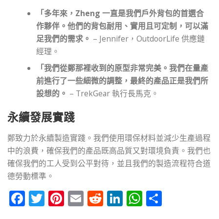
「多年來，Zheng 一直是我們戶外背包的首選合
作夥伴。他們的背包耐用、實用且可定制，可以滿
足我們的需求。
– Jennifer，OutdoorLife 供應鏈
經理。
「我們從鄭那裡收到的原型非常完美。我們在量產
前進行了一些細微的調整，最終的產品正是我們所
設想的。
– TrekGear 執行長馬克。
永續發展實踐
鄭致力於永續製造實踐。我們使用環保材料並減少生產過程
中的浪費，確保我們的產品既高品質又對環境負責。我們也
確保我們的工人受到公平對待，並且我們的製造流程符合道
德勞動標準。
Facebook
Twitter
Pinterest
Email
Reddit
LinkedIn
WhatsApp
Share