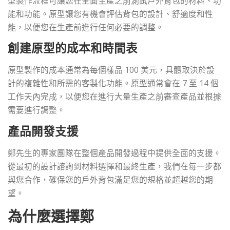
型製作流程可讓您在全面生產之前測試戶外背包的材料、功
能和功能。原型讓您有機會評估背包的設計、舒適度和性
能，以便您在生產前進行任何必要的調整。
創建原型的成本和時間表
原型製作的成本通常為每個樣品 100 美元，具體取決於設
計的複雜性和所需的客製化功能。原型通常會在 7 至 14 個
工作天內完成，以便您在進行大量生產之前審查產品並根據
需要進行調整。
產品開發支援
鄭先生的專家團隊在整個產品開發過程中提供全面的支援。
從最初的設計諮詢到材料選擇和最終生產，我們在每一步都
與您合作，確保您的戶外背包滿足您的規格並超越您的期
望。
為什麼選擇鄭