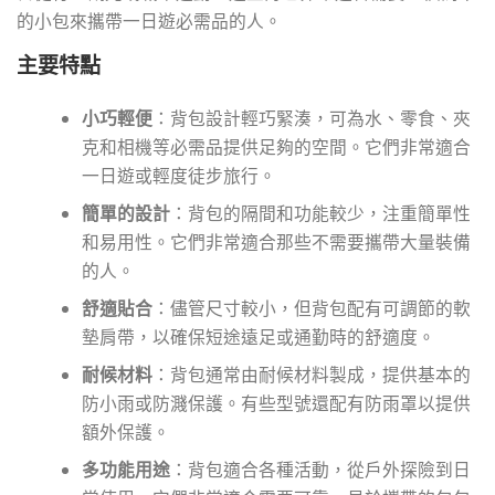
的小包來攜帶一日遊必需品的人。
主要特點
小巧輕便
：背包設計輕巧緊湊，可為水、零食、夾
克和相機等必需品提供足夠的空間。它們非常適合
一日遊或輕度徒步旅行。
簡單的設計
：背包的隔間和功能較少，注重簡單性
和易用性。它們非常適合那些不需要攜帶大量裝備
的人。
舒適貼合
：儘管尺寸較小，但背包配有可調節的軟
墊肩帶，以確保短途遠足或通勤時的舒適度。
耐候材料
：背包通常由耐候材料製成，提供基本的
防小雨或防濺保護。有些型號還配有防雨罩以提供
額外保護。
多功能用途
：背包適合各種活動，從戶外探險到日