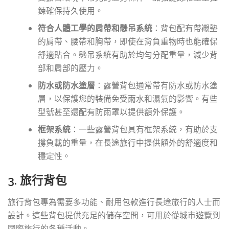
鍊確保持久使用。
符合人體工學的肩帶和懸吊系統
：背包配有帶襯墊
的肩帶、腰帶和胸帶，即使在背負重物時也能確保
舒適貼合。懸吊系統有助於均勻分配重量，減少背
部和肩部的壓力。
防水或防水塗層
：露營背包通常帶有防水或防水塗
層，以保護您的裝備免受雨水和濕氣的影響。有些
型號甚至還配有防雨罩以提供額外保護。
框架系統
：一些露營背包具有框架系統，有助於支
撐負載的重量，在長途旅行中提供額外的舒適度和
穩定性。
3. 旅行背包
旅行背包專為需要多功能、耐用包款進行長途旅行的人士而
設計。這些背包提供充足的儲存空間，可用於從城市遊覽到
國際旅行的各種活動。