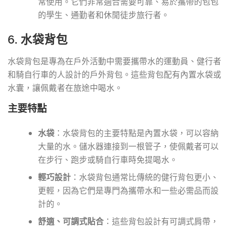
常使用。它們非常適合需要可靠、易於攜帶的包包
的學生、通勤者和休閒徒步旅行者。
6. 水袋背包
水袋背包是專為在戶外活動中需要攜帶水的運動員、健行者
和騎自行車的人設計的戶外背包。這些背包配有內置水袋或
水囊，讓佩戴者在旅途中喝水。
主要特點
水袋
：水袋背包的主要特點是內置水袋，可以容納
大量的水。儲水器連接到一根管子，使佩戴者可以
在步行、跑步或騎自行車時免提喝水。
輕巧設計
：水袋背包通常比傳統的健行背包更小、
更輕，因為它們是專門為攜帶水和一些必需品而設
計的。
舒適、可調式貼合
：這些背包設計有可調式肩帶，