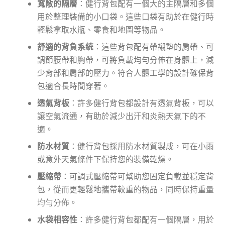
寬敞的隔層
：健行背包配有一個大的主隔層和多個
用於整理裝備的小口袋。這些口袋有助於在健行時
輕鬆拿取水瓶、零食和地圖等物品。
舒適的背負系統
：這些背包配有帶襯墊的肩帶、可
調節腰帶和胸帶，可將負載均勻分佈在身體上，減
少背部和肩部的壓力。符合人體工學的設計確保背
包適合長時間穿著。
透氣背板
：許多健行背包都設計有透氣背板，可以
讓空氣流通，有助於減少出汗和炎熱天氣下的不
適。
防水材質
：健行背包採用防水材質製成，可在小雨
或意外天氣條件下保持您的裝備乾燥。
壓縮帶
：可調式壓縮帶可幫助您固定負載並穩定背
包，從而更輕鬆地攜帶較重的物品，同時保持重量
均勻分佈。
水袋相容性
：許多健行背包都配有一個隔層，用於