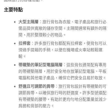
主要特點
大型主隔層
：旅行背包為衣服、電子產品和旅行必
需品提供寬敞的儲存空間。主隔間通常有額外的隔
間，用於整理較小的物品。
拉桿套
：許多旅行背包都配有拉桿套，使背包可以
滑過手提箱的手柄，以便在機場或火車站輕鬆運
輸。
帶襯墊的筆記型電腦隔層
：這些背包通常配有專用
的帶襯墊隔層，用於安全地存放筆記型電腦、平板
電腦和其他電子產品，確保它們安全且易於取放。
舒適且可調節的肩帶
：旅行背包設計有帶襯墊的可
調節肩帶，以確保旅行時的舒適度。許多型號還配
有帶襯墊的腰帶，有助於更均勻地分配重量並減少
肩膀和背部的壓力。