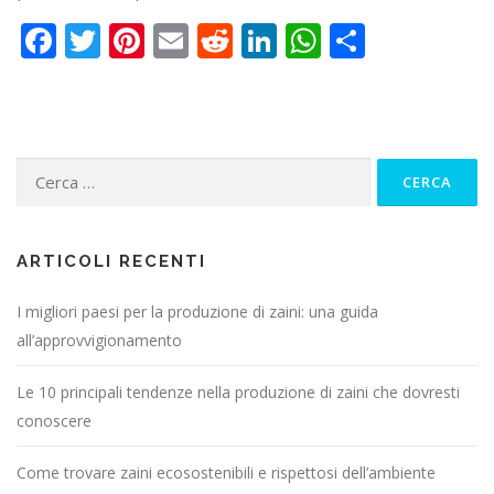
Facebook
Twitter
Pinterest
Email
Reddit
LinkedIn
WhatsApp
Share
Ricerca
per:
ARTICOLI RECENTI
I migliori paesi per la produzione di zaini: una guida
all’approvvigionamento
Le 10 principali tendenze nella produzione di zaini che dovresti
conoscere
Come trovare zaini ecosostenibili e rispettosi dell’ambiente