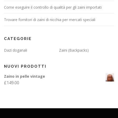
Come eseguire il controllo di qualità per gli zaini importati
Trovare fornitori di zaini di nicchia per mercati speciali
CATEGORIE
Dazi doganali
Zaini (Backpacks)
NUOVI PRODOTTI
Zaino in pelle vintage
£
149.00