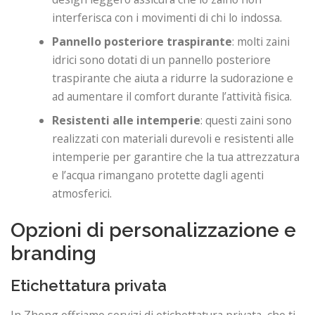
interferisca con i movimenti di chi lo indossa.
Pannello posteriore traspirante
: molti zaini
idrici sono dotati di un pannello posteriore
traspirante che aiuta a ridurre la sudorazione e
ad aumentare il comfort durante l’attività fisica.
Resistenti alle intemperie
: questi zaini sono
realizzati con materiali durevoli e resistenti alle
intemperie per garantire che la tua attrezzatura
e l’acqua rimangano protette dagli agenti
atmosferici.
Opzioni di personalizzazione e
branding
Etichettatura privata
In Zheng offriamo servizi di etichettatura privata, che ti