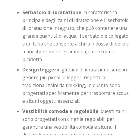
Serbatoio di idratazione
: la caratteristica
principale degli zaini di idratazione è il serbatoio
di idratazione integrato, che può contenere una
grande quantità di acqua. Il serbatoio è collegato
a un tubo che consente a chi lo indossa di bere a
mani libere mentre cammina, corre o va in
bicicletta.
Design leggero
: gli zaini di idratazione sono in
genere più piccoli e leggeri rispetto ai
tradizionali zaini da trekking, in quanto sono
progettati specificamente per trasportare acqua
e alcuni oggetti essenziali.
Vestibilità comoda e regolabile
: questi zaini
sono progettati con cinghie regolabili per
garantire una vestibilità comoda e sicura. Il
design leggero assicura che lo zaino non