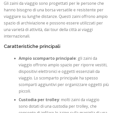
Gli zaini da viaggio sono progettati per le persone che
hanno bisogno di una borsa versatile e resistente per
viaggiare su lunghe distanze. Questi zaini offrono ampio
spazio di archiviazione e possono essere utilizzati per
una varietà di attività, dai tour della città ai viaggi
internazionali.
Caratteristiche principali
Ampio scomparto principale
: gli zaini da
viaggio offrono ampio spazio per riporre vestiti,
dispositivi elettronici e oggetti essenziali da
viaggio. Lo scomparto principale ha spesso
scomparti aggiuntivi per organizzare oggetti più
piccoli.
Custodia per trolley
: molti zaini da viaggio
sono dotati di una custodia per trolley, che
consente di infilare lo zaino sulla maniglia di una