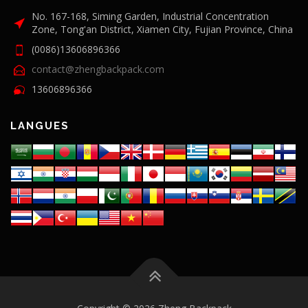
No. 167-168, Siming Garden, Industrial Concentration
Zone, Tong'an District, Xiamen City, Fujian Province, China
(0086)13606896366
contact@zhengbackpack.com
13606896366
LANGUES