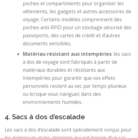
poches et compartiments pour organiser les
vêtements, les gadgets et autres accessoires de
voyage. Certains modèles comprennent des
poches anti-RFID pour un stockage sécurisé des
passeports, des cartes de crédit et d’autres
documents sensibles.
Matériau résistant aux intempéries
: les sacs
à dos de voyage sont fabriqués à partir de
matériaux durables et résistants aux
intempéries pour garantir que vos effets
personnels restent au sec par temps pluvieux
ou lorsque vous naviguez dans des
environnements humides.
4. Sacs à dos d’escalade
Les sacs à dos d’escalade sont spécialement conçus pour
les grimpeurs et les alpinistes qui ont besoin d’un sac