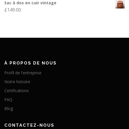
Sac à dos en cuir vintage
£
149.00
À PROPOS DE NOUS
Profil de l'entreprise
Notre histoire
Certifications
FAQ
Blog
CONTACTEZ-NOUS