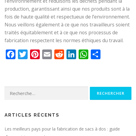
l’environnement et réduisons les déchets pendant la
production, garantissant ainsi que nos produits sont à la
fois de haute qualité et respectueux de l’environnement.
Nous veillons également à ce que nos travailleurs soient
traités équitablement et à ce que nos processus de
fabrication respectent les normes éthiques du travail.
Facebook
Twitter
Pinterest
Email
Reddit
LinkedIn
WhatsApp
Partage
Rechercher :
ARTICLES RÉCENTS
Les meilleurs pays pour la fabrication de sacs à dos : guide