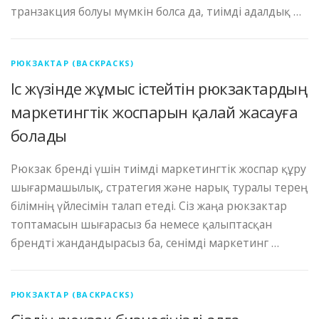
транзакция болуы мүмкін болса да, тиімді адалдық …
РЮКЗАКТАР (BACKPACKS)
Іс жүзінде жұмыс істейтін рюкзактардың
маркетингтік жоспарын қалай жасауға
болады
Рюкзак бренді үшін тиімді маркетингтік жоспар құру
шығармашылық, стратегия және нарық туралы терең
білімнің үйлесімін талап етеді. Сіз жаңа рюкзактар ​​
топтамасын шығарасыз ба немесе қалыптасқан
брендті жандандырасыз ба, сенімді маркетинг …
РЮКЗАКТАР (BACKPACKS)