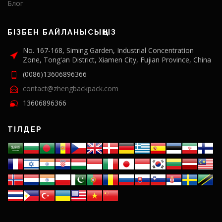
Блог
БІЗБЕН БАЙЛАНЫСЫҢЫЗ
No. 167-168, Siming Garden, Industrial Concentration
Zone, Tong'an District, Xiamen City, Fujian Province, China
(0086)13606896366
contact@zhengbackpack.com
13606896366
ТІЛДЕР