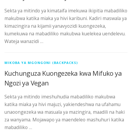
Sekta ya mitindo ya kimataifa imekuwa ikipitia mabadiliko
makubwa katika miaka ya hivi karibuni. Kadiri maswala ya
kimazingira na kijamii yanavyozidi kuongezeka,
kumekuwa na mabadiliko makubwa kuelekea uendelevu.
Wateja wanazidi …
MIKOBA YA MGONGONI (BACKPACKS)
Kuchunguza Kuongezeka kwa Mifuko ya
Ngozi ya Vegan
Sekta ya mitindo imeshuhudia mabadiliko makubwa
katika miaka ya hivi majuzi, yakiendeshwa na ufahamu
unaoongezeka wa masuala ya mazingira, maadili na haki
za wanyama. Mojawapo ya maendeleo mashuhuri katika
mabadiliko …