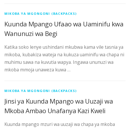
MIKOBA YA MGONGONI (BACKPACKS)
Kuunda Mpango Ufaao wa Uaminifu kwa
Wanunuzi wa Begi
Katika soko lenye ushindani mkubwa kama vile tasnia ya
mikoba, kubakiza wateja na kukuza uaminifu wa chapa ni
muhimu sawa na kuvutia wapya. Ingawa ununuzi wa
mkoba mmoja unaweza kuwa …
MIKOBA YA MGONGONI (BACKPACKS)
Jinsi ya Kuunda Mpango wa Uuzaji wa
Mkoba Ambao Unafanya Kazi Kweli
Kuunda mpango mzuri wa uuzaji wa chapa ya mkoba