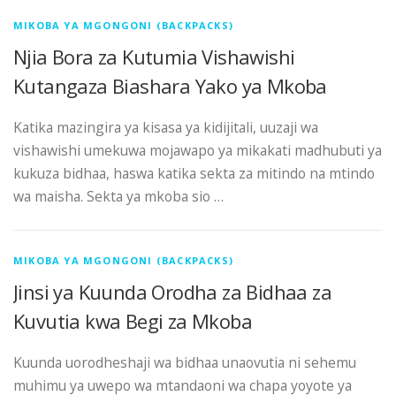
MIKOBA YA MGONGONI (BACKPACKS)
Njia Bora za Kutumia Vishawishi
Kutangaza Biashara Yako ya Mkoba
Katika mazingira ya kisasa ya kidijitali, uuzaji wa
vishawishi umekuwa mojawapo ya mikakati madhubuti ya
kukuza bidhaa, haswa katika sekta za mitindo na mtindo
wa maisha. Sekta ya mkoba sio …
MIKOBA YA MGONGONI (BACKPACKS)
Jinsi ya Kuunda Orodha za Bidhaa za
Kuvutia kwa Begi za Mkoba
Kuunda uorodheshaji wa bidhaa unaovutia ni sehemu
muhimu ya uwepo wa mtandaoni wa chapa yoyote ya