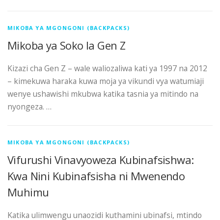
MIKOBA YA MGONGONI (BACKPACKS)
Mikoba ya Soko la Gen Z
Kizazi cha Gen Z – wale waliozaliwa kati ya 1997 na 2012
– kimekuwa haraka kuwa moja ya vikundi vya watumiaji
wenye ushawishi mkubwa katika tasnia ya mitindo na
nyongeza. …
MIKOBA YA MGONGONI (BACKPACKS)
Vifurushi Vinavyoweza Kubinafsishwa:
Kwa Nini Kubinafsisha ni Mwenendo
Muhimu
Katika ulimwengu unaozidi kuthamini ubinafsi, mtindo