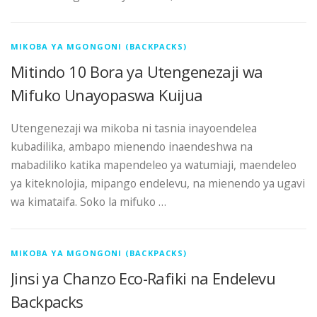
MIKOBA YA MGONGONI (BACKPACKS)
Mitindo 10 Bora ya Utengenezaji wa
Mifuko Unayopaswa Kuijua
Utengenezaji wa mikoba ni tasnia inayoendelea
kubadilika, ambapo mienendo inaendeshwa na
mabadiliko katika mapendeleo ya watumiaji, maendeleo
ya kiteknolojia, mipango endelevu, na mienendo ya ugavi
wa kimataifa. Soko la mifuko …
MIKOBA YA MGONGONI (BACKPACKS)
Jinsi ya Chanzo Eco-Rafiki na Endelevu
Backpacks