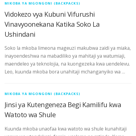
MIKOBA YA MGONGONI (BACKPACKS)
Vidokezo vya Kubuni Vifurushi
Vinavyoonekana Katika Soko La
Ushindani
Soko la mkoba limeona mageuzi makubwa zaidi ya miaka,
inayoendeshwa na mabadiliko ya mahitaji ya watumiaji,
maendeleo ya teknolojia, na kuongezeka kwa uendelevu.
Leo, kuunda mkoba bora unahitaji mchanganyiko wa …
MIKOBA YA MGONGONI (BACKPACKS)
Jinsi ya Kutengeneza Begi Kamilifu kwa
Watoto wa Shule
Kuunda mkoba unaofaa kwa watoto wa shule kunahitaji