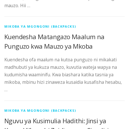
mauzo. Hii …
MIKOBA YA MGONGONI (BACKPACKS)
Kuendesha Matangazo Maalum na
Punguzo kwa Mauzo ya Mkoba
Kuendesha ofa maalum na kutoa punguzo ni mikakati
madhubuti ya kukuza mauzo, kuvutia wateja wapya na
kudumisha waaminifu. Kwa biashara katika tasnia ya
mikoba, mbinu hizi zinaweza kusaidia kusafisha hesabu,
…
MIKOBA YA MGONGONI (BACKPACKS)
Nguvu ya Kusimulia Hadithi: Jinsi ya