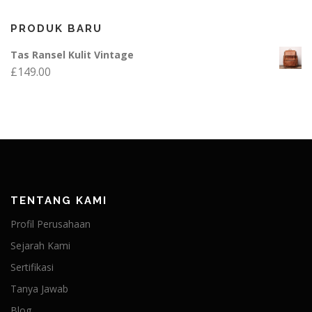
PRODUK BARU
Tas Ransel Kulit Vintage
£
149.00
TENTANG KAMI
Profil Perusahaan
Sejarah Kami
Sertifikasi
Tanya Jawab
Blog