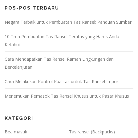
i
POS-POS TERBARU
p
Negara Terbaik untuk Pembuatan Tas Ransel: Panduan Sumber
o
10 Tren Pembuatan Tas Ransel Teratas yang Harus Anda
s
Ketahui
Cara Mendapatkan Tas Ransel Ramah Lingkungan dan
Berkelanjutan
Cara Melakukan Kontrol Kualitas untuk Tas Ransel Impor
Menemukan Pemasok Tas Ransel Khusus untuk Pasar Khusus
KATEGORI
Bea masuk
Tas ransel (Backpacks)