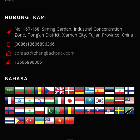
HUBUNGI KAMI
No. 167-168, Siming Garden, Industrial Concentration
Zone, Tong'an District, Xiamen City, Fujian Province, China
(0086)13606896366
contact@zhengbackpack.com
13606896366
BAHASA