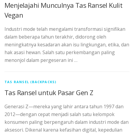
Menjelajahi Munculnya Tas Ransel Kulit
Vegan
Industri mode telah mengalami transformasi signifikan
dalam beberapa tahun terakhir, didorong oleh
meningkatnya kesadaran akan isu lingkungan, etika, dan
hak asasi hewan. Salah satu perkembangan paling
menonjol dalam pergeseran ini …
TAS RANSEL (BACKPACKS)
Tas Ransel untuk Pasar Gen Z
Generasi Z—mereka yang lahir antara tahun 1997 dan
2012—dengan cepat menjadi salah satu kelompok
konsumen paling berpengaruh dalam industri mode dan
aksesori. Dikenal karena kefasihan digital, kepedulian