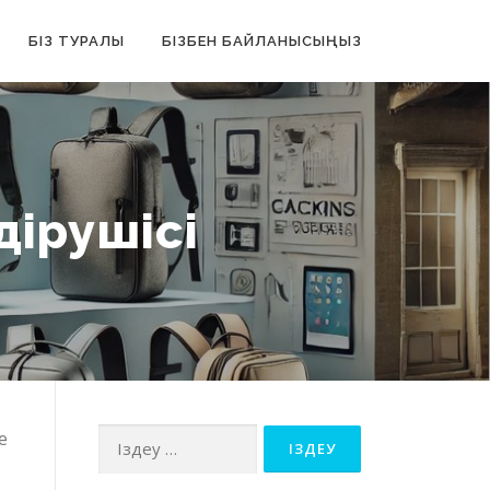
БІЗ ТУРАЛЫ
БІЗБЕН БАЙЛАНЫСЫҢЫЗ
ндірушісі
е
Іздеу: