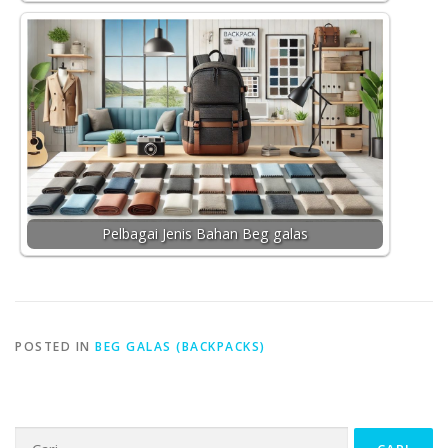
Pelbagai Jenis Bahan Beg galas
POSTED IN
BEG GALAS (BACKPACKS)
Cari: