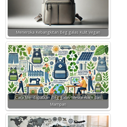
Meneroka Kebangkitan Beg galas Kulit Vegan
Cara Mendapatkan Beg galas Mesra Alam dan
Mampan