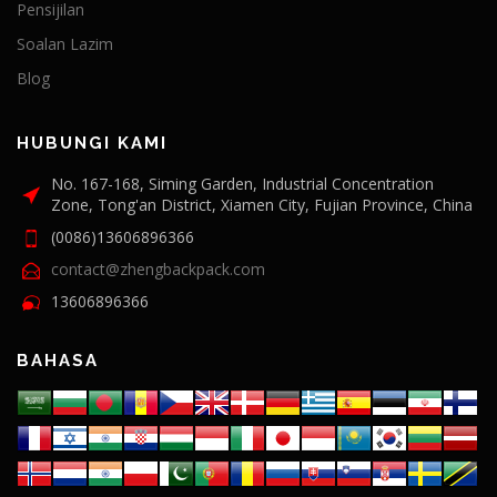
Pensijilan
Soalan Lazim
Blog
HUBUNGI KAMI
No. 167-168, Siming Garden, Industrial Concentration
Zone, Tong'an District, Xiamen City, Fujian Province, China
(0086)13606896366
contact@zhengbackpack.com
13606896366
BAHASA