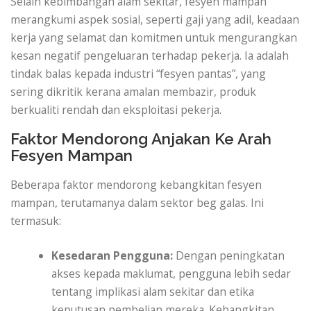
Selain kebimbangan alam sekitar, fesyen mampan
merangkumi aspek sosial, seperti gaji yang adil, keadaan
kerja yang selamat dan komitmen untuk mengurangkan
kesan negatif pengeluaran terhadap pekerja. Ia adalah
tindak balas kepada industri “fesyen pantas”, yang
sering dikritik kerana amalan membazir, produk
berkualiti rendah dan eksploitasi pekerja.
Faktor Mendorong Anjakan Ke Arah
Fesyen Mampan
Beberapa faktor mendorong kebangkitan fesyen
mampan, terutamanya dalam sektor beg galas. Ini
termasuk:
Kesedaran Pengguna:
Dengan peningkatan
akses kepada maklumat, pengguna lebih sedar
tentang implikasi alam sekitar dan etika
keputusan pembelian mereka. Kebangkitan