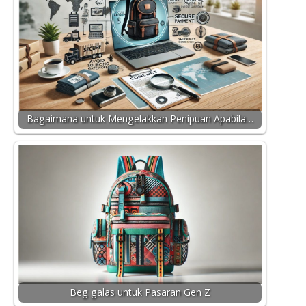
Bagaimana untuk Mengelakkan Penipuan Apabila…
Beg galas untuk Pasaran Gen Z