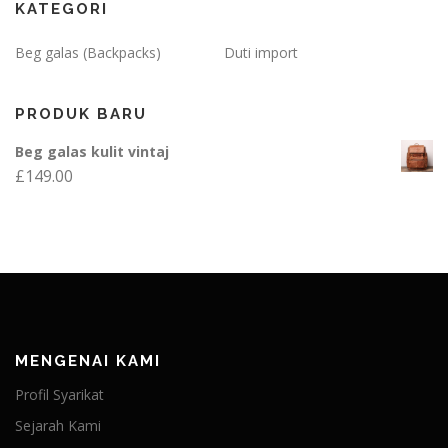
KATEGORI
Beg galas (Backpacks)
Duti import
PRODUK BARU
Beg galas kulit vintaj
£
149.00
MENGENAI KAMI
Profil Syarikat
Sejarah Kami