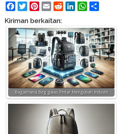
Facebook
Twitter
Pinterest
Email
Reddit
LinkedIn
WhatsApp
Share
Kiriman berkaitan:
Bagaimana Beg galas Pintar Mengubah Industri