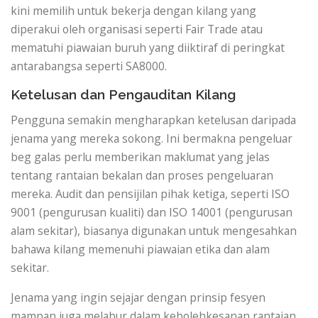
kini memilih untuk bekerja dengan kilang yang
diperakui oleh organisasi seperti Fair Trade atau
mematuhi piawaian buruh yang diiktiraf di peringkat
antarabangsa seperti SA8000.
Ketelusan dan Pengauditan Kilang
Pengguna semakin mengharapkan ketelusan daripada
jenama yang mereka sokong. Ini bermakna pengeluar
beg galas perlu memberikan maklumat yang jelas
tentang rantaian bekalan dan proses pengeluaran
mereka. Audit dan pensijilan pihak ketiga, seperti ISO
9001 (pengurusan kualiti) dan ISO 14001 (pengurusan
alam sekitar), biasanya digunakan untuk mengesahkan
bahawa kilang memenuhi piawaian etika dan alam
sekitar.
Jenama yang ingin sejajar dengan prinsip fesyen
mampan juga melabur dalam kebolehkesanan rantaian