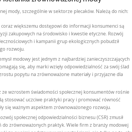
ej mody, szczególnie w sektorze plecaków. Należą do nich:
 coraz większemu dostępowi do informacji konsumenci są
yzji zakupowych na środowisko i kwestie etyczne. Rozwój
ecznościowych i kampanii grup ekologicznych pobudził
go rozwoju.
mysł modowy jest jednym z najbardziej zanieczyszczających
omagają się, aby marki wzięły odpowiedzialność za swój ślad
rostu popytu na zrównoważone materiały i przyjazne dla
 ze wzrostem świadomości społecznej konsumentów rośnie
dą stosować uczciwe praktyki pracy i promować równość
stały się ważnym aspektem zrównoważonego rozwoju.
ozwój społecznej odpowiedzialności biznesu (CSR) zmusił
ań do zrównoważonych praktyk. Wiele firm z branży modowej