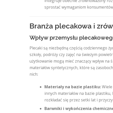
integruje obecnie zrównoważony rozw
sprostać wymaganiom konsumentów, a
Branża plecakowa i zró
Wpływ przemysłu plecakoweg
Plecaki są niezbędną częścią codziennego życ
szkoły, podróży czy zajęć na świeżym powietrz
użytkowanie mogą mieć znaczący wpływ na ś
materiałów syntetycznych, które są zasoboch
nich:
Materiały na bazie plastiku:
Wiele 
innych materiałów na bazie plastiku,
rozkładać się przez setki lat i przycz
Barwniki i wykończenia chemiczn