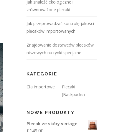
Jak znaleźć ekologiczne i
zrównoważone plecaki
Jak przeprowadzać kontrolę jakości
plecaków importowanych
Znajdowanie dostawców plecaków
niszowych na rynki specjalne
KATEGORIE
Cła importowe
Plecaki
(Backpacks)
NOWE PRODUKTY
Plecak ze skóry vintage
£
149.00