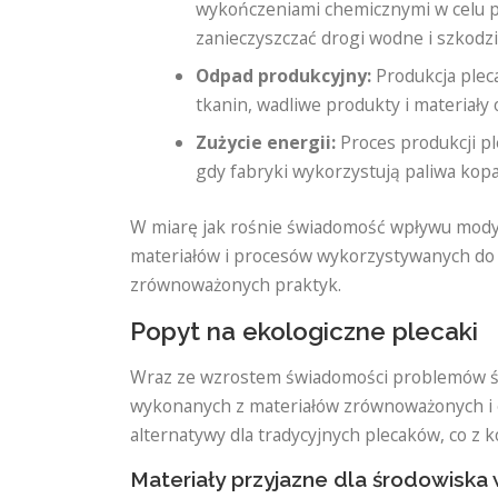
wykończeniami chemicznymi w celu po
zanieczyszczać drogi wodne i szkod
Odpad produkcyjny:
Produkcja plec
tkanin, wadliwe produkty i materiał
Zużycie energii:
Proces produkcji pl
gdy fabryki wykorzystują paliwa kopa
W miarę jak rośnie świadomość wpływu mody 
materiałów i procesów wykorzystywanych do pr
zrównoważonych praktyk.
Popyt na ekologiczne plecaki
Wraz ze wzrostem świadomości problemów ś
wykonanych z materiałów zrównoważonych i e
alternatywy dla tradycyjnych plecaków, co z 
Materiały przyjazne dla środowiska