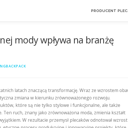
PRODUCENT PLE
onej mody wpływa na branżę
ENGBACKPACK
atnich latach znaczącą transformację. Wraz ze wzrostem ob
styczna zmiana w kierunku zrównoważonego rozwoju.
któw, które są nie tylko stylowe i funkcjonalne, ale także
e. Ten ruch, znany jako zrównoważona moda, zmienia kształt
st wyjątkiem. W rezultacie przemysł plecaków odnotował wzrost
, etyczne procesy produkcyjne i innowacyjne projekty, które