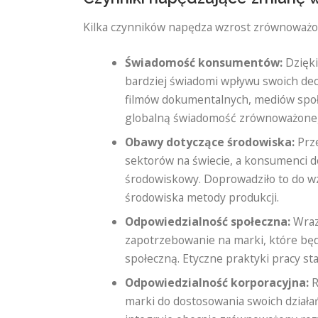
Kilka czynników napędza wzrost zrównoważon
Świadomość konsumentów:
Dzięki
bardziej świadomi wpływu swoich dec
filmów dokumentalnych, mediów społ
globalną świadomość zrównoważone
Obawy dotyczące środowiska:
Prze
sektorów na świecie, a konsumenci d
środowiskowy. Doprowadziło to do wz
środowiska metody produkcji.
Odpowiedzialność społeczna:
Wraz
zapotrzebowanie na marki, które bę
społeczną. Etyczne praktyki pracy 
Odpowiedzialność korporacyjna:
R
marki do dostosowania swoich dział