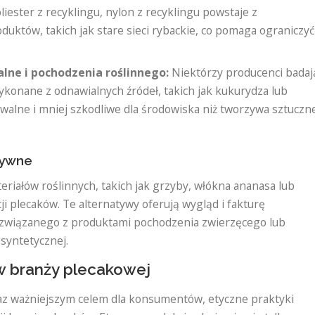
iester z recyklingu, nylon z recyklingu powstaje z
uktów, takich jak stare sieci rybackie, co pomaga ograniczy
ne i pochodzenia roślinnego:
Niektórzy producenci badaj
ykonane z odnawialnych źródeł, takich jak kukurydza lub
walne i mniej szkodliwe dla środowiska niż tworzywa sztuczn
tywne
riałów roślinnych, takich jak grzyby, włókna ananasa lub
ji plecaków. Te alternatywy oferują wygląd i fakturę
 związanego z produktami pochodzenia zwierzęcego lub
syntetycznej.
w branży plecakowej
az ważniejszym celem dla konsumentów, etyczne praktyki