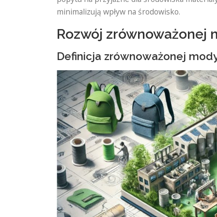
minimalizują wpływ na środowisko.
Rozwój zrównoważonej 
Definicja zrównoważonej mod