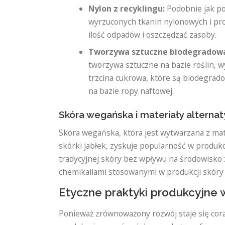
Nylon z recyklingu:
Podobnie jak pol
wyrzuconych tkanin nylonowych i prod
ilość odpadów i oszczędzać zasoby.
Tworzywa sztuczne biodegradowal
tworzywa sztuczne na bazie roślin, w
trzcina cukrowa, które są biodegrado
na bazie ropy naftowej.
Skóra wegańska i materiały alterna
Skóra wegańska, która jest wytwarzana z mate
skórki jabłek, zyskuje popularność w produkc
tradycyjnej skóry bez wpływu na środowisko
chemikaliami stosowanymi w produkcji skóry 
Etyczne praktyki produkcyjne 
Ponieważ zrównoważony rozwój staje się cor