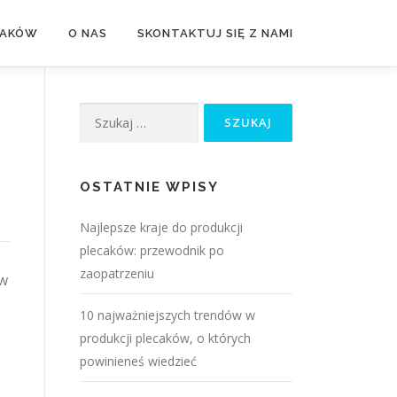
CAKÓW
O NAS
SKONTAKTUJ SIĘ Z NAMI
Szukaj:
OSTATNIE WPISY
Najlepsze kraje do produkcji
plecaków: przewodnik po
zaopatrzeniu
aw
10 najważniejszych trendów w
produkcji plecaków, o których
powinieneś wiedzieć