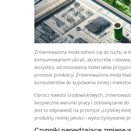
Zrównoważona moda odnosi się do ruchu w br
konsumowaniem ubrań, akcesoriów i obuwia, 
wszystko, od stosowania materiałów przyjaz
procesie produkcji. Zrównoważona moda kładz
konsumentów do kupowania mniej i inwestowan
Oprócz kwestii środowiskowych, zrównoważon
bezpieczne warunki pracy i zobowiązanie do
Jest to odpowiedź na przemysł „szybkiej mod
produkty niskiej jakości i wykorzystywanie 
Czynniki napędzające zmianę