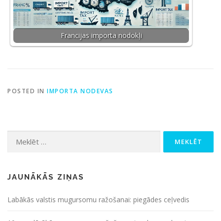
Francijas importa nodokļi
POSTED IN
IMPORTA NODEVAS
Meklēt:
JAUNĀKĀS ZIŅAS
Labākās valstis mugursomu ražošanai: piegādes ceļvedis