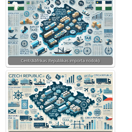
Centrālāfrikas Republikas importa nodokļi