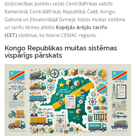
tirdzniecības politiku sešās Centrālāfrikas valstīs:
Kamerūnā, Centrālāfrikas Republikā, Čadā, Kongo,
Gabonā un Ekvatoriālajā Gvinejā. Valsts muitas sistēma
un tarifu likmes atbilst
Kopējās ārējās tarifu
(CET)
sistēmai, ko īsteno CEMAC reģions.
Kongo Republikas muitas sistēmas
vispārīgs pārskats