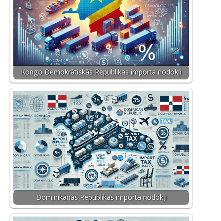
Kongo Demokrātiskās Republikas importa nodokļi
Dominikānas Republikas importa nodokļi