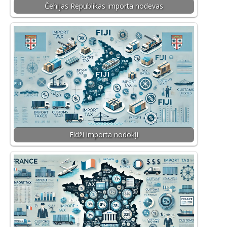
Čehijas Republikas importa nodevas
Fidži importa nodokļi