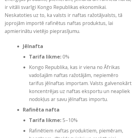
ir vitāli svarīgi Kongo Republikas ekonomikai.
Neskatoties uz to, ka valsts ir naftas ražotājvalsts, tā
joprojām importē rafinētus naftas produktus, lai
apmierinātu vietējo pieprasījumu.
Jēlnafta
Tarifa likme:
0%
Kongo Republika, kas ir viena no Āfrikas
vadošajām naftas ražotājām, nepiemēro
tarifus jēlnaftas importam. Valsts galvenokārt
koncentrējas uz naftas eksportu un neapliek
nodokļus ar savu jēlnaftas importu.
Rafinēta nafta
Tarifa likme:
5–10%
Rafinētiem naftas produktiem, piemēram,