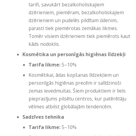
tarifi, savukārt bezalkoholiskajiem
dzērieniem, piemēram, bezalkoholiskajiem
dzērieniem un pudelēs pildītam ūdenim,
parasti tiek piemērotas zemākas likmes.
Tomēr visiem dzērieniem tiek piemērots kaut
kāds nodoklis.
Kosmētika un personīgās higiēnas līdzekļi
Tarifa likme:
5–10%
Kosmētikai, ādas kopšanas līdzekļiem un
personīgās higiēnas precēm ir salīdzinoši
zemas ievedmuitas. Šiem produktiem ir liels
pieprasījums pilsētu centros, kur patērētāju
vēlmes atbilst globālajām tendencēm.
Sadzīves tehnika
Tarifa likme:
5–10%