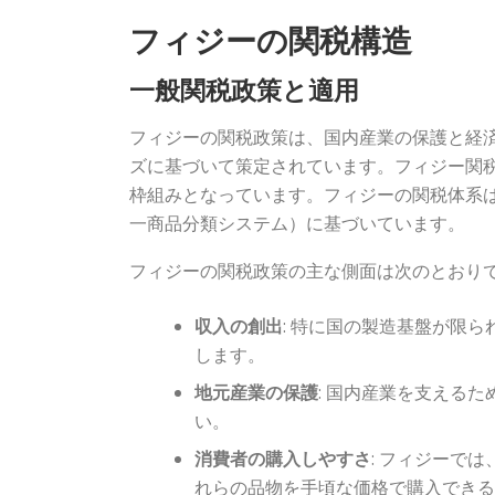
フィジーの関税構造
一般関税政策と適用
フィジーの関税政策は、国内産業の保護と経
ズに基づいて策定されています。フィジー関
枠組みとなっています。フィジーの関税体系
一商品分類システム）に基づいています。
フィジーの関税政策の主な側面は次のとおり
収入の創出
: 特に国の製造基盤が限
します。
地元産業の保護
: 国内産業を支える
い。
消費者の購入しやすさ
: フィジーで
れらの品物を手頃な価格で購入でき