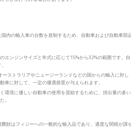
た国内の輸入車の台数を規制するため、自動車および自動車部
のエンジンサイズと年式に応じて15%から32%の範囲です。自
す。
基づき、オーストラリアやニュージーランドなどの国からの輸入に対し
自動車に対して、一定の優遇措置が与えられます。
良く環境に優しい自動車の使用を奨励するために、排出量の多
した。
消費財はフィジーへの一般的な輸入品であり、適度な関税が課