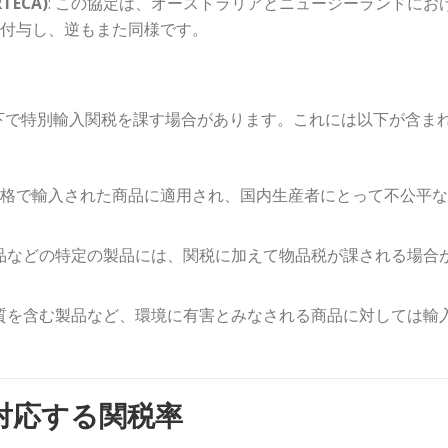
ECA)
: この協定は、オーストラリアとニュージーランドにお
を付与し、逆もまた同様です。
下で特別輸入関税を課す場合があります。これには以下が含ま
価格で輸入された商品に適用され、国内生産者にとって不公平
製品などの特定の製品には、関税に加えて物品税が課される場合
物質を含む製品など、環境に有害とみなされる商品に対しては輸
。
対応する関税率