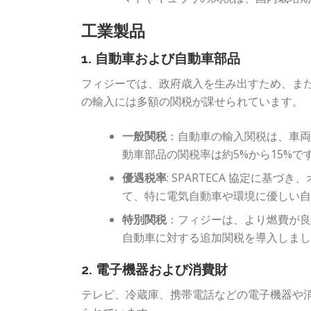
工業製品
1. 自動車および自動車部品
フィジーでは、政府歳入を生み出すため、ま
の輸入には多額の関税が課せられています。
一般関税
：自動車の輸入関税は、車両
動車部品の関税率は約5%から15%で
優遇税率
: SPARTECA 協定に
て、特に電気自動車や環境に優しい
特別関税
：フィジーは、より燃費が
自動車に対する追加関税を導入しま
2. 電子機器および消費財
テレビ、冷蔵庫、携帯電話などの電子機器や