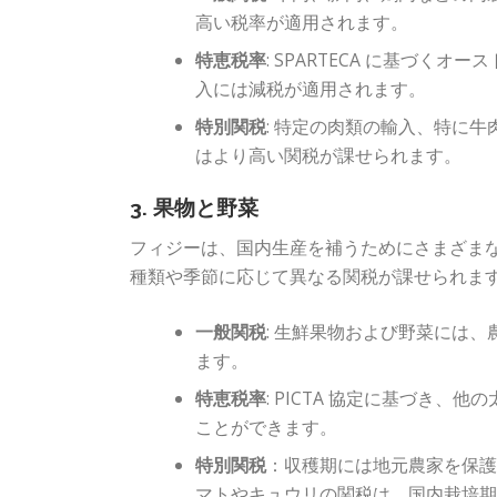
高い税率が適用されます。
特恵税率
: SPARTECA に基づ
入には減税が適用されます。
特別関税
: 特定の肉類の輸入、特に
はより高い関税が課せられます。
3. 果物と野菜
フィジーは、国内生産を補うためにさまざま
種類や季節に応じて異なる関税が課せられま
一般関税
: 生鮮果物および野菜には、
ます。
特恵税率
: PICTA 協定に基づき
ことができます。
特別関税
：収穫期には地元農家を保
マトやキュウリの関税は、国内栽培