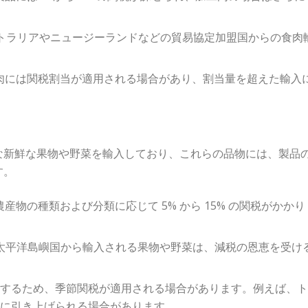
くオーストラリアやニュージーランドなどの貿易協定加盟国からの食肉
牛肉には関税割当が適用される場合があり、割当量を超えた輸入
な新鮮な果物や野菜を輸入しており、これらの品物には、製品
す。
農産物の種類および分類に応じて 5% から 15% の関税がかかり
、他の太平洋島嶼国から輸入される果物や野菜は、減税の恩恵を受け
護するため、季節関税が適用される場合があります。例えば、
期に引き上げられる場合があります。