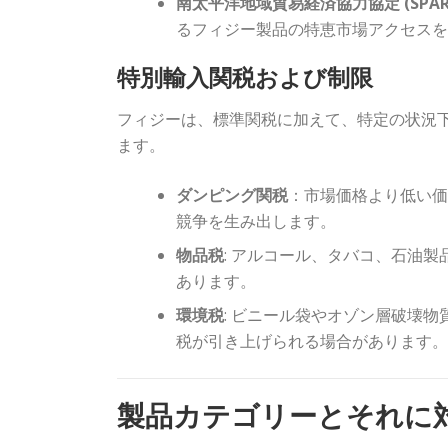
南太平洋地域貿易経済協力協定 (SPART
るフィジー製品の特恵市場アクセス
特別輸入関税および制限
フィジーは、標準関税に加えて、特定の状況
ます。
ダンピング関税
：市場価格より低い
競争を生み出します。
物品税
: アルコール、タバコ、石油
あります。
環境税
: ビニール袋やオゾン層破壊
税が引き上げられる場合があります
製品カテゴリーとそれに