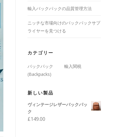
輸入バックパックの品質管理方法
ニッチな市場向けのバックパックサプ
ライヤーを見つける
カテゴリー
バックパック
輸入関税
(Backpacks)
新しい製品
ヴィンテージレザーバックパッ
ク
£
149.00