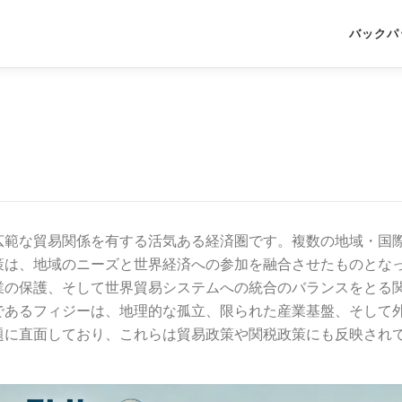
バックパ
広範な貿易関係を有する活気ある経済圏です。複数の地域・国
策は、地域のニーズと世界経済への参加を融合させたものとな
業の保護、そして世界貿易システムへの統合のバランスをとる
であるフィジーは、地理的な孤立、限られた産業基盤、そして
題に直面しており、これらは貿易政策や関税政策にも反映され