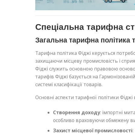
Спеціальна тарифна ст
Загальна тарифна політика 
Тарифна політика Фіджі керується потреб
захищаючи місцеву промисловість і спри
Фіджі служить основною правовою основою
тарифів Фіджі базується на Гармонізованій
системі класифікації товарів.
Основні аспекти тарифної політики Фіджі
Створення доходу
: імпортні мит
особливо враховуючи обмежену ви
Захист місцевої промисловості