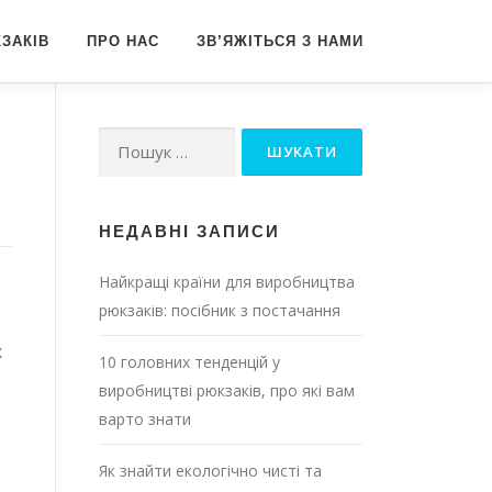
ЗАКІВ
ПРО НАС
ЗВ’ЯЖІТЬСЯ З НАМИ
Пошук:
НЕДАВНІ ЗАПИСИ
Найкращі країни для виробництва
рюкзаків: посібник з постачання
х
10 головних тенденцій у
виробництві рюкзаків, про які вам
варто знати
Як знайти екологічно чисті та