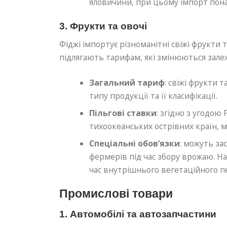
яловичини, при цьому імпорт пон
3. Фрукти та овочі
Фіджі імпортує різноманітні свіжі фрукти
підлягають тарифам, які змінюються залеж
Загальний тариф
: свіжі фрукти 
типу продукції та її класифікації.
Пільгові ставки
: згідно з угодою
тихоокеанських острівних країн,
Спеціальні обов’язки
: можуть за
фермерів під час збору врожаю. Н
час внутрішнього вегетаційного пе
Промислові товари
1. Автомобілі та автозапчастини