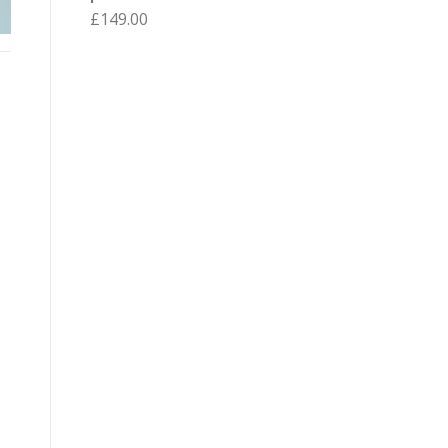
£
149.00