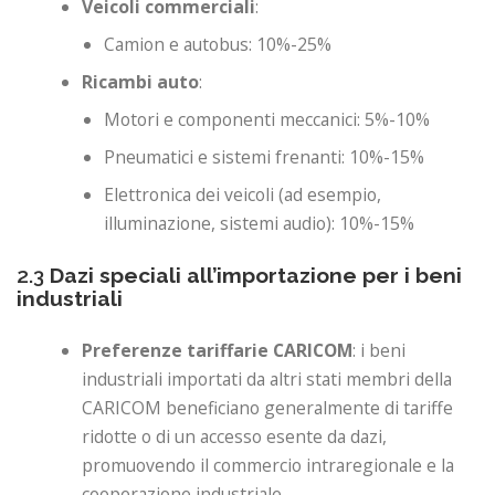
Veicoli commerciali
:
Camion e autobus: 10%-25%
Ricambi auto
:
Motori e componenti meccanici: 5%-10%
Pneumatici e sistemi frenanti: 10%-15%
Elettronica dei veicoli (ad esempio,
illuminazione, sistemi audio): 10%-15%
2.3
Dazi speciali all’importazione per i beni
industriali
Preferenze tariffarie CARICOM
: i beni
industriali importati da altri stati membri della
CARICOM beneficiano generalmente di tariffe
ridotte o di un accesso esente da dazi,
promuovendo il commercio intraregionale e la
cooperazione industriale.