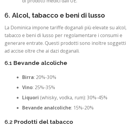
di prodotti medici dall’UE.
6.
Alcol, tabacco e beni di lusso
La Dominica impone tariffe doganali più elevate su alcol,
tabacco e beni di lusso per regolamentare i consumi e
generare entrate. Questi prodotti sono inoltre soggetti
ad accise oltre che ai dazi doganali.
6.1
Bevande alcoliche
Birra
: 20%-30%
Vino
: 25%-35%
Liquori
(whisky, vodka, rum): 30%-45%
Bevande analcoliche
: 15%-20%
6.2
Prodotti del tabacco