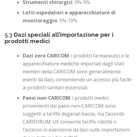
Strumenti chirurgici
: 0%-5%
Letti ospedalieri e apparecchiature di
monitoraggio
: 5%-10%
5.3
Dazi speciali all’importazione per i
prodotti medici
Dazi zero CARICOM
: i prodotti farmaceutici e le
apparecchiature mediche importati dagli stati
membri della CARICOM sono generalmente
esenti da dazi, consentendo un accesso più facile
ai prodotti sanitari essenziali.
Paesi non-CARICOM
: i prodotti medici
provenienti dai paesi non-CARICOM sono
soggetti a tariffe doganali basse, ma l’accordo
CARIFORUM-UE consente tariffe ridotte o
l’accesso in esenzione da dazi sulle importazioni