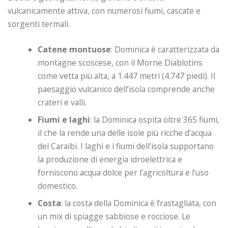
vulcanicamente attiva, con numerosi fiumi, cascate e
sorgenti termali.
Catene montuose
: Dominica è caratterizzata da
montagne scoscese, con il Morne Diablotins
come vetta più alta, a 1.447 metri (4.747 piedi). Il
paesaggio vulcanico dell’isola comprende anche
crateri e valli.
Fiumi e laghi
: la Dominica ospita oltre 365 fiumi,
il che la rende una delle isole più ricche d’acqua
dei Caraibi. I laghi e i fiumi dell’isola supportano
la produzione di energia idroelettrica e
forniscono acqua dolce per l’agricoltura e l’uso
domestico.
Costa
: la costa della Dominica è frastagliata, con
un mix di spiagge sabbiose e rocciose. Le