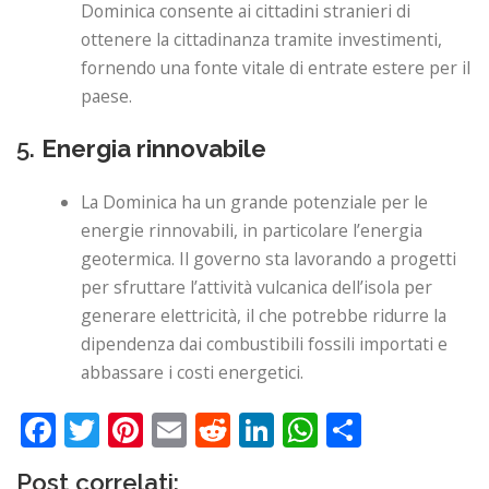
Dominica consente ai cittadini stranieri di
ottenere la cittadinanza tramite investimenti,
fornendo una fonte vitale di entrate estere per il
paese.
5.
Energia rinnovabile
La Dominica ha un grande potenziale per le
energie rinnovabili, in particolare l’energia
geotermica. Il governo sta lavorando a progetti
per sfruttare l’attività vulcanica dell’isola per
generare elettricità, il che potrebbe ridurre la
dipendenza dai combustibili fossili importati e
abbassare i costi energetici.
Facebook
Twitter
Pinterest
Email
Reddit
LinkedIn
WhatsApp
Share
Post correlati: