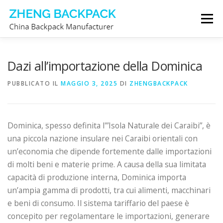
Passa
Menu
al
contenuto
PRODUTTORE DI ZAINI
CHI SIAMO
CONTATTACI
Dazi all’importazione della Dominica
PUBBLICATO IL
MAGGIO 3, 2025
DI
ZHENGBACKPACK
Dominica, spesso definita l'”Isola Naturale dei Caraibi”, è
una piccola nazione insulare nei Caraibi orientali con
un’economia che dipende fortemente dalle importazioni
di molti beni e materie prime. A causa della sua limitata
capacità di produzione interna, Dominica importa
un’ampia gamma di prodotti, tra cui alimenti, macchinari
e beni di consumo. Il sistema tariffario del paese è
concepito per regolamentare le importazioni, generare