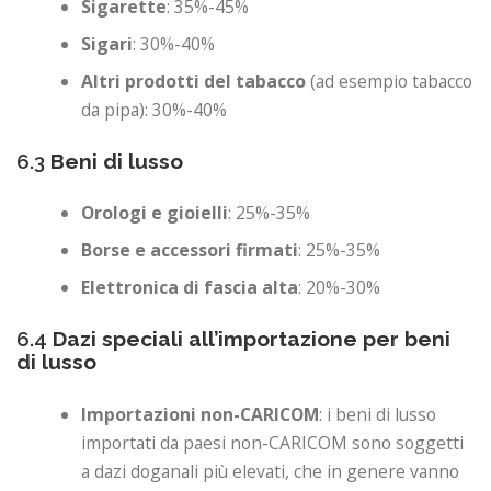
Sigarette
: 35%-45%
Sigari
: 30%-40%
Altri prodotti del tabacco
(ad esempio tabacco
da pipa): 30%-40%
6.3
Beni di lusso
Orologi e gioielli
: 25%-35%
Borse e accessori firmati
: 25%-35%
Elettronica di fascia alta
: 20%-30%
6.4
Dazi speciali all’importazione per beni
di lusso
Importazioni non-CARICOM
: i beni di lusso
importati da paesi non-CARICOM sono soggetti
a dazi doganali più elevati, che in genere vanno