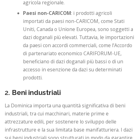
agricola regionale.
Paesi non-CARICOM
: i prodotti agricoli
importati da paesi non-CARICOM, come Stati
Uniti, Canada o Unione Europea, sono soggetti a
dazi doganali più elevati. Tuttavia, le importazioni
da paesi con accordi commerciali, come l’Accordo
di partenariato economico CARIFORUM-UE,
beneficiano di dazi doganali più bassi o di un
accesso in esenzione da dazi su determinati
prodotti.
2.
Beni industriali
La Dominica importa una quantità significativa di beni
industriali, tra cui macchinari, materie prime e
attrezzature edili, per sostenere lo sviluppo delle
infrastrutture e la sua limitata base manifatturiera. I dazi
sui beni industriali sono strutturati in modo da garantire