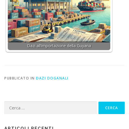
Dazi all’importazione della Guyana
PUBBLICATO IN
DAZI DOGANALI
Ricerca
per:
ARTICOLI RECENTI