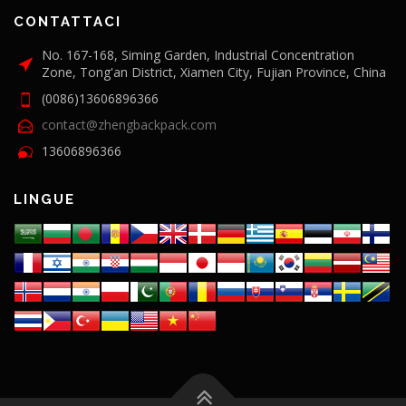
CONTATTACI
No. 167-168, Siming Garden, Industrial Concentration
Zone, Tong'an District, Xiamen City, Fujian Province, China
(0086)13606896366
contact@zhengbackpack.com
13606896366
LINGUE