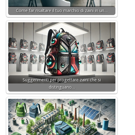
Come far risaltare il tuo marchio di zaini in un…
Suggerimenti per progettare zaini che si
distinguano…