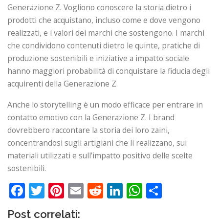
Generazione Z. Vogliono conoscere la storia dietro i
prodotti che acquistano, incluso come e dove vengono
realizzati, e i valori dei marchi che sostengono. I marchi
che condividono contenuti dietro le quinte, pratiche di
produzione sostenibili e iniziative a impatto sociale
hanno maggiori probabilità di conquistare la fiducia degli
acquirenti della Generazione Z.
Anche lo storytelling è un modo efficace per entrare in
contatto emotivo con la Generazione Z. I brand
dovrebbero raccontare la storia dei loro zaini,
concentrandosi sugli artigiani che li realizzano, sui
materiali utilizzati e sull’impatto positivo delle scelte
sostenibili.
Facebook
Twitter
Pinterest
Email
Reddit
LinkedIn
WhatsApp
Share
Post correlati: