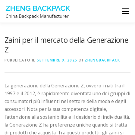
Passa
Menu
al
contenuto
PRODUTTORE DI ZAINI
CHI SIAMO
CONTATTACI
Zaini per il mercato della Generazione
Z
PUBBLICATO IL
SETTEMBRE 9, 2025
DI
ZHENGBACKPACK
La generazione della Generazione Z, ovvero i nati tra il
1997 e il 2012, è rapidamente diventata uno dei gruppi di
consumatori più influenti nel settore della moda e degli
accessori. Nota per la sua competenza digitale,
l’attenzione alla sostenibilità e il desiderio di individualità,
la Generazione Z ha preferenze uniche quando si tratta
di prodotti che acquista. Tra questi prodotti, gli zaini si