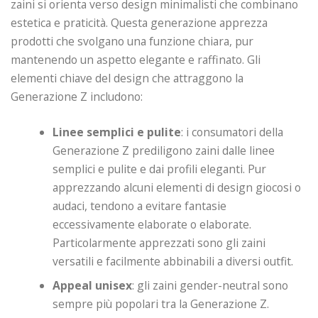
zaini si orienta verso design minimalisti che combinano
estetica e praticità. Questa generazione apprezza
prodotti che svolgano una funzione chiara, pur
mantenendo un aspetto elegante e raffinato. Gli
elementi chiave del design che attraggono la
Generazione Z includono:
Linee semplici e pulite
: i consumatori della
Generazione Z prediligono zaini dalle linee
semplici e pulite e dai profili eleganti. Pur
apprezzando alcuni elementi di design giocosi o
audaci, tendono a evitare fantasie
eccessivamente elaborate o elaborate.
Particolarmente apprezzati sono gli zaini
versatili e facilmente abbinabili a diversi outfit.
Appeal unisex
: gli zaini gender-neutral sono
sempre più popolari tra la Generazione Z.