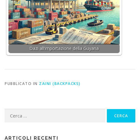
Dazi all’importazione della Guyana
PUBBLICATO IN
ZAINI (BACKPACKS)
Ricerca
per:
ARTICOLI RECENTI