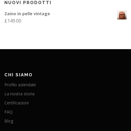
NUOVI PRODOTTI
Zaino in pelle vintage
£
149.00
CHI SIAMO
Profilo aziendale
La nostra storia
Certificazioni
FAQ
Blog