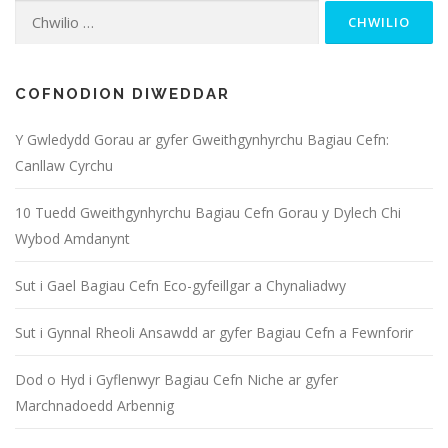
Chwilio
am:
COFNODION DIWEDDAR
Y Gwledydd Gorau ar gyfer Gweithgynhyrchu Bagiau Cefn:
Canllaw Cyrchu
10 Tuedd Gweithgynhyrchu Bagiau Cefn Gorau y Dylech Chi
Wybod Amdanynt
Sut i Gael Bagiau Cefn Eco-gyfeillgar a Chynaliadwy
Sut i Gynnal Rheoli Ansawdd ar gyfer Bagiau Cefn a Fewnforir
Dod o Hyd i Gyflenwyr Bagiau Cefn Niche ar gyfer
Marchnadoedd Arbennig