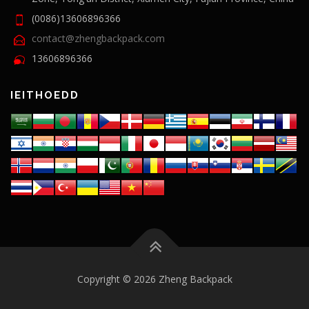
(0086)13606896366
contact@zhengbackpack.com
13606896366
IEITHOEDD
Copyright © 2026 Zheng Backpack