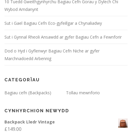
10 Tuedd Gweithgynhyrchu Bagiau Cefn Gorau y Dylech Chi
Wybod Amdanynt
Sut i Gael Bagiau Cefn Eco-gyfeillgar a Chynaliadwy
Sut i Gynnal Rheoli Ansawdd ar gyfer Bagiau Cefn a Fewnforir
Dod o Hyd i Gyflenwyr Bagiau Cefn Niche ar gyfer
Marchnadoedd Arbennig
CATEGORÏAU
Bagiau cefn (Backpacks)
Tollau mewnforio
CYNHYRCHION NEWYDD
Backpack Lledr Vintage
£
149.00