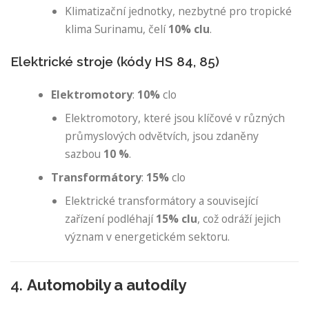
Klimatizační jednotky, nezbytné pro tropické
klima Surinamu, čelí
10% clu
.
Elektrické stroje (kódy HS 84, 85)
Elektromotory
:
10%
clo
Elektromotory, které jsou klíčové v různých
průmyslových odvětvích, jsou zdaněny
sazbou
10 %
.
Transformátory
:
15%
clo
Elektrické transformátory a související
zařízení podléhají
15% clu
, což odráží jejich
význam v energetickém sektoru.
4.
Automobily a autodíly