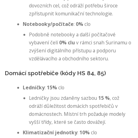
dovozních cel, což odráží potřebu široce
zpřístupnit komunikační technologie.
Notebooky/počítače
:
0%
clo
Podobně notebooky a další počítačové
vybavení čelí
0% clu
v rámci snah Surinamu o
zvýšení digitálního přístupu a podporu
vzdělávacího a obchodního sektoru.
Domácí spotřebiče (kódy HS 84, 85)
Ledničky
:
15%
clo
Ledničky jsou zdaněny sazbou
15 %
, což
odráží důležitost domácích spotřebičů v
domácnostech. Místní trh požaduje modely
vyšší třídy, které se často dovážejí.
Klimatizační jednotky
:
10%
clo