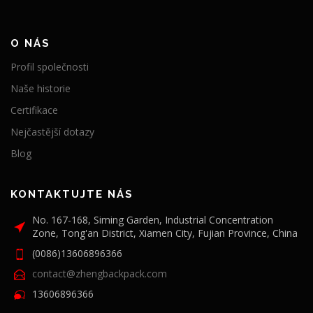
O NÁS
Profil společnosti
Naše historie
Certifikace
Nejčastější dotazy
Blog
KONTAKTUJTE NÁS
No. 167-168, Siming Garden, Industrial Concentration
Zone, Tong'an District, Xiamen City, Fujian Province, China
(0086)13606896366
contact@zhengbackpack.com
13606896366