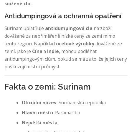
snížené cla.
Antidumpingová a ochranná opatření
Surinam uplatňuje
antidumpingová cla
na zboží
dovážené za nepřiměřeně nízké ceny ze zemí mimo
tento region. Například
ocelové výrobky
dovážené ze
zemí, jako je
Čína
a
Indie
, mohou podléhat
antidumpingovým clům, pokud se má za to, že jejich ceny
poškozují místní průmysl.
Fakta o zemi: Surinam
Oficiální název
: Surinamská republika
Hlavní město
: Paramaribo
Největší města
: