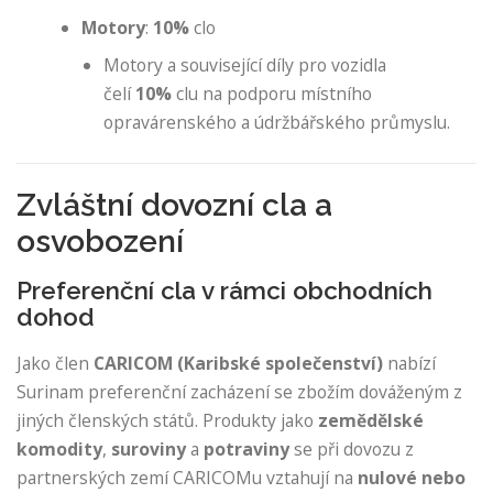
Motory
:
10%
clo
Motory a související díly pro vozidla
čelí
10%
clu na podporu místního
opravárenského a údržbářského průmyslu.
Zvláštní dovozní cla a
osvobození
Preferenční cla v rámci obchodních
dohod
Jako člen
CARICOM (Karibské společenství)
nabízí
Surinam preferenční zacházení se zbožím dováženým z
jiných členských států. Produkty jako
zemědělské
komodity
,
suroviny
a
potraviny
se při dovozu z
partnerských zemí CARICOMu vztahují na
nulové nebo