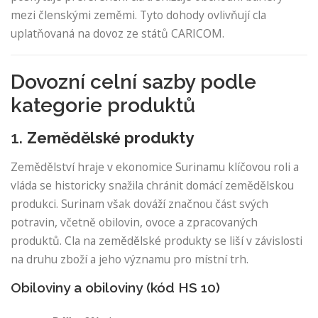
mezi členskými zeměmi. Tyto dohody ovlivňují cla
uplatňovaná na dovoz ze států CARICOM.
Dovozní celní sazby podle
kategorie produktů
1.
Zemědělské produkty
Zemědělství hraje v ekonomice Surinamu klíčovou roli a
vláda se historicky snažila chránit domácí zemědělskou
produkci. Surinam však dováží značnou část svých
potravin, včetně obilovin, ovoce a zpracovaných
produktů. Cla na zemědělské produkty se liší v závislosti
na druhu zboží a jeho významu pro místní trh.
Obiloviny a obiloviny (kód HS 10)