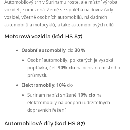
Automobilový trh v Surinamu roste, ale místní výroba
vozidel je omezená. Země se spoléhá na dovoz řady
vozidel, včetně osobních automobilů, nákladních
automobilů a motocyklů, a také automobilových dílů.
Motorová vozidla (kód HS 87)
Osobní automobily
: clo
30 %
Osobní automobily, po kterých je vysoká
poptávka, čelí
30% clu
na ochranu místního
průmyslu.
Elektromobily
:
10%
clo
Surinam nabízí snížené
10% clo
na
elektromobily na podporu udržitelných
dopravních řešení.
Automobilové díly (kód HS 87)