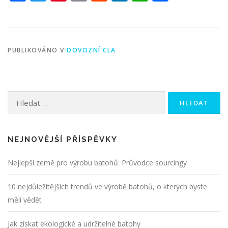
PUBLIKOVÁNO V
DOVOZNÍ CLA
Vyhledávání
NEJNOVĚJŠÍ PŘÍSPĚVKY
Nejlepší země pro výrobu batohů: Průvodce sourcingy
10 nejdůležitějších trendů ve výrobě batohů, o kterých byste
měli vědět
Jak získat ekologické a udržitelné batohy