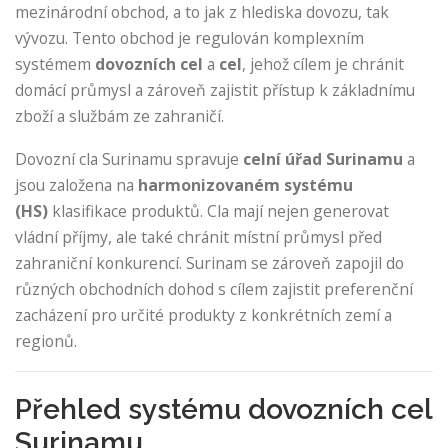
mezinárodní obchod, a to jak z hlediska dovozu, tak
vývozu. Tento obchod je regulován komplexním
systémem
dovozních cel
a
cel
, jehož cílem je chránit
domácí průmysl a zároveň zajistit přístup k základnímu
zboží a službám ze zahraničí.
Dovozní cla Surinamu spravuje
celní úřad Surinamu
a
jsou založena na
harmonizovaném systému
(HS)
klasifikace produktů. Cla mají nejen generovat
vládní příjmy, ale také chránit místní průmysl před
zahraniční konkurencí. Surinam se zároveň zapojil do
různých obchodních dohod s cílem zajistit preferenční
zacházení pro určité produkty z konkrétních zemí a
regionů.
Přehled systému dovozních cel
Surinamu