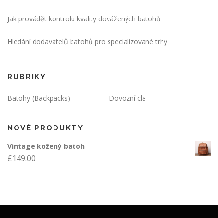
Jak provádět kontrolu kvality dovážených batohů
Hledání dodavatelů batohů pro specializované trhy
RUBRIKY
Batohy (Backpacks)
Dovozní cla
NOVÉ PRODUKTY
Vintage kožený batoh
£
149.00