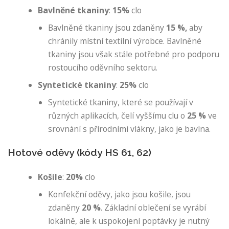
Bavlněné tkaniny
:
15%
clo
Bavlněné tkaniny jsou zdaněny
15 %,
aby
chránily místní textilní výrobce. Bavlněné
tkaniny jsou však stále potřebné pro podporu
rostoucího oděvního sektoru.
Syntetické tkaniny
:
25%
clo
Syntetické tkaniny, které se používají v
různých aplikacích, čelí vyššímu clu o
25 %
ve
srovnání s přírodními vlákny, jako je bavlna.
Hotové oděvy (kódy HS 61, 62)
Košile
:
20%
clo
Konfekční oděvy, jako jsou košile, jsou
zdaněny
20 %
. Základní oblečení se vyrábí
lokálně, ale k uspokojení poptávky je nutný