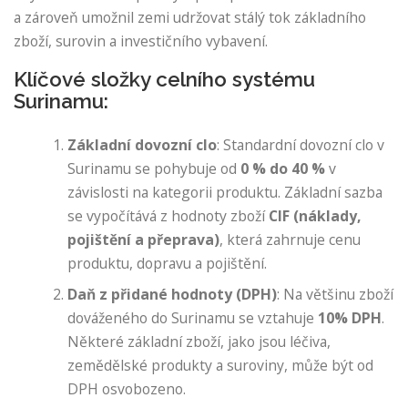
a zároveň umožnil zemi udržovat stálý tok základního
zboží, surovin a investičního vybavení.
Klíčové složky celního systému
Surinamu:
Základní dovozní clo
: Standardní dovozní clo v
Surinamu se pohybuje od
0 % do 40 %
v
závislosti na kategorii produktu. Základní sazba
se vypočítává z hodnoty zboží
CIF (náklady,
pojištění a přeprava)
, která zahrnuje cenu
produktu, dopravu a pojištění.
Daň z přidané hodnoty (DPH)
: Na většinu zboží
dováženého do Surinamu se vztahuje
10% DPH
.
Některé základní zboží, jako jsou léčiva,
zemědělské produkty a suroviny, může být od
DPH osvobozeno.