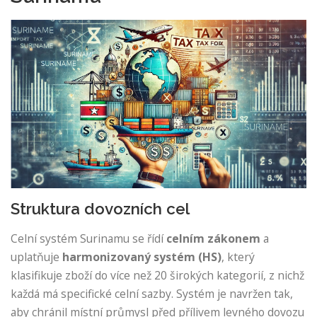
Struktura dovozních cel
Celní systém Surinamu se řídí
celním zákonem
a
uplatňuje
harmonizovaný systém (HS)
, který
klasifikuje zboží do více než 20 širokých kategorií, z nichž
každá má specifické celní sazby. Systém je navržen tak,
aby chránil místní průmysl před přílivem levného dovozu