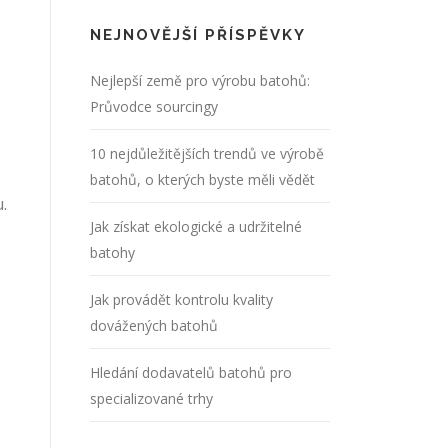
NEJNOVĚJŠÍ PŘÍSPĚVKY
Nejlepší země pro výrobu batohů:
Průvodce sourcingy
10 nejdůležitějších trendů ve výrobě
batohů, o kterých byste měli vědět
.
Jak získat ekologické a udržitelné
batohy
Jak provádět kontrolu kvality
dovážených batohů
Hledání dodavatelů batohů pro
specializované trhy