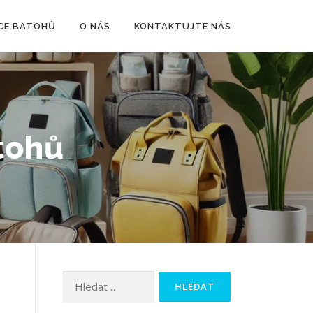
CE BATOHŮ
O NÁS
KONTAKTUJTE NÁS
tohů
Vyhledávání