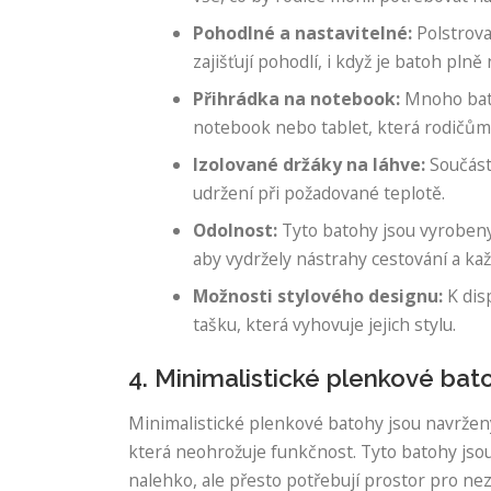
Pohodlné a nastavitelné:
Polstrova
zajišťují pohodlí, i když je batoh plně
Přihrádka na notebook:
Mnoho bato
notebook nebo tablet, která rodičům
Izolované držáky na láhve:
Součástí
udržení při požadované teplotě.
Odolnost:
Tyto batohy jsou vyrobeny 
aby vydržely nástrahy cestování a ka
Možnosti stylového designu:
K dis
tašku, která vyhovuje jejich stylu.
4. Minimalistické plenkové bat
Minimalistické plenkové batohy jsou navrženy
která neohrožuje funkčnost. Tyto batohy jsou i
nalehko, ale přesto potřebují prostor pro nez