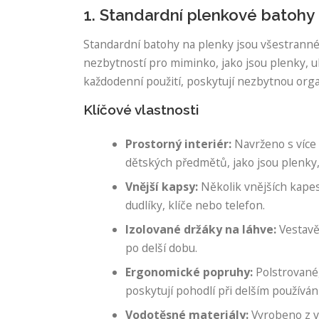
1. Standardní plenkové batohy
Standardní batohy na plenky jsou všestranné 
nezbytností pro miminko, jako jsou plenky, ub
každodenní použití, poskytují nezbytnou organ
Klíčové vlastnosti
Prostorný interiér:
Navrženo s více 
dětských předmětů, jako jsou plenky,
Vnější kapsy:
Několik vnějších kapes
dudlíky, klíče nebo telefon.
Izolované držáky na láhve:
Vestavě
po delší dobu.
Ergonomické popruhy:
Polstrované
poskytují pohodlí při delším používání
Vodotěsné materiály:
Vyrobeno z v