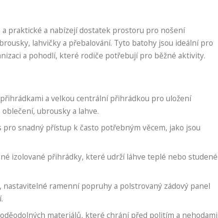
a praktické a nabízejí dostatek prostoru pro nošení
rousky, lahvičky a přebalování. Tyto batohy jsou ideální pro
izaci a pohodlí, které rodiče potřebují pro běžné aktivity.
přihrádkami a velkou centrální přihrádkou pro uložení
 oblečení, ubrousky a lahve.
 pro snadný přístup k často potřebným věcem, jako jsou
né izolované přihrádky, které udrží láhve teplé nebo studené
, nastavitelné ramenní popruhy a polstrovaný zádový panel
.
oděodolných materiálů, které chrání před politím a nehodami