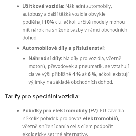
Užitková vozidla
: Nákladní automobily,
autobusy a další těžká vozidla obvykle
podléhají
10%
clu, ačkoli určité modely mohou
mít nárok na snížené sazby v rámci obchodních
dohod.
Automobilové díly a příslušenství
:
Náhradní díly
: Na díly pro vozidla, včetně
motorů, převodovek a pneumatik, se vztahují
cla ve výši přibližně
4 %
až
6 %
, ačkoli existují
výjimky na základě obchodních dohod.
Tarify pro speciální vozidla:
Pobídky pro elektromobily (EV)
: EU zavedla
několik pobídek pro dovoz
elektromobilů
,
včetně snížení daní a cel s cílem podpořit
ekologicky šetrné alternativy.