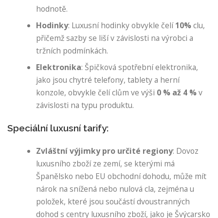
hodnotě.
Hodinky
: Luxusní hodinky obvykle čelí
10%
clu,
přičemž sazby se liší v závislosti na výrobci a
tržních podmínkách.
Elektronika
: Špičková spotřební elektronika,
jako jsou chytré telefony, tablety a herní
konzole, obvykle čelí clům ve výši
0 % až 4 %
v
závislosti na typu produktu.
Speciální luxusní tarify:
Zvláštní výjimky pro určité regiony
: Dovoz
luxusního zboží ze zemí, se kterými má
Španělsko nebo EU obchodní dohodu, může mít
nárok na snížená nebo nulová cla, zejména u
položek, které jsou součástí dvoustranných
dohod s centry luxusního zboží, jako je Švýcarsko