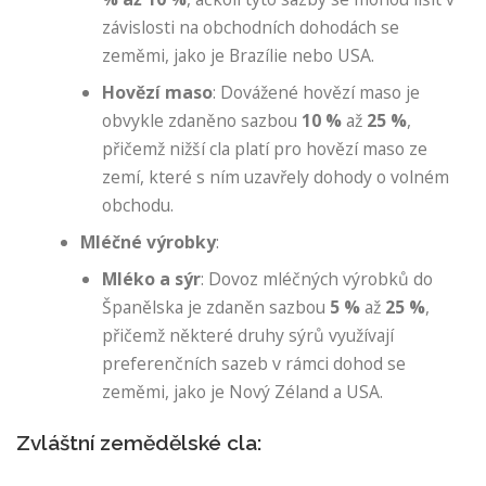
závislosti na obchodních dohodách se
zeměmi, jako je Brazílie nebo USA.
Hovězí maso
: Dovážené hovězí maso je
obvykle zdaněno sazbou
10 %
až
25 %
,
přičemž nižší cla platí pro hovězí maso ze
zemí, které s ním uzavřely dohody o volném
obchodu.
Mléčné výrobky
:
Mléko a sýr
: Dovoz mléčných výrobků do
Španělska je zdaněn sazbou
5 %
až
25 %
,
přičemž některé druhy sýrů využívají
preferenčních sazeb v rámci dohod se
zeměmi, jako je Nový Zéland a USA.
Zvláštní zemědělské cla: