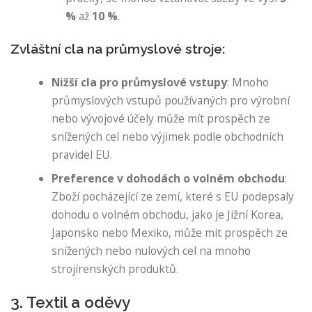
%
až
10 %
.
Zvláštní cla na průmyslové stroje:
Nižší cla pro průmyslové vstupy
: Mnoho
průmyslových vstupů používaných pro výrobní
nebo vývojové účely může mít prospěch ze
snížených cel nebo výjimek podle obchodních
pravidel EU.
Preference v dohodách o volném obchodu
:
Zboží pocházející ze zemí, které s EU podepsaly
dohodu o volném obchodu, jako je Jižní Korea,
Japonsko nebo Mexiko, může mít prospěch ze
snížených nebo nulových cel na mnoho
strojírenských produktů.
3. Textil a oděvy