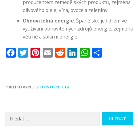
producentem zemědělských produktů, zejména
olivového oleje, vína, ovoce a zeleniny.
Obnovitelná energie
: Španělsko je lídrem ve
využívání obnovitelných zdrojů energie, zejména
větrné a solární energie.
Facebook
Twitter
Pinterest
Email
Reddit
LinkedIn
WhatsApp
Share
PUBLIKOVÁNO V
DOVOZNÍ CLA
Vyhledávání