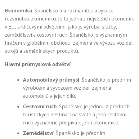
Ekonomika
: Španělsko má rozmanitou a vysoce
rozvinutou ekonomiku. Je to jedna z největších ekonomik
v EU, s klíčovými odvětvími, jako je výroba, služby,
zemědělství a cestovní ruch. Španělsko je významným
hráčem v globálním obchodu, zejména ve vývozu vozidel,
strojů a zemědělských produktů.
Hlavní průmyslová odvětví
:
Automobilový průmysl
: Španělsko je předním
výrobcem a vývozcem vozidel, zejména
automobilů a jejich dílů.
Cestovní ruch
: Španělsko je jednou z předních
turistických destinací na světě a jeho cestovní
ruch významně přispívá k jeho ekonomice.
Zemědělství
: Španělsko je předním