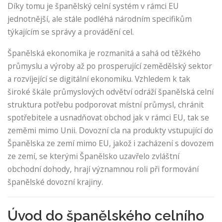
Díky tomu je španělský celní systém v rámci EU
jednotnější, ale stále podléhá národním specifikům
týkajícím se správy a provádění cel.
Španělská ekonomika je rozmanitá a sahá od těžkého
průmyslu a výroby až po prosperující zemědělský sektor
a rozvíjející se digitální ekonomiku. Vzhledem k tak
široké škále průmyslových odvětví odráží španělská celní
struktura potřebu podporovat místní průmysl, chránit
spotřebitele a usnadňovat obchod jak v rámci EU, tak se
zeměmi mimo Unii. Dovozní cla na produkty vstupující do
Španělska ze zemí mimo EU, jakož i zacházení s dovozem
ze zemí, se kterými Španělsko uzavřelo zvláštní
obchodní dohody, hrají významnou roli při formování
španělské dovozní krajiny.
Úvod do španělského celního