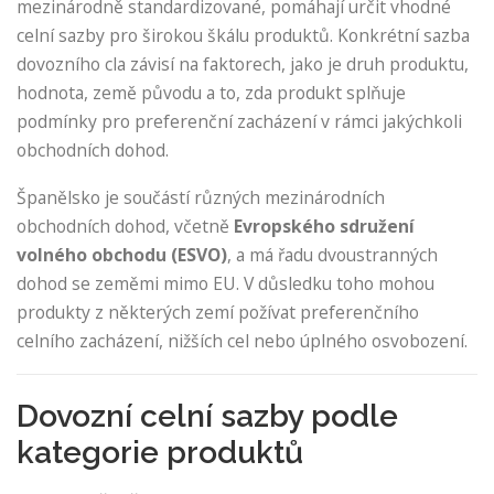
mezinárodně standardizované, pomáhají určit vhodné
celní sazby pro širokou škálu produktů. Konkrétní sazba
dovozního cla závisí na faktorech, jako je druh produktu,
hodnota, země původu a to, zda produkt splňuje
podmínky pro preferenční zacházení v rámci jakýchkoli
obchodních dohod.
Španělsko je součástí různých mezinárodních
obchodních dohod, včetně
Evropského sdružení
volného obchodu (ESVO)
, a má řadu dvoustranných
dohod se zeměmi mimo EU. V důsledku toho mohou
produkty z některých zemí požívat preferenčního
celního zacházení, nižších cel nebo úplného osvobození.
Dovozní celní sazby podle
kategorie produktů