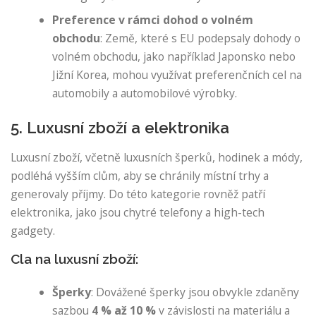
Preference v rámci dohod o volném
obchodu
: Země, které s EU podepsaly dohody o
volném obchodu, jako například Japonsko nebo
Jižní Korea, mohou využívat preferenčních cel na
automobily a automobilové výrobky.
5. Luxusní zboží a elektronika
Luxusní zboží, včetně luxusních šperků, hodinek a módy,
podléhá vyšším clům, aby se chránily místní trhy a
generovaly příjmy. Do této kategorie rovněž patří
elektronika, jako jsou chytré telefony a high-tech
gadgety.
Cla na luxusní zboží:
Šperky
: Dovážené šperky jsou obvykle zdaněny
sazbou
4 % až 10 %
v závislosti na materiálu a