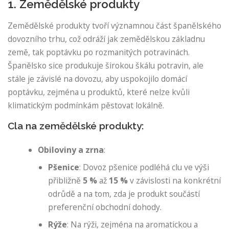
1. Zemědělské produkty
Zemědělské produkty tvoří významnou část španělského
dovozního trhu, což odráží jak zemědělskou základnu
země, tak poptávku po rozmanitých potravinách.
Španělsko sice produkuje širokou škálu potravin, ale
stále je závislé na dovozu, aby uspokojilo domácí
poptávku, zejména u produktů, které nelze kvůli
klimatickým podmínkám pěstovat lokálně.
Cla na zemědělské produkty:
Obiloviny a zrna
:
Pšenice
: Dovoz pšenice podléhá clu ve výši
přibližně
5 %
až
15 %
v závislosti na konkrétní
odrůdě a na tom, zda je produkt součástí
preferenční obchodní dohody.
Rýže
: Na rýži, zejména na aromatickou a