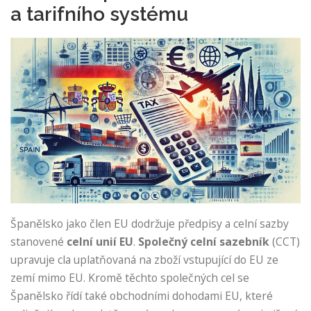
a tarifního systému
Španělsko jako člen EU dodržuje předpisy a celní sazby
stanovené
celní unií EU
.
Společný celní sazebník
(CCT)
upravuje cla uplatňovaná na zboží vstupující do EU ze
zemí mimo EU. Kromě těchto společných cel se
Španělsko řídí také obchodními dohodami EU, které