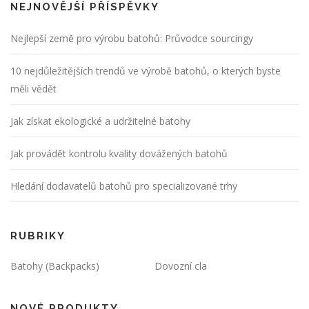
NEJNOVĚJŠÍ PŘÍSPĚVKY
Nejlepší země pro výrobu batohů: Průvodce sourcingy
10 nejdůležitějších trendů ve výrobě batohů, o kterých byste
měli vědět
Jak získat ekologické a udržitelné batohy
Jak provádět kontrolu kvality dovážených batohů
Hledání dodavatelů batohů pro specializované trhy
RUBRIKY
Batohy (Backpacks)
Dovozní cla
NOVÉ PRODUKTY