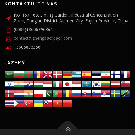
KONTAKTUJTE NÁS
No. 167-168, Siming Garden, Industrial Concentration
Zone, Tong'an District, Xiamen City, Fujian Province, China
(0086)13606896366
contact@zhengbackpack.com
13606896366
JAZYKY