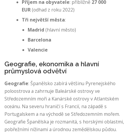
Příjem na obyvatele
: přibližně
27 000
EUR
(odhad z roku 2022)
Tři největší města
:
Madrid
(hlavní město)
Barcelona
Valencie
Geografie, ekonomika a hlavní
průmyslová odvětví
Geografie
: Španělsko zabírá většinu Pyrenejského
poloostrova a zahrnuje Baleárské ostrovy ve
Středozemním moři a Kanárské ostrovy v Atlantském
oceánu. Na severu hraničí s Francií, na západě s
Portugalskem a na východě se Středozemním mořem.
Geografie Španělska je rozmanitá, s horskými oblastmi,
pobřežními nížinami a úrodnou zemědělskou půdou.