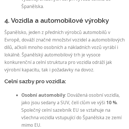
Španělska.
4. Vozidla a automobilové výrobky
Španělsko, jeden z předních výrobců automobilů v
Evropě, dováží značné množství vozidel a automobilových
dílů, ačkoli mnoho osobních a nákladních vozů vyrábí i
lokálně. Španělský automobilový trh je vysoce
konkurenční a celní struktura pro vozidla odráží jak
výrobní kapacitu, tak i požadavky na dovoz.
Celní sazby pro vozidla:
Osobní automobily
: Dovážená osobní vozidla,
jako jsou sedany a SUV, čelí clům ve výši
10 %
.
Společný celní sazebník EU se vztahuje na
všechna vozidla vstupující do Španělska ze zemí
mimo EU.