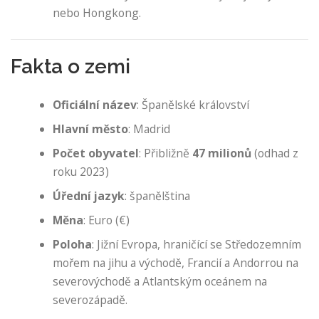
nebo Hongkong.
Fakta o zemi
Oficiální název
: Španělské království
Hlavní město
: Madrid
Počet obyvatel
: Přibližně
47 milionů
(odhad z
roku 2023)
Úřední jazyk
: španělština
Měna
: Euro (€)
Poloha
: Jižní Evropa, hraničící se Středozemním
mořem na jihu a východě, Francií a Andorrou na
severovýchodě a Atlantským oceánem na
severozápadě.