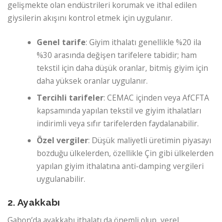
gelişmekte olan endüstrileri korumak ve ithal edilen
giysilerin akışını kontrol etmek için uygulanır.
Genel tarife
: Giyim ithalatı genellikle %20 ila
%30 arasında değişen tarifelere tabidir; ham
tekstil için daha düşük oranlar, bitmiş giyim için
daha yüksek oranlar uygulanır.
Tercihli tarifeler
: CEMAC içinden veya AfCFTA
kapsamında yapılan tekstil ve giyim ithalatları
indirimli veya sıfır tarifelerden faydalanabilir.
Özel vergiler
: Düşük maliyetli üretimin piyasayı
bozduğu ülkelerden, özellikle Çin gibi ülkelerden
yapılan giyim ithalatına anti-damping vergileri
uygulanabilir.
2. Ayakkabı
Gabon’da ayakkabı ithalatı da önemli olup, yerel