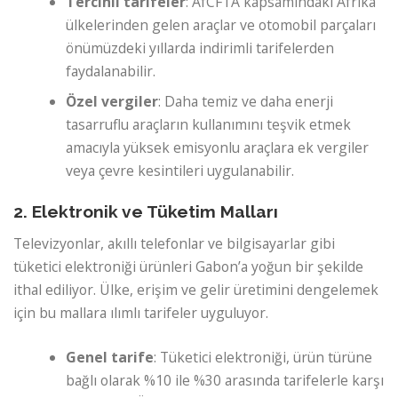
Tercihli tarifeler
: AfCFTA kapsamındaki Afrika
ülkelerinden gelen araçlar ve otomobil parçaları
önümüzdeki yıllarda indirimli tarifelerden
faydalanabilir.
Özel vergiler
: Daha temiz ve daha enerji
tasarruflu araçların kullanımını teşvik etmek
amacıyla yüksek emisyonlu araçlara ek vergiler
veya çevre kesintileri uygulanabilir.
2. Elektronik ve Tüketim Malları
Televizyonlar, akıllı telefonlar ve bilgisayarlar gibi
tüketici elektroniği ürünleri Gabon’a yoğun bir şekilde
ithal ediliyor. Ülke, erişim ve gelir üretimini dengelemek
için bu mallara ılımlı tarifeler uyguluyor.
Genel tarife
: Tüketici elektroniği, ürün türüne
bağlı olarak %10 ile %30 arasında tarifelerle karşı