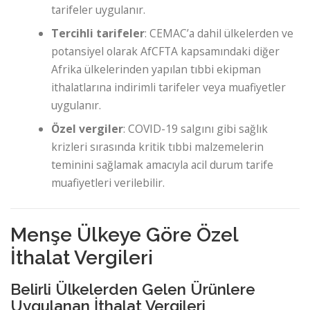
tarifeler uygulanır.
Tercihli tarifeler
: CEMAC’a dahil ülkelerden ve
potansiyel olarak AfCFTA kapsamındaki diğer
Afrika ülkelerinden yapılan tıbbi ekipman
ithalatlarına indirimli tarifeler veya muafiyetler
uygulanır.
Özel vergiler
: COVID-19 salgını gibi sağlık
krizleri sırasında kritik tıbbi malzemelerin
teminini sağlamak amacıyla acil durum tarife
muafiyetleri verilebilir.
Menşe Ülkeye Göre Özel
İthalat Vergileri
Belirli Ülkelerden Gelen Ürünlere
Uygulanan İthalat Vergileri