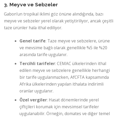
3. Meyve ve Sebzeler
Gabon’un tropikal iklimi göz önüne alındığında, bazı
meyve ve sebzeler yerel olarak yetiştiriliyor, ancak çeşitli
taze ürünler hala ithal ediliyor.
Genel tarife
: Taze meyve ve sebzelere, ürüne
ve mevsime bağlı olarak genellikle %5 ile %20
arasında tarife uygulanır.
Tercihli tarifeler
: CEMAC ülkelerinden ithal
edilen meyve ve sebzelere genellikle herhangi
bir tarife uygulanmazken, AfCFTA kapsamında
Afrika ülkelerinden yapılan ithalata indirimli
oranlar uygulanır.
Özel vergiler
: Hasat dönemlerinde yerel
çiftçileri korumak için mevsimsel tarifeler
uygulanabilir. Örneğin, domates ve diğer temel