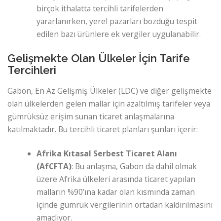
birçok ithalatta tercihli tarifelerden
yararlanırken, yerel pazarları bozduğu tespit
edilen bazı ürünlere ek vergiler uygulanabilir.
Gelişmekte Olan Ülkeler İçin Tarife
Tercihleri
Gabon, En Az Gelişmiş Ülkeler (LDC) ve diğer gelişmekte
olan ülkelerden gelen mallar için azaltılmış tarifeler veya
gümrüksüz erişim sunan ticaret anlaşmalarına
katılmaktadır. Bu tercihli ticaret planları şunları içerir:
Afrika Kıtasal Serbest Ticaret Alanı
(AfCFTA)
: Bu anlaşma, Gabon da dahil olmak
üzere Afrika ülkeleri arasında ticaret yapılan
malların %90’ına kadar olan kısmında zaman
içinde gümrük vergilerinin ortadan kaldırılmasını
amaçlıyor.