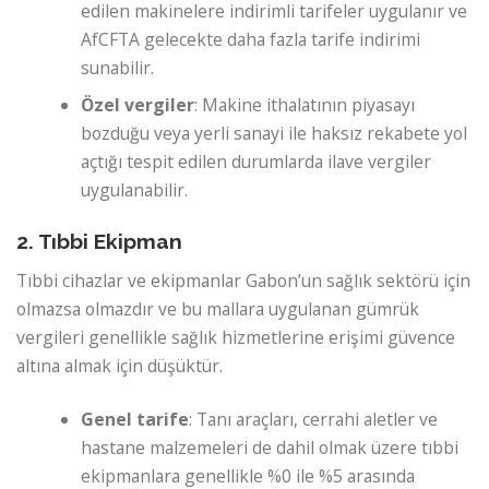
edilen makinelere indirimli tarifeler uygulanır ve
AfCFTA gelecekte daha fazla tarife indirimi
sunabilir.
Özel vergiler
: Makine ithalatının piyasayı
bozduğu veya yerli sanayi ile haksız rekabete yol
açtığı tespit edilen durumlarda ilave vergiler
uygulanabilir.
2. Tıbbi Ekipman
Tıbbi cihazlar ve ekipmanlar Gabon’un sağlık sektörü için
olmazsa olmazdır ve bu mallara uygulanan gümrük
vergileri genellikle sağlık hizmetlerine erişimi güvence
altına almak için düşüktür.
Genel tarife
: Tanı araçları, cerrahi aletler ve
hastane malzemeleri de dahil olmak üzere tıbbi
ekipmanlara genellikle %0 ile %5 arasında