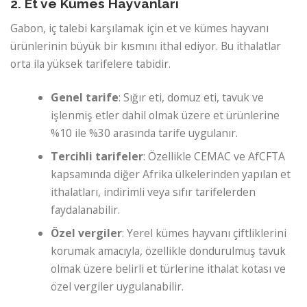
2. Et ve Kümes Hayvanları
Gabon, iç talebi karşılamak için et ve kümes hayvanı
ürünlerinin büyük bir kısmını ithal ediyor. Bu ithalatlar
orta ila yüksek tarifelere tabidir.
Genel tarife
: Sığır eti, domuz eti, tavuk ve
işlenmiş etler dahil olmak üzere et ürünlerine
%10 ile %30 arasında tarife uygulanır.
Tercihli tarifeler
: Özellikle CEMAC ve AfCFTA
kapsamında diğer Afrika ülkelerinden yapılan et
ithalatları, indirimli veya sıfır tarifelerden
faydalanabilir.
Özel vergiler
: Yerel kümes hayvanı çiftliklerini
korumak amacıyla, özellikle dondurulmuş tavuk
olmak üzere belirli et türlerine ithalat kotası ve
özel vergiler uygulanabilir.