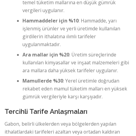
temel tüketim mallarına en düşük gümrük
vergileri uygulanır.
Hammaddeler için %10
: Hammadde, yarı
işlenmiş ürünler ve yerli üretimde kullanılan
girdilerin ithalatına ılımlı tarifeler
uygulanmaktadır.
Ara mallar için %20
: Üretim süreçlerinde
kullanılan kimyasallar ve inşaat malzemeleri gibi
ara mallara daha yüksek tarifeler uygulanır.
Mamullerde %30
: Yerel üretimle doğrudan
rekabet eden mamul tüketim malları en yüksek
gümrük vergileriyle karşı karşıyadır.
Tercihli Tarife Anlaşmaları
Gabon, belirli ülkelerden veya bölgelerden yapılan
ithalatlardaki tarifeleri azaltan veya ortadan kaldıran