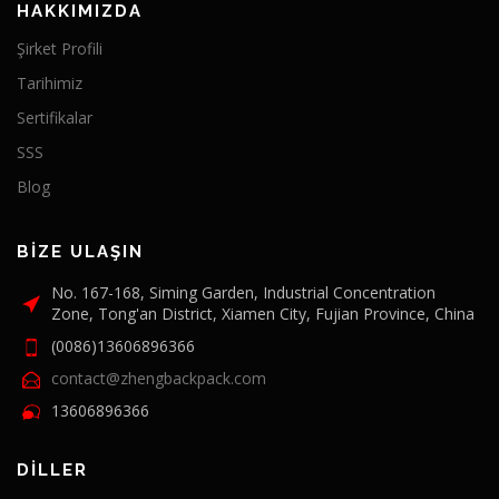
HAKKIMIZDA
Şirket Profili
Tarihimiz
Sertifikalar
SSS
Blog
BIZE ULAŞIN
No. 167-168, Siming Garden, Industrial Concentration
Zone, Tong'an District, Xiamen City, Fujian Province, China
(0086)13606896366
contact@zhengbackpack.com
13606896366
DILLER