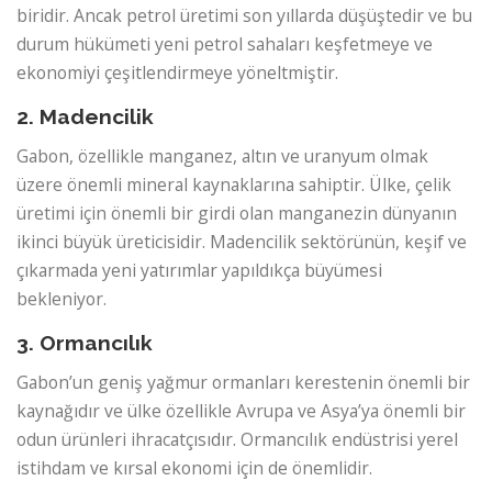
biridir. Ancak petrol üretimi son yıllarda düşüştedir ve bu
durum hükümeti yeni petrol sahaları keşfetmeye ve
ekonomiyi çeşitlendirmeye yöneltmiştir.
2. Madencilik
Gabon, özellikle manganez, altın ve uranyum olmak
üzere önemli mineral kaynaklarına sahiptir. Ülke, çelik
üretimi için önemli bir girdi olan manganezin dünyanın
ikinci büyük üreticisidir. Madencilik sektörünün, keşif ve
çıkarmada yeni yatırımlar yapıldıkça büyümesi
bekleniyor.
3. Ormancılık
Gabon’un geniş yağmur ormanları kerestenin önemli bir
kaynağıdır ve ülke özellikle Avrupa ve Asya’ya önemli bir
odun ürünleri ihracatçısıdır. Ormancılık endüstrisi yerel
istihdam ve kırsal ekonomi için de önemlidir.