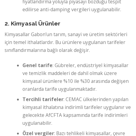
fiyatlandırma yoluyla piyasayı bozduğu tespit
edilirse anti-damping vergileri uygulanabilir.
2. Kimyasal Ürünler
Kimyasallar Gabon’un tarım, sanayi ve üretim sektörleri
için temel ithalatlardır. Bu ürünlere uygulanan tarifeler
sınıflandırmalarına bağlı olarak değişir.
Genel tarife
: Gübreler, endüstriyel kimyasallar
ve temizlik maddeleri de dahil olmak üzere
kimyasal ürünlere %10 ile %30 arasında değişen
oranlarda tarife uygulanmaktadır.
Tercihli tarifeler
: CEMAC ülkelerinden yapılan
kimyasal ithalatına indirimli tarifeler uygulanır ve
gelecekte AfCFTA kapsamında tarife indirimleri
uygulanabilir.
Özel vergiler
: Bazı tehlikeli kimyasallar, çevre