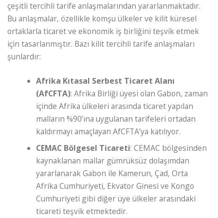
çeşitli tercihli tarife anlaşmalarından yararlanmaktadır.
Bu anlaşmalar, özellikle komşu ülkeler ve kilit küresel
ortaklarla ticaret ve ekonomik iş birliğini teşvik etmek
için tasarlanmıştır. Bazı kilit tercihli tarife anlaşmaları
şunlardır:
Afrika Kıtasal Serbest Ticaret Alanı
(AfCFTA)
: Afrika Birliği üyesi olan Gabon, zaman
içinde Afrika ülkeleri arasında ticaret yapılan
malların %90’ına uygulanan tarifeleri ortadan
kaldırmayı amaçlayan AfCFTA’ya katılıyor.
CEMAC Bölgesel Ticareti
: CEMAC bölgesinden
kaynaklanan mallar gümrüksüz dolaşımdan
yararlanarak Gabon ile Kamerun, Çad, Orta
Afrika Cumhuriyeti, Ekvator Ginesi ve Kongo
Cumhuriyeti gibi diğer üye ülkeler arasındaki
ticareti teşvik etmektedir.