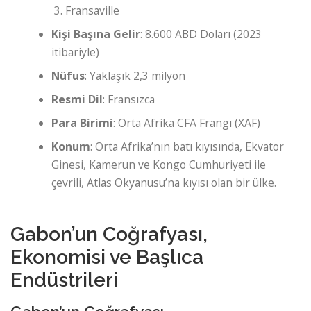
Fransaville
Kişi Başına Gelir
: 8.600 ABD Doları (2023
itibariyle)
Nüfus
: Yaklaşık 2,3 milyon
Resmi Dil
: Fransızca
Para Birimi
: Orta Afrika CFA Frangı (XAF)
Konum
: Orta Afrika’nın batı kıyısında, Ekvator
Ginesi, Kamerun ve Kongo Cumhuriyeti ile
çevrili, Atlas Okyanusu’na kıyısı olan bir ülke.
Gabon’un Coğrafyası,
Ekonomisi ve Başlıca
Endüstrileri