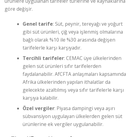
ürünlere uygulanan tarifeler türlerine ve kaynaklarına
göre değişir.
Genel tarife
: Süt, peynir, tereyağı ve yoğurt
gibi süt ürünleri, çiğ veya işlenmiş olmalarına
bağlı olarak %10 ile %30 arasında değişen
tarifelerle karşı karşıyadır.
Tercihli tarifeler
: CEMAC üye ülkelerinden
gelen süt ürünleri sıfır tarifelerden
faydalanabilir. AfCFTA anlaşmaları kapsamında
Afrika ülkelerinden yapılan ithalatlar da
gelecekte azaltılmış veya sıfır tarifelerle karşı
karşıya kalabilir.
Özel vergiler
: Piyasa dampingi veya aşırı
sübvansiyon uygulayan ülkelerden gelen süt
ürünlerine ek vergiler uygulanabilir.