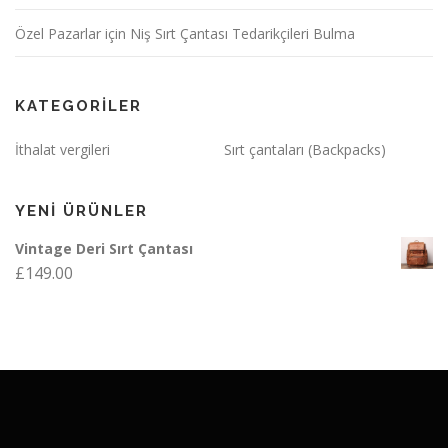
Özel Pazarlar için Niş Sırt Çantası Tedarikçileri Bulma
KATEGORILER
İthalat vergileri
Sırt çantaları (Backpacks)
YENI ÜRÜNLER
Vintage Deri Sırt Çantası
£
149.00