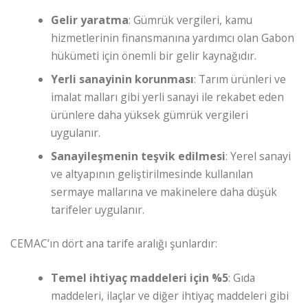
Gelir yaratma
: Gümrük vergileri, kamu
hizmetlerinin finansmanına yardımcı olan Gabon
hükümeti için önemli bir gelir kaynağıdır.
Yerli sanayinin korunması
: Tarım ürünleri ve
imalat malları gibi yerli sanayi ile rekabet eden
ürünlere daha yüksek gümrük vergileri
uygulanır.
Sanayileşmenin teşvik edilmesi
: Yerel sanayi
ve altyapının geliştirilmesinde kullanılan
sermaye mallarına ve makinelere daha düşük
tarifeler uygulanır.
CEMAC’ın dört ana tarife aralığı şunlardır:
Temel ihtiyaç maddeleri için %5
: Gıda
maddeleri, ilaçlar ve diğer ihtiyaç maddeleri gibi