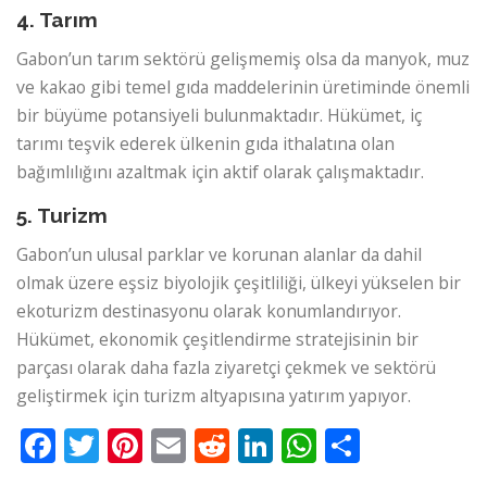
4. Tarım
Gabon’un tarım sektörü gelişmemiş olsa da manyok, muz
ve kakao gibi temel gıda maddelerinin üretiminde önemli
bir büyüme potansiyeli bulunmaktadır. Hükümet, iç
tarımı teşvik ederek ülkenin gıda ithalatına olan
bağımlılığını azaltmak için aktif olarak çalışmaktadır.
5. Turizm
Gabon’un ulusal parklar ve korunan alanlar da dahil
olmak üzere eşsiz biyolojik çeşitliliği, ülkeyi yükselen bir
ekoturizm destinasyonu olarak konumlandırıyor.
Hükümet, ekonomik çeşitlendirme stratejisinin bir
parçası olarak daha fazla ziyaretçi çekmek ve sektörü
geliştirmek için turizm altyapısına yatırım yapıyor.
Facebook
Twitter
Pinterest
Email
Reddit
LinkedIn
WhatsApp
Paylaş