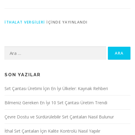
İTHALAT VERGILERI
IÇINDE YAYINLANDI
Arama:
SON YAZILAR
Sırt Çantası Üretimi İçin En İyi Ülkeler: Kaynak Rehberi
Bilmeniz Gereken En İyi 10 Sırt Çantası Üretim Trendi
Çevre Dostu ve Sürdürülebilir Sırt Çantaları Nasıl Bulunur
İthal Sırt Çantaları İçin Kalite Kontrolü Nasıl Yapılır