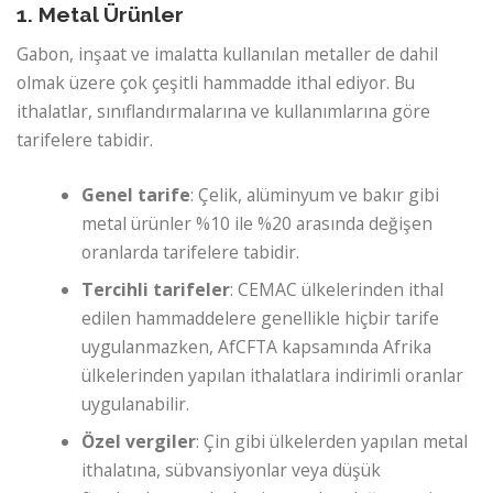
1. Metal Ürünler
Gabon, inşaat ve imalatta kullanılan metaller de dahil
olmak üzere çok çeşitli hammadde ithal ediyor. Bu
ithalatlar, sınıflandırmalarına ve kullanımlarına göre
tarifelere tabidir.
Genel tarife
: Çelik, alüminyum ve bakır gibi
metal ürünler %10 ile %20 arasında değişen
oranlarda tarifelere tabidir.
Tercihli tarifeler
: CEMAC ülkelerinden ithal
edilen hammaddelere genellikle hiçbir tarife
uygulanmazken, AfCFTA kapsamında Afrika
ülkelerinden yapılan ithalatlara indirimli oranlar
uygulanabilir.
Özel vergiler
: Çin gibi ülkelerden yapılan metal
ithalatına, sübvansiyonlar veya düşük