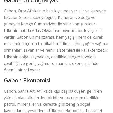
Gabon’un Coğrafyası
Gabon, Orta Afrika’nın batı kıyısında yer alır ve kuzeyde
Ekvator Ginesi, kuzeydoğuda Kamerun ve doğu ve
güneyde Kongo Cumhuriyeti ile sınır komşusudur.
Ülkenin batıda Atlas Okyanusu boyunca bir kıyı şeridi
vardır. Gabon’un manzarası, hem yağışlı hem de kurak
mevsimleri içeren tropikal bir iklime sahip yoğun yağmur
ormanları, savanlar ve nehir sistemleri ile karakterizedir.
Ülkenin doğal kaynakları, özellikle zengin biyolojik
çeşitliliği ve geniş yağmur ormanları, ekonomisinde
önemli bir rol oynar.
Gabon Ekonomisi
Gabon, Sahra Altı Afrika’da kişi başına düşen geliri en
yüksek olan ülkelerden biridir ve bu durum özellikle
petrol, mineraller ve kereste gibi zengin doğal
kaynakları sayesindedir. Ülkenin ekonomisi, hükümet