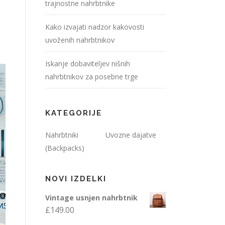
trajnostne nahrbtnike
Kako izvajati nadzor kakovosti
uvoženih nahrbtnikov
Iskanje dobaviteljev nišnih
nahrbtnikov za posebne trge
KATEGORIJE
Nahrbtniki
Uvozne dajatve
(Backpacks)
NOVI IZDELKI
Vintage usnjen nahrbtnik
£
149.00