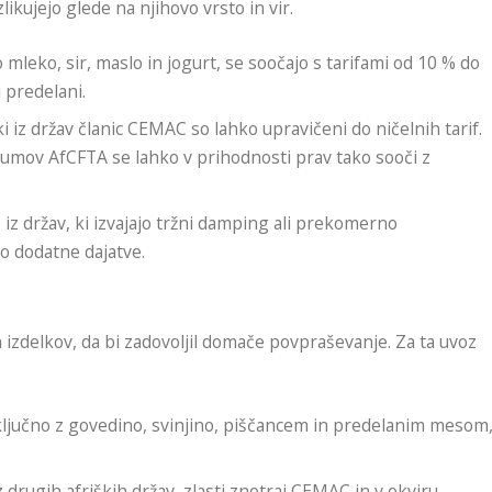
ikujejo glede na njihovo vrsto in vir.
so mleko, sir, maslo in jogurt, se soočajo s tarifami od 10 % do
i predelani.
ki iz držav članic CEMAC so lahko upravičeni do ničelnih tarif.
azumov AfCFTA se lahko v prihodnosti prav tako sooči z
 iz držav, ki izvajajo tržni damping ali prekomerno
jo dodatne dajatve.
 izdelkov, da bi zadovoljil domače povpraševanje. Za ta uvoz
ključno z govedino, svinjino, piščancem in predelanim mesom
z drugih afriških držav, zlasti znotraj CEMAC in v okviru