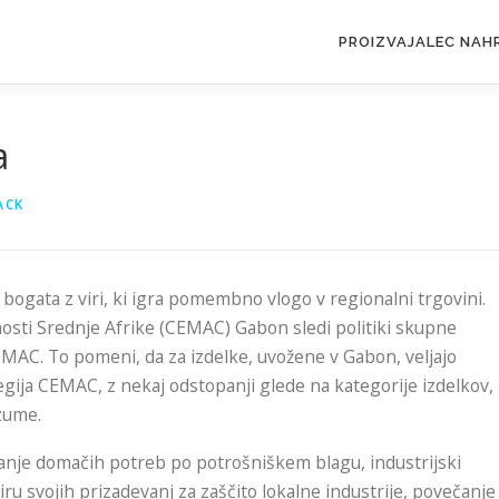
PROIZVAJALEC NAH
a
ACK
, bogata z viri, ki igra pomembno vlogo v regionalni trgovini.
sti Srednje Afrike (CEMAC) Gabon sledi politiki skupne
a CEMAC. To pomeni, da za izdelke, uvožene v Gabon, veljajo
regija CEMAC, z nekaj odstopanji glede na kategorije izdelkov,
zume.
vanje domačih potreb po potrošniškem blagu, industrijski
ru svojih prizadevanj za zaščito lokalne industrije, povečanje