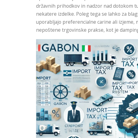
državnih prihodkov in nadzor nad dotokom tuj
nekatere izdelke. Poleg tega se lahko za bla
uporabljajo preferencialne carine ali izjeme, 
nepoštene trgovinske prakse, kot je damping