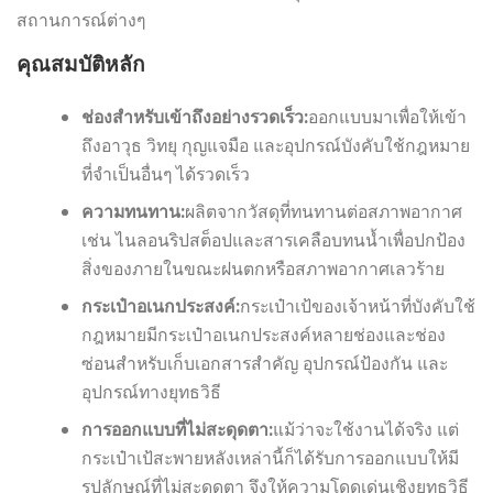
สถานการณ์ต่างๆ
คุณสมบัติหลัก
ช่องสำหรับเข้าถึงอย่างรวดเร็ว:
ออกแบบมาเพื่อให้เข้า
ถึงอาวุธ วิทยุ กุญแจมือ และอุปกรณ์บังคับใช้กฎหมาย
ที่จำเป็นอื่นๆ ได้รวดเร็ว
ความทนทาน:
ผลิตจากวัสดุที่ทนทานต่อสภาพอากาศ
เช่น ไนลอนริปสต็อปและสารเคลือบทนน้ำเพื่อปกป้อง
สิ่งของภายในขณะฝนตกหรือสภาพอากาศเลวร้าย
กระเป๋าอเนกประสงค์:
กระเป๋าเป้ของเจ้าหน้าที่บังคับใช้
กฎหมายมีกระเป๋าอเนกประสงค์หลายช่องและช่อง
ซ่อนสำหรับเก็บเอกสารสำคัญ อุปกรณ์ป้องกัน และ
อุปกรณ์ทางยุทธวิธี
การออกแบบที่ไม่สะดุดตา:
แม้ว่าจะใช้งานได้จริง แต่
กระเป๋าเป้สะพายหลังเหล่านี้ก็ได้รับการออกแบบให้มี
รูปลักษณ์ที่ไม่สะดุดตา จึงให้ความโดดเด่นเชิงยุทธวิธี