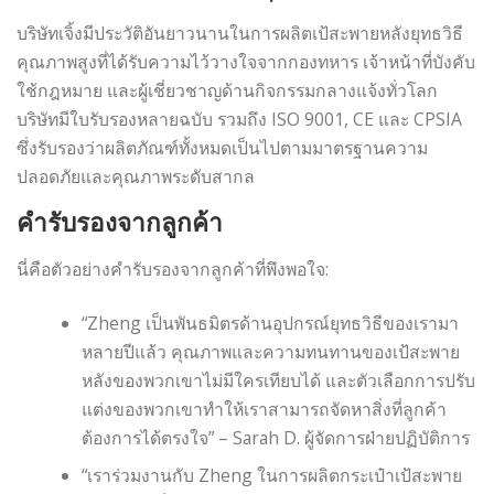
บริษัทเจิ้งมีประวัติอันยาวนานในการผลิตเป้สะพายหลังยุทธวิธี
คุณภาพสูงที่ได้รับความไว้วางใจจากกองทหาร เจ้าหน้าที่บังคับ
ใช้กฎหมาย และผู้เชี่ยวชาญด้านกิจกรรมกลางแจ้งทั่วโลก
บริษัทมีใบรับรองหลายฉบับ รวมถึง ISO 9001, CE และ CPSIA
ซึ่งรับรองว่าผลิตภัณฑ์ทั้งหมดเป็นไปตามมาตรฐานความ
ปลอดภัยและคุณภาพระดับสากล
คำรับรองจากลูกค้า
นี่คือตัวอย่างคำรับรองจากลูกค้าที่พึงพอใจ:
“Zheng เป็นพันธมิตรด้านอุปกรณ์ยุทธวิธีของเรามา
หลายปีแล้ว คุณภาพและความทนทานของเป้สะพาย
หลังของพวกเขาไม่มีใครเทียบได้ และตัวเลือกการปรับ
แต่งของพวกเขาทำให้เราสามารถจัดหาสิ่งที่ลูกค้า
ต้องการได้ตรงใจ” – Sarah D. ผู้จัดการฝ่ายปฏิบัติการ
“เราร่วมงานกับ Zheng ในการผลิตกระเป๋าเป้สะพาย