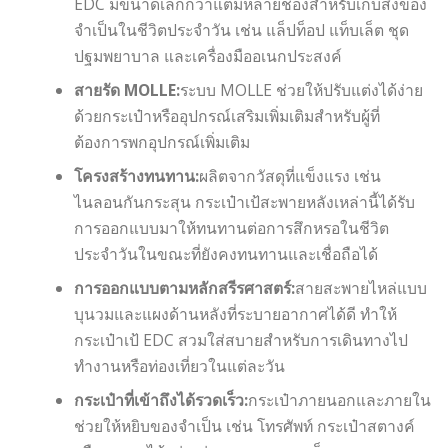
EDC มีขนาดเล็กกว่าแต่มีหลายช่องสำหรับเก็บสิ่งของ
จำเป็นในชีวิตประจำวัน เช่น แล็ปท็อป แท็บเล็ต ชุด
ปฐมพยาบาล และเครื่องมืออเนกประสงค์
สายรัด MOLLE:
ระบบ MOLLE ช่วยให้ปรับแต่งได้ง่าย
ด้วยกระเป๋าหรืออุปกรณ์เสริมเพิ่มเติมสำหรับผู้ที่
ต้องการพกอุปกรณ์เพิ่มเติม
โครงสร้างทนทาน:
ผลิตจากวัสดุที่แข็งแรง เช่น
ไนลอนกันกระสุน กระเป๋าเป้สะพายหลังเหล่านี้ได้รับ
การออกแบบมาให้ทนทานต่อการสึกหรอในชีวิต
ประจำวันในขณะที่ยังคงทนทานและเชื่อถือได้
การออกแบบตามหลักสรีรศาสตร์:
สายสะพายไหล่แบบ
บุนวมและแผงด้านหลังที่ระบายอากาศได้ดี ทำให้
กระเป๋าเป้ EDC สวมใส่สบายสำหรับการเดินทางไป
ทำงานหรือท่องเที่ยวในแต่ละวัน
กระเป๋าที่เข้าถึงได้รวดเร็ว:
กระเป๋าภายนอกและภายใน
ช่วยให้หยิบของจำเป็น เช่น โทรศัพท์ กระเป๋าสตางค์