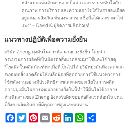
หลังแบบแท็คติกมาหลายปีแล้ว และเราประทับใจกับ
คุณภาพ การบริการ และความเอาใจใส่ในรายละเอียด
อยู่เสมอ ผลิตภัณฑ์ของพวกเขาเชื่อถือได้และราคาไม่
แพง” – David K. ผู้จัดการผลิตภัณฑ์
แนวทางปฏิบัติเพื่อความยั่งยืน
บริษัท Zheng มุ่งมั่นในการพัฒนาอย่างยั่งยืน โดยนำ
กระบวนการผลิตที่เป็นมิตรต่อสิ่งแวดล้อมมาใช้และใช้วัสดุ
รีไซเคิลในผลิตภัณฑ์ทุกเมื่อที่เป็นไปได้ บริษัทมุ่งมั่นที่จะลดผลก
ระทบต่อสิ่งแวดล้อมให้เหลือน้อยที่สุดด้วยการใช้แนวทางการ
ใช้พลังงานอย่างมีประสิทธิภาพและลดของเสียในการผลิต
ความมุ่งมั่นในการพัฒนาอย่างยั่งยืนนี้ทำให้มั่นใจได้ว่าการ
ดำเนินงานของ Zheng ยังคงรับผิดชอบต่อสิ่งแวดล้อมในขณะ
ที่ยังคงผลิตสินค้าที่มีคุณภาพสูงและทนทาน
Facebook
Twitter
Pinterest
Email
Reddit
LinkedIn
WhatsApp
Share