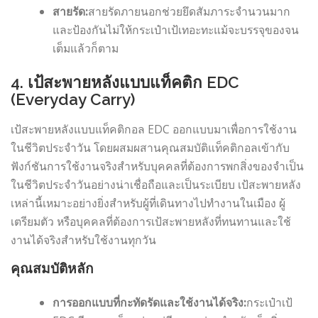
สายรัด:
สายรัดภายนอกช่วยยึดสัมภาระจำนวนมาก
และป้องกันไม่ให้กระเป๋าเป้เทอะทะแม้จะบรรจุของจน
เต็มแล้วก็ตาม
4. เป้สะพายหลังแบบแท็คติก EDC
(Everyday Carry)
เป้สะพายหลังแบบแท็คติกอล EDC ออกแบบมาเพื่อการใช้งาน
ในชีวิตประจำวัน โดยผสมผสานคุณสมบัติแท็คติกอลเข้ากับ
ฟังก์ชันการใช้งานจริงสำหรับบุคคลที่ต้องการพกสิ่งของจำเป็น
ในชีวิตประจำวันอย่างน่าเชื่อถือและเป็นระเบียบ เป้สะพายหลัง
เหล่านี้เหมาะอย่างยิ่งสำหรับผู้ที่เดินทางไปทำงานในเมือง ผู้
เตรียมตัว หรือบุคคลที่ต้องการเป้สะพายหลังที่ทนทานและใช้
งานได้จริงสำหรับใช้งานทุกวัน
คุณสมบัติหลัก
การออกแบบที่กะทัดรัดและใช้งานได้จริง:
กระเป๋าเป้