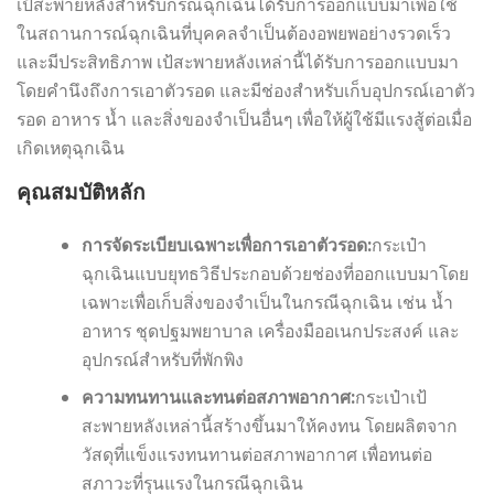
เป้สะพายหลังสำหรับกรณีฉุกเฉินได้รับการออกแบบมาเพื่อใช้
ในสถานการณ์ฉุกเฉินที่บุคคลจำเป็นต้องอพยพอย่างรวดเร็ว
และมีประสิทธิภาพ เป้สะพายหลังเหล่านี้ได้รับการออกแบบมา
โดยคำนึงถึงการเอาตัวรอด และมีช่องสำหรับเก็บอุปกรณ์เอาตัว
รอด อาหาร น้ำ และสิ่งของจำเป็นอื่นๆ เพื่อให้ผู้ใช้มีแรงสู้ต่อเมื่อ
เกิดเหตุฉุกเฉิน
คุณสมบัติหลัก
การจัดระเบียบเฉพาะเพื่อการเอาตัวรอด:
กระเป๋า
ฉุกเฉินแบบยุทธวิธีประกอบด้วยช่องที่ออกแบบมาโดย
เฉพาะเพื่อเก็บสิ่งของจำเป็นในกรณีฉุกเฉิน เช่น น้ำ
อาหาร ชุดปฐมพยาบาล เครื่องมืออเนกประสงค์ และ
อุปกรณ์สำหรับที่พักพิง
ความทนทานและทนต่อสภาพอากาศ:
กระเป๋าเป้
สะพายหลังเหล่านี้สร้างขึ้นมาให้คงทน โดยผลิตจาก
วัสดุที่แข็งแรงทนทานต่อสภาพอากาศ เพื่อทนต่อ
สภาวะที่รุนแรงในกรณีฉุกเฉิน