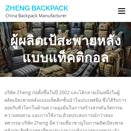
Skip
Menu
to
content
ผู้ผลิตกระเป๋าเป้
เกี่ยวกับเรา
ติดต่อเรา
ผู้ผลิตเป้สะพายหลัง
แบบแท็คติกอล
บริษัท Zheng ก่อตั้งขึ้นในปี 2002 และได้กลายเป็นหนึ่งในผู้
ผลิตเป้สะพายหลังแบบแท็คติกชั้นนำในประเทศจีน ซึ่งได้รับการ
ยอมรับทั่วโลกในด้านความมุ่งมั่นในการสร้างสรรค์นวัตกรรม
ความทนทาน และการใช้งาน ด้วยประสบการณ์กว่าสอง
ทศวรรษ บริษัท Zheng มีความเชี่ยวชาญในการผลิตเป้สะพาย
หลังประสิทธิภาพสูงที่ตอบสนองความต้องการของทหาร เจ้า