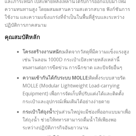
และภาระหนัก เป้สะพายหลังเหล่านี้ได้รับการออกแบบมาให้มี
ความทนทานสูง โดยผสมผสานความสะดวกสบาย ฟังก์ชันการ
ใช้งาน และความแข็งแกร่งที่จำเป็นในพื้นที่สู้รบและระหว่าง
ปฏิบัติการภาคสนาม
คุณสมบัติหลัก
โครงสร้างงานหนัก:
ผลิตจากวัสดุที่มีความแข็งแรงสูง
เช่น ไนลอน 1000D กระเป๋าเป้สะพายหลังเหล่านี้
ทนทานต่อการขีดข่วน การฉีกขาด และปัจจัยอื่นๆ
ความเข้ากันได้กับระบบ MOLLE:
ติดตั้งระบบสายรัด
MOLLE (Modular Lightweight Load-carrying
Equipment) เพื่อการจัดเก็บที่ปรับแต่งได้และติดตั้ง
กระเป๋าและอุปกรณ์เพิ่มเติมได้อย่างง่ายดาย
กระเป๋าใส่ถุงน้ำ:
รุ่นส่วนใหญ่จะมีช่องที่ออกแบบมาเพื่อ
ใส่ถุงน้ำ ช่วยให้ทหารสามารถดื่มน้ำให้เพียงพอ
ระหว่างปฏิบัติภารกิจอันยาวนาน