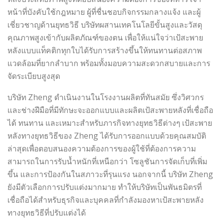
หน้าที่บังคับใช้กฎหมาย ผู้ที่ชื่นชอบกิจกรรมกลางแจ้ง และผู้
เชี่ยวชาญด้านยุทธวิธี บริษัทผสานเทคโนโลยีขั้นสูงและวัสดุ
คุณภาพสูงเข้ากับผลิตภัณฑ์ของตน เพื่อให้แน่ใจว่าเป้สะพาย
หลังแบบแท็คติกทุกใบได้รับการสร้างขึ้นให้ทนทานต่อสภาพ
แวดล้อมที่ยากลำบาก พร้อมทั้งมอบความสะดวกสบายและการ
จัดระเบียบสูงสุด
บริษัท Zheng ดำเนินงานในโรงงานผลิตที่ทันสมัย ​​ซึ่งวิศวกร
และช่างฝีมือที่มีทักษะจะออกแบบและผลิตเป้สะพายหลังที่เชื่อถือ
ได้ ทนทาน และเหมาะสำหรับภารกิจทางยุทธวิธีต่างๆ เป้สะพาย
หลังทางยุทธวิธีของ Zheng ได้รับการออกแบบด้วยคุณสมบัติ
ล่าสุดเพื่อตอบสนองความต้องการของผู้ใช้ที่ต้องการความ
สามารถในการรับน้ำหนักที่เหนือกว่า โซลูชันการจัดเก็บที่เพิ่ม
ขึ้น และการป้องกันในสภาวะที่รุนแรง นอกจากนี้ บริษัท Zheng
ยังมีตัวเลือกการปรับแต่งมากมาย ทำให้บริษัทเป็นพันธมิตรที่
เชื่อถือได้สำหรับธุรกิจและบุคคลที่กำลังมองหาเป้สะพายหลัง
ทางยุทธวิธีที่ปรับแต่งได้