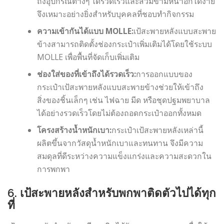
ถึงอุปกรณ์ต่างๆ ได้รวดเร็วและสวมข้ามหน้าอกได้ง่าย
จึงเหมาะอย่างยิ่งสำหรับบุคคลที่ชอบทำกิจกรรม
ความเข้ากันได้แบบ MOLLE:
เป้สะพายหลังแบบสะพาย
ข้างสามารถติดตั้งช่องกระเป๋าเพิ่มเติมได้โดยใช้ระบบ
MOLLE เพื่อพื้นที่จัดเก็บเพิ่มเติม
ช่องใส่ของที่เข้าถึงได้รวดเร็ว:
การออกแบบของ
กระเป๋าเป้สะพายหลังแบบสะพายข้างช่วยให้เข้าถึง
สิ่งของชิ้นเล็กๆ เช่น ไฟฉาย มีด หรือชุดปฐมพยาบาล
ได้อย่างรวดเร็วโดยไม่ต้องถอดกระเป๋าออกทั้งหมด
โครงสร้างน้ำหนักเบา:
กระเป๋าเป้สะพายหลังเหล่านี้
ผลิตขึ้นจากวัสดุน้ำหนักเบาและทนทาน จึงมีความ
สมดุลที่ดีระหว่างความแข็งแกร่งและความสะดวกใน
การพกพา
6. เป้สะพายหลังสำหรับพกพาติดตัวไปได้ทุก
ที่