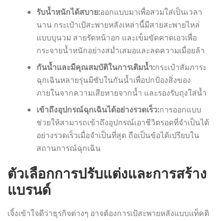
รับน้ำหนักได้สบาย:
ออกแบบมาเพื่อสวมใส่เป็นเวลา
นาน กระเป๋าเป้สะพายหลังเหล่านี้มีสายสะพายไหล่
แบบบุนวม สายรัดหน้าอก และเข็มขัดคาดเอวเพื่อ
กระจายน้ำหนักอย่างสม่ำเสมอและลดความเมื่อยล้า
กันน้ำและมีคุณสมบัติในการเติมน้ำ:
กระเป๋าสัมภาระ
ฉุกเฉินหลายรุ่นมีซับในกันน้ำเพื่อปกป้องสิ่งของ
ภายในจากความเสียหายจากน้ำ และรองรับถุงใส่น้ำ
เข้าถึงอุปกรณ์ฉุกเฉินได้อย่างรวดเร็ว:
การออกแบบ
ช่วยให้สามารถเข้าถึงอุปกรณ์เอาชีวิตรอดที่จำเป็นได้
อย่างรวดเร็วเมื่อจำเป็นที่สุด ถือเป็นข้อได้เปรียบใน
สถานการณ์ฉุกเฉิน
ตัวเลือกการปรับแต่งและการสร้าง
แบรนด์
เจิ้งเข้าใจดีว่าธุรกิจต่างๆ อาจต้องการเป้สะพายหลังแบบแท็คติ