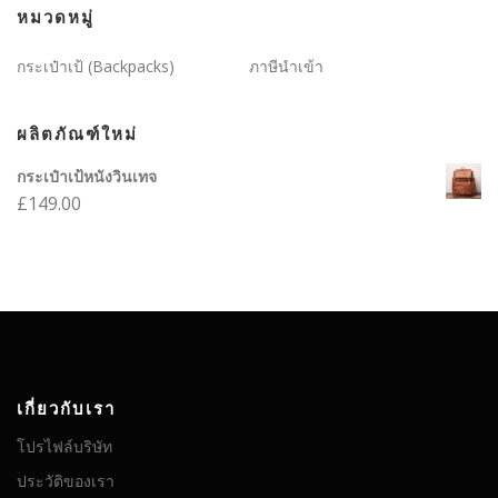
หมวดหมู่
กระเป๋าเป้ (Backpacks)
ภาษีนำเข้า
ผลิตภัณฑ์ใหม่
กระเป๋าเป้หนังวินเทจ
£
149.00
เกี่ยวกับเรา
โปรไฟล์บริษัท
ประวัติของเรา