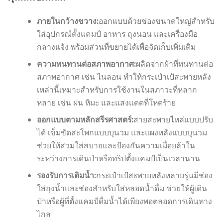
ภายในกว้างขวาง:
ออกแบบด้วยช่องขนาดใหญ่สำหรับ
ใส่อุปกรณ์ตั้งแคมป์ อาหาร ถุงนอน และเครื่องมือ
กลางแจ้ง พร้อมส่วนที่ขยายได้เพื่อจัดเก็บเพิ่มเติม
ความทนทานต่อสภาพอากาศ:
ผลิตจากผ้าที่ทนทานต่อ
สภาพอากาศ เช่น ไนลอน ทำให้กระเป๋าเป้สะพายหลัง
เหล่านี้เหมาะสำหรับการใช้งานในสภาวะที่หลาก
หลาย เช่น ฝน หิมะ และแสงแดดที่โหดร้าย
ออกแบบตามหลักสรีรศาสตร์:
สายสะพายไหล่แบบปรับ
ได้ เข็มขัดสะโพกแบบบุนวม และแผงหลังแบบบุนวม
ช่วยให้สวมใส่สบายและป้องกันความเมื่อยล้าใน
ระหว่างการเดินป่าหรือทริปตั้งแคมป์เป็นเวลานาน
รองรับการเติมน้ำ:
กระเป๋าเป้สะพายหลังหลายรุ่นมีช่อง
ใส่ถุงน้ำและช่องสำหรับใส่หลอดน้ำดื่ม ช่วยให้ผู้เดิน
ป่าหรือผู้ที่ตั้งแคมป์ดื่มน้ำได้เพียงพอตลอดการเดินทาง
ไกล