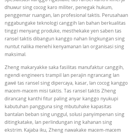
dhuwur sing cocog karo militer, penegak hukum,
penggemar ruangan, lan profesional taktis. Perusahaan
nggabungake teknologi canggih lan bahan berkualitas
tinggi menyang produke, mesthekake yen saben tas
ransel taktis dibangun kanggo nahan lingkungan sing
nuntut nalika menehi kenyamanan lan organisasi sing
maksimal.
Zheng makaryakke saka fasilitas manufaktur canggih,
ngendi engineers trampil lan perajin ngrancang lan
gawé tas ransel sing dipercaya, kasar, lan cocog kanggo
macem-macem misi taktis. Tas ransel taktis Zheng
dirancang kanthi fitur paling anyar kanggo nyukupi
kabutuhan pangguna sing mbutuhake kapasitas
bantalan beban sing unggul, solusi panyimpenan sing
ditingkatake, lan perlindungan ing kahanan sing
ekstrim. Kajaba iku, Zheng nawakake macem-macem