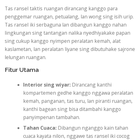
Tas ransel taktis ruangan dirancang kanggo para
penggemar ruangan, petualang, lan wong sing isih urip.
Tas ransel iki serbaguna lan dibangun kanggo nahan
lingkungan sing tantangan nalika nyedhiyakake papan
sing cukup kanggo nyimpen peralatan kemah, alat
kaslametan, lan peralatan liyane sing dibutuhake sajrone
lelungan ruangan.
Fitur Utama
Interior sing wiyar:
Dirancang kanthi
kompartemen gedhe kanggo nggawa peralatan
kemah, panganan, tas turu, lan piranti ruangan,
kanthi bagean sing bisa ditambahi kanggo
panyimpenan tambahan.
Tahan Cuaca:
Dibangun nganggo kain tahan
cuaca kayata nilon, nggawe tas ransel iki cocog