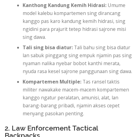
Kanthong Kandung Kemih Hidrasi:
Umume
model kalebu kompartemen sing dirancang
kanggo pas karo kandung kemih hidrasi, sing
ngidini para prajurit tetep hidrasi sajrone misi
sing dawa.
Tali sing bisa diatur:
Tali bahu sing bisa diatur
lan sabuk pinggang sing empuk njamin pas sing
nyaman nalika nyebar bobot kanthi merata,
nyuda rasa kesel sajrone panggunaan sing dawa.
Kompartemen Multiple:
Tas ransel taktis
militer nawakake macem-macem kompartemen
kanggo ngatur peralatan, amunisi, alat, lan
barang-barang pribadi, njamin akses cepet
menyang pasokan penting.
2. Law Enforcement Tactical
Backpacks