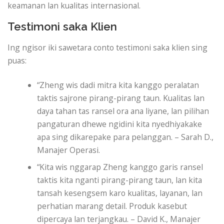
keamanan lan kualitas internasional.
Testimoni saka Klien
Ing ngisor iki sawetara conto testimoni saka klien sing
puas:
“Zheng wis dadi mitra kita kanggo peralatan
taktis sajrone pirang-pirang taun. Kualitas lan
daya tahan tas ransel ora ana liyane, lan pilihan
pangaturan dhewe ngidini kita nyedhiyakake
apa sing dikarepake para pelanggan. – Sarah D.,
Manajer Operasi.
“Kita wis nggarap Zheng kanggo garis ransel
taktis kita nganti pirang-pirang taun, lan kita
tansah kesengsem karo kualitas, layanan, lan
perhatian marang detail. Produk kasebut
dipercaya lan terjangkau. – David K., Manajer