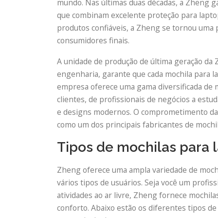
mundo. Nas últimas duas décadas, a Zheng ga
que combinam excelente proteção para laptop
produtos confiáveis, a Zheng se tornou uma pa
consumidores finais.
A unidade de produção de última geração da
engenharia, garante que cada mochila para la
empresa oferece uma gama diversificada de m
clientes, de profissionais de negócios a est
e designs modernos. O comprometimento da Zh
como um dos principais fabricantes de mochi
Tipos de mochilas para 
Zheng oferece uma ampla variedade de mochi
vários tipos de usuários. Seja você um profi
atividades ao ar livre, Zheng fornece mochil
conforto. Abaixo estão os diferentes tipos d