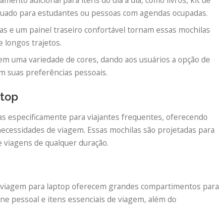
equado para estudantes ou pessoas com agendas ocupadas.
as e um painel traseiro confortável tornam essas mochilas
 longos trajetos.
em uma variedade de cores, dando aos usuários a opção de
m suas preferências pessoais.
ptop
as especificamente para viajantes frequentes, oferecendo
ecessidades de viagem. Essas mochilas são projetadas para
e viagens de qualquer duração.
 viagem para laptop oferecem grandes compartimentos para
ne pessoal e itens essenciais de viagem, além do