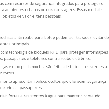
das com recursos de segurança integrados para proteger o
ara ambientes urbanos ou durante viagens. Essas mochilas
objetos de valor e itens pessoais.
ochilas antirroubo para laptop podem ser travados, evitando
entos principais.
com tecnologia de bloqueio RFID para proteger informações
, passaportes e telefones contra roubo eletrônico.
alças e o corpo da mochila são feitos de tecidos resistentes a
r cortes.
lmente apresentam bolsos ocultos que oferecem segurança
 carteiras e passaportes.
riais fortes e resistentes à água para manter o conteúdo