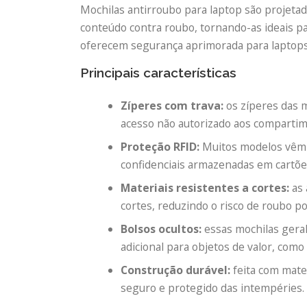
Mochilas antirroubo para laptop são projeta
conteúdo contra roubo, tornando-as ideais p
oferecem segurança aprimorada para laptops, 
Principais características
Zíperes com trava:
os zíperes das m
acesso não autorizado aos compartim
Proteção RFID:
Muitos modelos vêm 
confidenciais armazenadas em cartões
Materiais resistentes a cortes:
as 
cortes, reduzindo o risco de roubo po
Bolsos ocultos:
essas mochilas gera
adicional para objetos de valor, como
Construção durável:
feita com mate
seguro e protegido das intempéries.