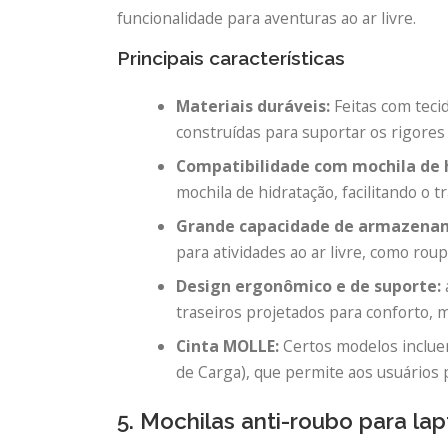
funcionalidade para aventuras ao ar livre.
Principais características
Materiais duráveis:
Feitas com teci
construídas para suportar os rigore
Compatibilidade com mochila de 
mochila de hidratação, facilitando o 
Grande capacidade de armazena
para atividades ao ar livre, como rou
Design ergonômico e de suporte:
traseiros projetados para conforto, 
Cinta MOLLE:
Certos modelos inclue
de Carga), que permite aos usuários 
5. Mochilas anti-roubo para la