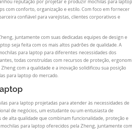
nhou reputação por projetar e produzir mochilas para lapto
s com conforto, organização e estilo. Com foco em fornecer
rceira confiável para varejistas, clientes corporativos e
 Zheng, juntamente com suas dedicadas equipes de design e
ptop seja feita com os mais altos padrões de qualidade. A
ochilas para laptop para diferentes necessidades dos
udantes, todas construídas com recursos de proteção, ergonom
eng com a qualidade e a inovação solidificou sua posição
las para laptop do mercado.
laptop
las para laptop projetadas para atender às necessidades de
ssional de negócios, um estudante ou um entusiasta de
as de alta qualidade que combinam funcionalidade, proteção e
e mochilas para laptop oferecidos pela Zheng, juntamente co