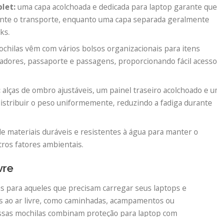
let:
uma capa acolchoada e dedicada para laptop garante qu
ante o transporte, enquanto uma capa separada geralmente
ks.
chilas vêm com vários bolsos organizacionais para itens
dores, passaporte e passagens, proporcionando fácil acess
:
alças de ombro ajustáveis, um painel traseiro acolchoado e 
distribuir o peso uniformemente, reduzindo a fadiga durante
e materiais duráveis ​​e resistentes à água para manter o
ros fatores ambientais.
vre
das para aqueles que precisam carregar seus laptops e
es ao ar livre, como caminhadas, acampamentos ou
ssas mochilas combinam proteção para laptop com