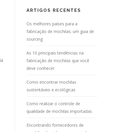
p
ARTIGOS RECENTES
Os melhores países para a
fabricação de mochilas: um guia de
sourcing
As 10 principais tendências na
ia
fabricação de mochilas que você
deve conhecer
Como encontrar mochilas
sustentáveis ​​e ecológicas
Como realizar o controle de
qualidade de mochilas importadas
Encontrando fornecedores de
m