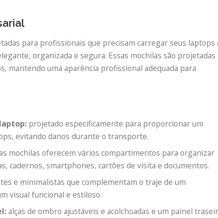
arial
tadas para profissionais que precisam carregar seus laptops 
elegante, organizada e segura. Essas mochilas são projetadas
ps, mantendo uma aparência profissional adequada para
laptop:
projetado especificamente para proporcionar um
tops, evitando danos durante o transporte.
as mochilas oferecem vários compartimentos para organizar
as, cadernos, smartphones, cartões de visita e documentos.
tes e minimalistas que complementam o traje de um
 visual funcional e estiloso.
l:
alças de ombro ajustáveis ​​e acolchoadas e um painel trasei