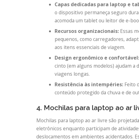
Capas dedicadas para laptop e tab
o dispositivo permaneça seguro dur
acomoda um tablet ou leitor de e-boo
Recursos organizacionais:
Essas mo
pequenos, como carregadores, adapta
aos itens essenciais de viagem.
Design ergonômico e confortável
cinto (em alguns modelos) ajudam a 
viagens longas.
Resistência às intempéries:
Feito d
conteúdo protegido da chuva e de out
4. Mochilas para laptop ao ar li
Mochilas para laptop ao ar livre são projeta
eletrônicos enquanto participam de atividad
deslocamentos em ambientes acidentados. E