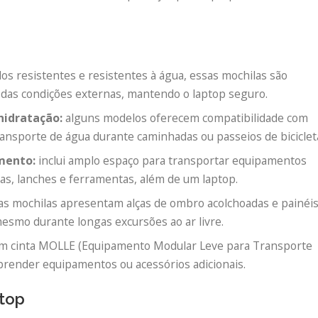
dos resistentes e resistentes à água, essas mochilas são
s das condições externas, mantendo o laptop seguro.
hidratação:
alguns modelos oferecem compatibilidade com
transporte de água durante caminhadas ou passeios de biciclet
mento:
inclui amplo espaço para transportar equipamentos
pas, lanches e ferramentas, além de um laptop.
as mochilas apresentam alças de ombro acolchoadas e painéi
mesmo durante longas excursões ao ar livre.
m cinta MOLLE (Equipamento Modular Leve para Transporte
prender equipamentos ou acessórios adicionais.
ptop