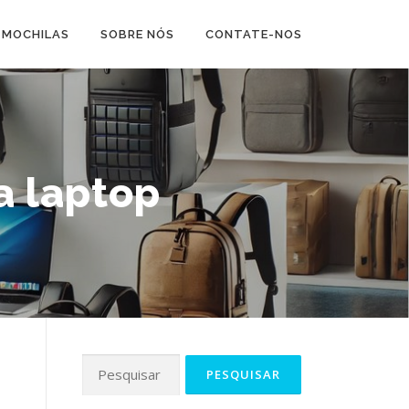
 MOCHILAS
SOBRE NÓS
CONTATE-NOS
a laptop
Pesquisar
por: