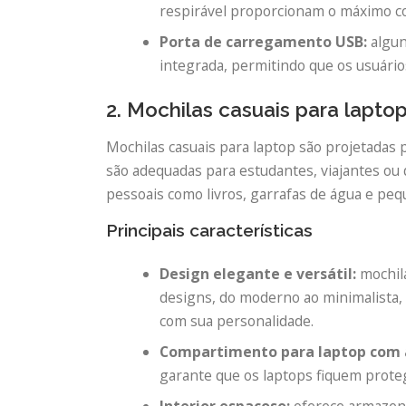
respirável proporcionam o máximo co
Porta de carregamento USB:
algun
integrada, permitindo que os usuário
2. Mochilas casuais para lapto
Mochilas casuais para laptop são projetadas p
são adequadas para estudantes, viajantes ou
pessoais como livros, garrafas de água e peq
Principais características
Design elegante e versátil:
mochil
designs, do moderno ao minimalista,
com sua personalidade.
Compartimento para laptop com
garante que os laptops fiquem prote
Interior espaçoso:
oferece armazenam