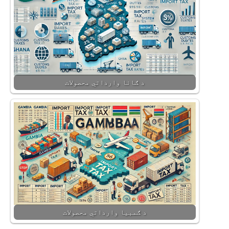
د ګانا وارداتي محصولات
د ګمبیا وارداتي محصولات