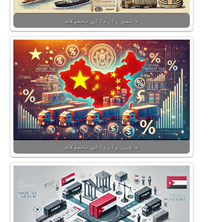
د مصر وارداتي محصولات
د چین وارداتي محصولات