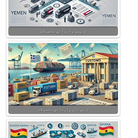
د یمن وارداتي محصولات
د یونان وارداتي محصولات