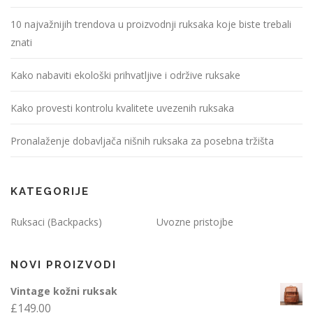
10 najvažnijih trendova u proizvodnji ruksaka koje biste trebali
znati
Kako nabaviti ekološki prihvatljive i održive ruksake
Kako provesti kontrolu kvalitete uvezenih ruksaka
Pronalaženje dobavljača nišnih ruksaka za posebna tržišta
KATEGORIJE
Ruksaci (Backpacks)
Uvozne pristojbe
NOVI PROIZVODI
Vintage kožni ruksak
£
149.00