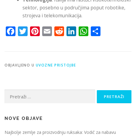
sektor, posebno u područjima poput robotike,
strojeva i telekomunikacija.
Facebook
Twitter
Pinterest
Email
Reddit
LinkedIn
WhatsApp
Share
OBJAVLJENO U
UVOZNE PRISTOJBE
Pretraži:
NOVE OBJAVE
Najbolje zemlje za proizvodnju ruksaka: Vodič za nabavu