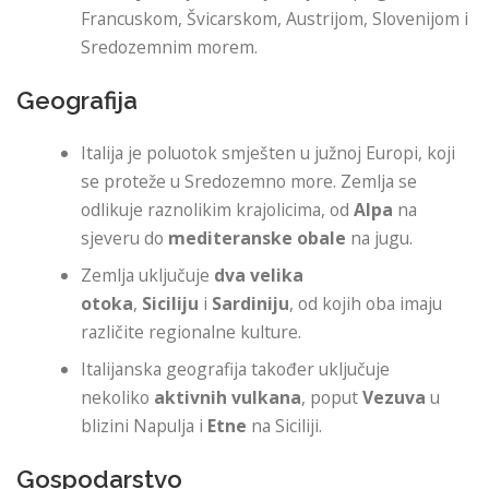
Francuskom, Švicarskom, Austrijom, Slovenijom i
Sredozemnim morem.
Geografija
Italija je poluotok smješten u južnoj Europi, koji
se proteže u Sredozemno more. Zemlja se
odlikuje raznolikim krajolicima, od
Alpa
na
sjeveru do
mediteranske obale
na jugu.
Zemlja uključuje
dva velika
otoka
,
Siciliju
i
Sardiniju
, od kojih oba imaju
različite regionalne kulture.
Italijanska geografija također uključuje
nekoliko
aktivnih vulkana
, poput
Vezuva
u
blizini Napulja i
Etne
na Siciliji.
Gospodarstvo