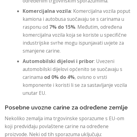
određenim trgovinskim sporazumima.
Komercijalna vozila
: Komercijalna vozila poput
kamiona i autobusa suočavaju se s carinama u
rasponu od
7% do 15%
. Međutim, određena
komercijalna vozila koja se koriste u specifične
industrijske svrhe mogu ispunjavati uvjete za
smanjene carine.
Automobilski dijelovi i pribor
: Uvezeni
automobilski dijelovi općenito se suočavaju s
carinama
od 0% do 4%
, ovisno o vrsti
komponente i koristi li se za sastavljanje vozila
unutar EU.
Posebne uvozne carine za određene zemlje
Nekoliko zemalja ima trgovinske sporazume s EU-om
koji predviđaju povlaštene carine na određene
proizvode. Neki od tih sporazuma uključuju: