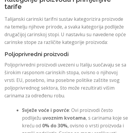
tarife
Talijanski carinski tarifni sustav kategorizira proizvode
na temelju njihove prirode, a svaka kategorija podliježe
drugačijoj carinskoj stopi. U nastavku su navedene opće
carinske stope za različite kategorije proizvoda:
Poljoprivredni proizvodi
Poljoprivredni proizvodi uvezeni u Italiju suočavaju se sa
širokim rasponom carinskih stopa, ovisno o njihovoj
vrsti. EU, posebno, ima posebne politike zaštite svog
poljoprivrednog sektora, što može rezultirati višim
carinama za određenu robu.
Svježe voće i povrće
: Ovi proizvodi često
podliježu
uvoznim kvotama
, s carinama koje se
kreću od
0% do 30%,
ovisno o vrsti proizvoda i