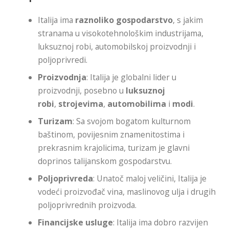
Italija ima
raznoliko gospodarstvo
, s jakim
stranama u visokotehnološkim industrijama,
luksuznoj robi, automobilskoj proizvodnji i
poljoprivredi.
Proizvodnja
: Italija je globalni lider u
proizvodnji, posebno u
luksuznoj
robi
,
strojevima
,
automobilima
i
modi
.
Turizam
: Sa svojom bogatom kulturnom
baštinom, povijesnim znamenitostima i
prekrasnim krajolicima, turizam je glavni
doprinos talijanskom gospodarstvu.
Poljoprivreda
: Unatoč maloj veličini, Italija je
vodeći proizvođač vina, maslinovog ulja i drugih
poljoprivrednih proizvoda.
Financijske usluge
: Italija ima dobro razvijen