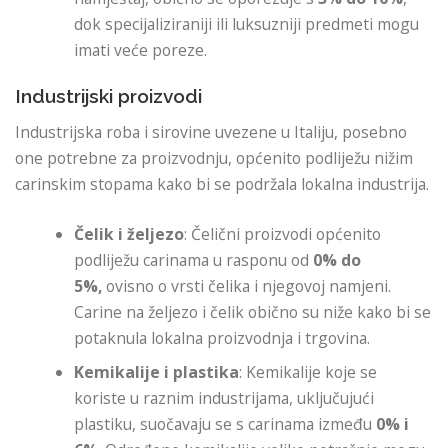
dok specijaliziraniji ili luksuzniji predmeti mogu
imati veće poreze.
Industrijski proizvodi
Industrijska roba i sirovine uvezene u Italiju, posebno
one potrebne za proizvodnju, općenito podliježu nižim
carinskim stopama kako bi se podržala lokalna industrija.
Čelik i željezo
: Čelični proizvodi općenito
podliježu carinama u rasponu od
0% do
5%,
ovisno o vrsti čelika i njegovoj namjeni.
Carine na željezo i čelik obično su niže kako bi se
potaknula lokalna proizvodnja i trgovina.
Kemikalije i plastika
: Kemikalije koje se
koriste u raznim industrijama, uključujući
plastiku, suočavaju se s carinama između
0% i