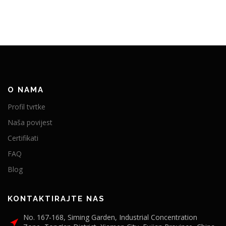
O NAMA
Profil tvrtke
Naša povijest
Certifikati
FAQ
Blog
KONTAKTIRAJTE NAS
No. 167-168, Siming Garden, Industrial Concentration