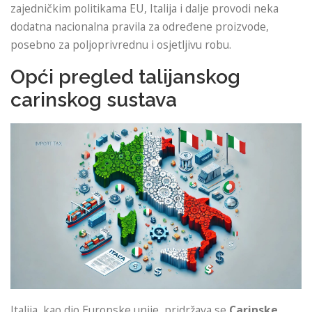
zajedničkim politikama EU, Italija i dalje provodi neka
dodatna nacionalna pravila za određene proizvode,
posebno za poljoprivrednu i osjetljivu robu.
Opći pregled talijanskog
carinskog sustava
Italija, kao dio Europske unije, pridržava se
Carinske