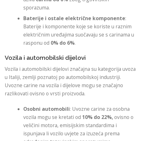
sporazuma.
Baterije i ostale električne komponente
:
Baterije i komponente koje se koriste u raznim
električnim uređajima suočavaju se s carinama u
rasponu od
0% do 6%
.
Vozila i automobilski dijelovi
Vozila i automobilski dijelovi značajna su kategorija uvoza
u Italiji, zemlji poznatoj po automobilskoj industriji.
Uvozne carine na vozila i dijelove mogu se značajno
razlikovati ovisno o vrsti proizvoda.
Osobni automobili
: Uvozne carine za osobna
vozila mogu se kretati od
10% do 22%,
ovisno o
veličini motora, emisijskim standardima i
ispunjava li vozilo uvjete za izuzeća prema