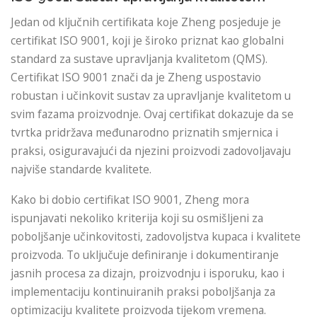
Jedan od ključnih certifikata koje Zheng posjeduje je
certifikat ISO 9001, koji je široko priznat kao globalni
standard za sustave upravljanja kvalitetom (QMS).
Certifikat ISO 9001 znači da je Zheng uspostavio
robustan i učinkovit sustav za upravljanje kvalitetom u
svim fazama proizvodnje. Ovaj certifikat dokazuje da se
tvrtka pridržava međunarodno priznatih smjernica i
praksi, osiguravajući da njezini proizvodi zadovoljavaju
najviše standarde kvalitete.
Kako bi dobio certifikat ISO 9001, Zheng mora
ispunjavati nekoliko kriterija koji su osmišljeni za
poboljšanje učinkovitosti, zadovoljstva kupaca i kvalitete
proizvoda. To uključuje definiranje i dokumentiranje
jasnih procesa za dizajn, proizvodnju i isporuku, kao i
implementaciju kontinuiranih praksi poboljšanja za
optimizaciju kvalitete proizvoda tijekom vremena.