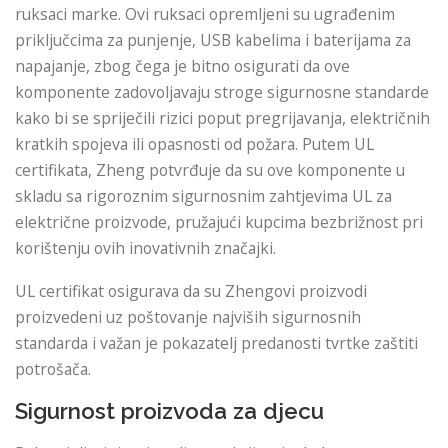
ruksaci marke. Ovi ruksaci opremljeni su ugrađenim
priključcima za punjenje, USB kabelima i baterijama za
napajanje, zbog čega je bitno osigurati da ove
komponente zadovoljavaju stroge sigurnosne standarde
kako bi se spriječili rizici poput pregrijavanja, električnih
kratkih spojeva ili opasnosti od požara. Putem UL
certifikata, Zheng potvrđuje da su ove komponente u
skladu sa rigoroznim sigurnosnim zahtjevima UL za
električne proizvode, pružajući kupcima bezbrižnost pri
korištenju ovih inovativnih značajki.
UL certifikat osigurava da su Zhengovi proizvodi
proizvedeni uz poštovanje najviših sigurnosnih
standarda i važan je pokazatelj predanosti tvrtke zaštiti
potrošača.
Sigurnost proizvoda za djecu