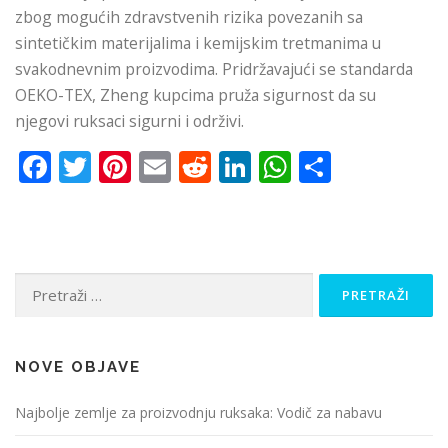
zbog mogućih zdravstvenih rizika povezanih sa
sintetičkim materijalima i kemijskim tretmanima u
svakodnevnim proizvodima. Pridržavajući se standarda
OEKO-TEX, Zheng kupcima pruža sigurnost da su
njegovi ruksaci sigurni i održivi.
Facebook
Twitter
Pinterest
Email
Reddit
LinkedIn
WhatsApp
Share
Pretraži:
NOVE OBJAVE
Najbolje zemlje za proizvodnju ruksaka: Vodič za nabavu