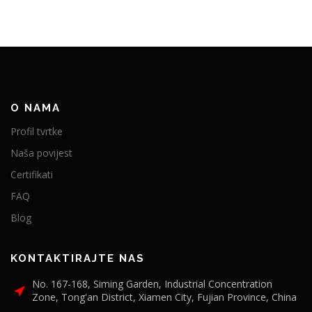
O NAMA
Profil tvrtke
Naša povijest
Certifikati
FAQ
Blog
KONTAKTIRAJTE NAS
No. 167-168, Siming Garden, Industrial Concentration
Zone, Tong'an District, Xiamen City, Fujian Province, China