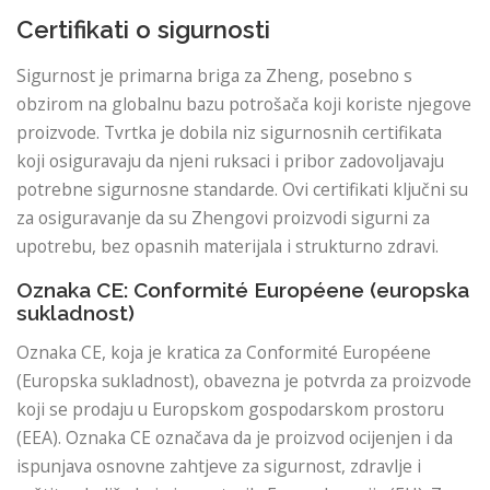
Certifikati o sigurnosti
Sigurnost je primarna briga za Zheng, posebno s
obzirom na globalnu bazu potrošača koji koriste njegove
proizvode. Tvrtka je dobila niz sigurnosnih certifikata
koji osiguravaju da njeni ruksaci i pribor zadovoljavaju
potrebne sigurnosne standarde. Ovi certifikati ključni su
za osiguravanje da su Zhengovi proizvodi sigurni za
upotrebu, bez opasnih materijala i strukturno zdravi.
Oznaka CE: Conformité Européene (europska
sukladnost)
Oznaka CE, koja je kratica za Conformité Européene
(Europska sukladnost), obavezna je potvrda za proizvode
koji se prodaju u Europskom gospodarskom prostoru
(EEA). Oznaka CE označava da je proizvod ocijenjen i da
ispunjava osnovne zahtjeve za sigurnost, zdravlje i