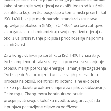
kako bi smanjile svoj utjecaj na okoliš. Jedan od ključnih
certifikata koje tvrtka posjeduje u tom smislu je certifikat
ISO 14001, koji je međunarodni standard za sustave
upravljanja okolišem (EMS). ISO 14001 ocrtava zahtjeve
za organizacije da minimiziraju svoj negativni utjecaj na
okoliš uz pridržavanje propisa i pridonošenje naporima
za održivost.
Za Zhenga dobivanje certifikata ISO 14001 znači da je
tvrtka implementirala strategije i procese za smanjenje
otpada, manju potrošnju energije i smanjenje zagađenja.
Tvrtka je dužna procijeniti utjecaj svojih proizvodnih
procesa na okoliš, identificirati potencijalne ekološke
rizike i poduzeti proaktivne mjere za njihovo ublažavanje.
Osim toga, Zheng mora kontinuirano pratiti i
procjenjivati ​​svoju ekološku izvedbu, osiguravajući da
ispunjava postavljene ciljeve za održivost.