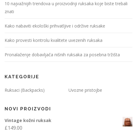
10 najvažnijih trendova u proizvodnji ruksaka koje biste trebali
znati
Kako nabaviti ekološki prihvatljive i održive ruksake
Kako provesti kontrolu kvalitete uvezenih ruksaka
Pronalaženje dobavljača nišnih ruksaka za posebna tržišta
KATEGORIJE
Ruksaci (Backpacks)
Uvozne pristojbe
NOVI PROIZVODI
Vintage kožni ruksak
£
149.00