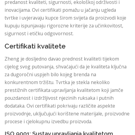
predanost kvaliteti, sigurnosti, ekološkoj održivosti i
inovacijama. Ovi certifikati pomažu u jačanju ugleda
tvrtke i uvjeravaju kupce širom svijeta da proizvodi koje
kupuju ispunjavaju rigorozne kriterije za učinkovitost,
sigurnost i etičku odgovornost.
Certifikati kvalitete
Zheng je dosljedno davao prednost kvaliteti tijekom
cijelog svog putovanja, shvaćajući da je kvaliteta ključna
za dugoročni uspjeh bilo kojeg brenda na
konkurentnom tržištu. Tvrtka je stekla nekoliko
prestižnih certifikata upravljanja kvalitetom koji jamče
pouzdanost i izdržljivost njezinih ruksaka i putnih
dodataka. Ovi certifikati pokrivaju različite aspekte
proizvodnje, uključujući korištene materijale, proizvodne
procese i cjelokupnu izvedbu proizvoda.
ISO 9001: Sustav upravljanja kvalitetom