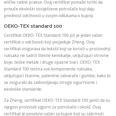
etičke radne prakse. Ovaj certifikat pomaže tvrtki da
privuče ekološki osviještene potrošače koji daju
prednost održivosti u svojim odlukama o kupnji.
OEKO-TEX standard 100
Certifikat OEKO-TEX Standard 100 još je jedan važan
certifikat o održivosti koji posjeduje Zheng. Ovaj
certifikat osigurava da tekstil koji se koristi u proizvodnji
ruksaka ne sadrži štetne kemikalije, uključujući otrovne
boje, teške metale i druge opasne tvari. OEKO-TEX
Standard 100 testira sve komponente ruksaka,
uključujući tkanine, patentne zatvarače i gumbe, kako bi
se osiguralo da zadovoljavaju stroge sigurnosne i
ekološke standarde.
Za Zheng, certifikat OEKO-TEX Standard 100 jamči da su
njegovi proizvodi sigurni za potrošače i okoliš. Ovaj
certifikat je posebno važan za kupce koji su zabrinuti