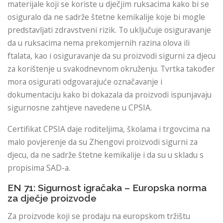
materijale koji se koriste u dječjim ruksacima kako bi se
osiguralo da ne sadrže štetne kemikalije koje bi mogle
predstavljati zdravstveni rizik. To uključuje osiguravanje
da u ruksacima nema prekomjernih razina olova ili
ftalata, kao i osiguravanje da su proizvodi sigurni za djecu
za korištenje u svakodnevnom okruženju. Tvrtka također
mora osigurati odgovarajuće označavanje i
dokumentaciju kako bi dokazala da proizvodi ispunjavaju
sigurnosne zahtjeve navedene u CPSIA.
Certifikat CPSIA daje roditeljima, školama i trgovcima na
malo povjerenje da su Zhengovi proizvodi sigurni za
djecu, da ne sadrže štetne kemikalije i da su u skladu s
propisima SAD-a.
EN 71: Sigurnost igračaka – Europska norma
za dječje proizvode
Za proizvode koji se prodaju na europskom tržištu