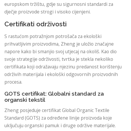
europskom tržištu, gdje su sigurnosni standardi za
dječje proizvode strogi i visoko cijenjeni.
Certifikati održivosti
S rastućom potražnjom potrošača za ekološki
prihvatljivim proizvodima, Zheng je uložio značajne
napore kako bi smanjio svoj utjecaj na okoliš. Kao dio
svoje strategije održivosti, tvrtka je stekla nekoliko
certifikata koji odražavaju njezinu predanost korištenju
održivih materijala i ekološki odgovornih proizvodnih
procesa.
GOTS certifikat: Globalni standard za
organski tekstil
Zheng posjeduje certifikat Global Organic Textile
Standard (GOTS) za određene linije proizvoda koje
uključuju organski pamuk i druge održive materijale.