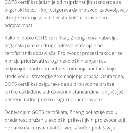
GOTS certifikat jedan je od najpriznatijih standarda za
organski tekstil, koji osigurava da proizvodi zadovoljavaju
stroge kriterije za održivost okoliša i društvenu
odgovornost.
Kako bi dobio GOTS certifikat, Zheng mora nabavljati
organski pamuk i druge održive materijale od
certificiranih dobavljača. Proizvodni procesi također se
moraju pridržavati strogih ekoloških smjernica,
uključujući upotrebu netoksičnih boja, metode koje
štede vodu i strategije za smanjenje otpada. Osim toga,
GOTS certifikat osigurava da su proizvodne prakse
tvrtke usklađene s društvenim standardima, uključujući
poštenu radnu praksu i sigurne radne uvjete.
Dobivanjem GOTS certifikata, Zheng pokazuje svoju
predanost pružanju ekološki prihvatljivih proizvoda koji
ne samo da koriste okolišu, već također podržavaju