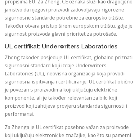
propisima EU. Za Zheng, CE oznaka služi kao dragocjeno
jamstvo da njegovi proizvodi zadovoljavaju rigorozne
sigurnosne standarde potrebne za europsko tržište.
Također otvara pristup širem europskom tržištu, gdje je
sigurnost proizvoda glavni prioritet za potrošače.
UL certifikat: Underwriters Laboratories
Zheng također posjeduje UL certifikat, globalno priznati
sigurnosni standard koji izdaje Underwriters
Laboratories (UL), neovisna organizacija koja provodi
sigurnosna ispitivanja i certificiranje. UL certifikat obično
je povezan s proizvodima koji uključuju električne
komponente, ali je također relevantan za bilo koji
proizvod koji zahtijeva provjeru standarda sigurnosti i
performansi.
Za Zhenga je UL certifikat posebno važan za proizvode
koji uključuju elektroničke značajke, kao što su pametni