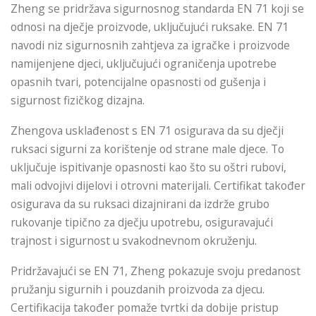
Zheng se pridržava sigurnosnog standarda EN 71 koji se
odnosi na dječje proizvode, uključujući ruksake. EN 71
navodi niz sigurnosnih zahtjeva za igračke i proizvode
namijenjene djeci, uključujući ograničenja upotrebe
opasnih tvari, potencijalne opasnosti od gušenja i
sigurnost fizičkog dizajna.
Zhengova usklađenost s EN 71 osigurava da su dječji
ruksaci sigurni za korištenje od strane male djece. To
uključuje ispitivanje opasnosti kao što su oštri rubovi,
mali odvojivi dijelovi i otrovni materijali. Certifikat također
osigurava da su ruksaci dizajnirani da izdrže grubo
rukovanje tipično za dječju upotrebu, osiguravajući
trajnost i sigurnost u svakodnevnom okruženju.
Pridržavajući se EN 71, Zheng pokazuje svoju predanost
pružanju sigurnih i pouzdanih proizvoda za djecu.
Certifikacija također pomaže tvrtki da dobije pristup