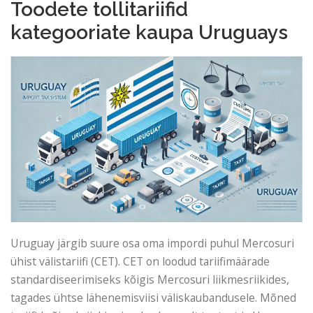
Toodete tollitariifid
kategooriate kaupa Uruguays
Uruguay järgib suure osa oma impordi puhul Mercosuri
ühist välistariifi (CET). CET on loodud tariifimäärade
standardiseerimiseks kõigis Mercosuri liikmesriikides,
tagades ühtse lähenemisviisi väliskaubandusele. Mõned