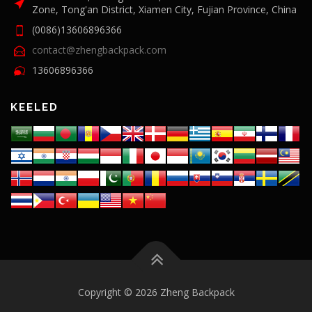
Zone, Tong'an District, Xiamen City, Fujian Province, China
(0086)13606896366
contact@zhengbackpack.com
13606896366
KEELED
Copyright © 2026 Zheng Backpack