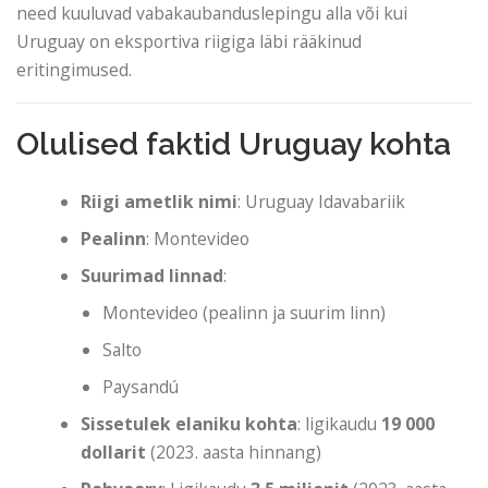
need kuuluvad vabakaubanduslepingu alla või kui
Uruguay on eksportiva riigiga läbi rääkinud
eritingimused.
Olulised faktid Uruguay kohta
Riigi ametlik nimi
: Uruguay Idavabariik
Pealinn
: Montevideo
Suurimad linnad
:
Montevideo (pealinn ja suurim linn)
Salto
Paysandú
Sissetulek elaniku kohta
: ligikaudu
19 000
dollarit
(2023. aasta hinnang)