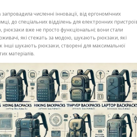
 запровадила численні інновації, від ергономічних
мці, до спеціальних відділень для електронних пристрої
, рюкзаки вже не просто функціональні; вони стали
оживачі, які стежать за модою, шукають рюкзаки, які
як інші шукають рюкзаки, створені для максимальної
тих матеріалів.