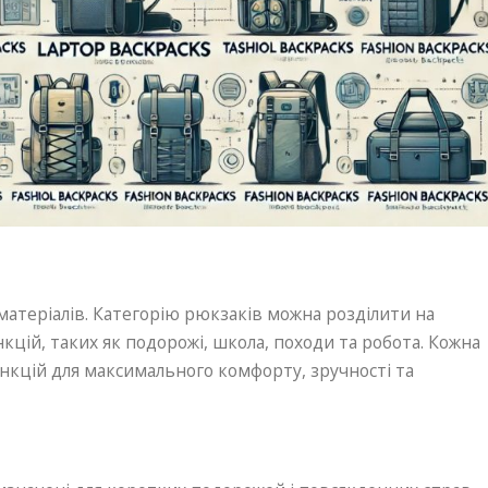
матеріалів. Категорію рюкзаків можна розділити на
кцій, таких як подорожі, школа, походи та робота. Кожна
ункцій для максимального комфорту, зручності та