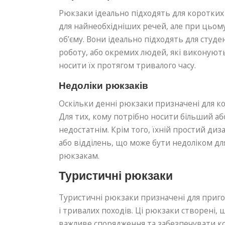
Рюкзаки ідеально підходять для коротких
для найнеобхідніших речей, але при цьом
об’єму. Вони ідеально підходять для студен
роботу, або окремих людей, які виконують 
носити їх протягом тривалого часу.
Недоліки рюкзаків
Оскільки денні рюкзаки призначені для к
Для тих, кому потрібно носити більший а
недостатнім. Крім того, їхній простий ди
або відділень, що може бути недоліком д
рюкзакам.
Туристичні рюкзаки
Туристичні рюкзаки призначені для пригод
і тривалих походів. Ці рюкзаки створені,
важливе спорядження та забезпечувати ко