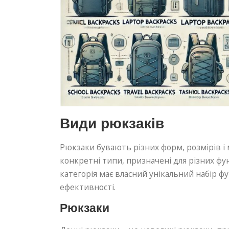
Види рюкзаків
Рюкзаки бувають різних форм, розмірів і 
конкретні типи, призначені для різних фун
категорія має власний унікальний набір ф
ефективності.
Рюкзаки