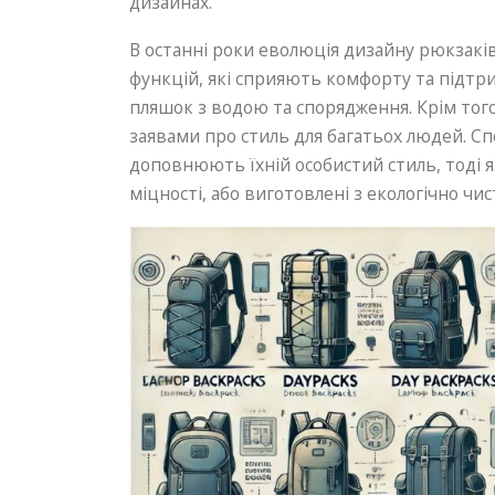
дизайнах.
В останні роки еволюція дизайну рюкзаків
функцій, які сприяють комфорту та підтри
пляшок з водою та спорядження. Крім того
заявами про стиль для багатьох людей. Сп
доповнюють їхній особистий стиль, тоді 
міцності, або виготовлені з екологічно чис