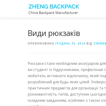
Перейти
до
вмісту
Види рюкзаків
ОПУБЛІКОВАНО
ГРУДЕНЬ 25, 2024
ВІД
ZHENG
Рюкзаки стали необхідним аксесуаром для 
ви студент із підручниками, професіонал 
любитель активного відпочинку, який подо
розроблений для будь-яких цілей. Універс
практичних предметів для організації та 
різноманітність типів, доступних сьогодн
складним завданням, особливо з такою кіль