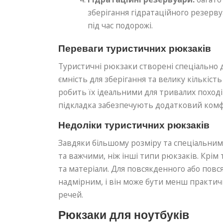
зберігання гідратаційного резерву
під час подорожі.
Переваги туристичних рюкзаків
Туристичні рюкзаки створені спеціально 
ємність для зберігання та велику кількіс
робить їх ідеальними для тривалих поході
підкладка забезпечують додатковий комфо
Недоліки туристичних рюкзаків
Завдяки більшому розміру та спеціальни
та важчими, ніж інші типи рюкзаків. Крім
та матеріали. Для повсякденного або пов
надмірним, і він може бути менш практич
речей.
Рюкзаки для ноутбуків