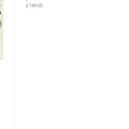
£
149.00