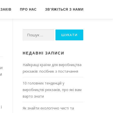
ЗАКІВ
ПРО НАС
ЗВ’ЯЖІТЬСЯ З НАМИ
Пошук:
НЕДАВНІ ЗАПИСИ
Найкращі країни для виробництва
чи
рюкзаків: посібник з постачання
и
10 головних тенденцій у
виробництві рюкзаків, про які вам
варто знати
і
Як знайти екологічно чисті та